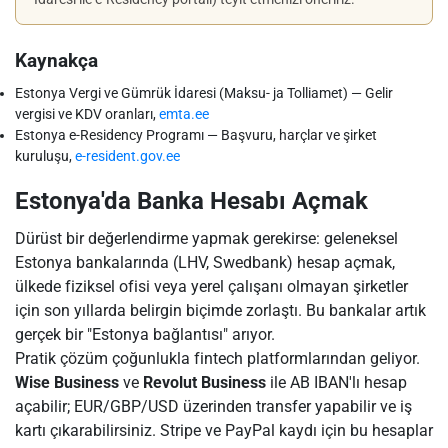
Kaynakça
Estonya Vergi ve Gümrük İdaresi (Maksu- ja Tolliamet) — Gelir
vergisi ve KDV oranları,
emta.ee
Estonya e-Residency Programı — Başvuru, harçlar ve şirket
kuruluşu,
e-resident.gov.ee
Estonya'da Banka Hesabı Açmak
Dürüst bir değerlendirme yapmak gerekirse: geleneksel
Estonya bankalarında (LHV, Swedbank) hesap açmak,
ülkede fiziksel ofisi veya yerel çalışanı olmayan şirketler
için son yıllarda belirgin biçimde zorlaştı. Bu bankalar artık
gerçek bir "Estonya bağlantısı" arıyor.
Pratik çözüm çoğunlukla fintech platformlarından geliyor.
Wise Business
ve
Revolut Business
ile AB IBAN'lı hesap
açabilir; EUR/GBP/USD üzerinden transfer yapabilir ve iş
kartı çıkarabilirsiniz. Stripe ve PayPal kaydı için bu hesaplar