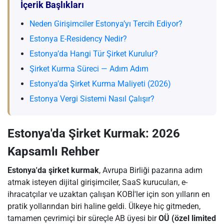
İçerik Başlıkları
Neden Girişimciler Estonya’yı Tercih Ediyor?
Estonya E-Residency Nedir?
Estonya’da Hangi Tür Şirket Kurulur?
Şirket Kurma Süreci — Adım Adım
Estonya’da Şirket Kurma Maliyeti (2026)
Estonya Vergi Sistemi Nasıl Çalışır?
Estonya'da Şirket Kurmak: 2026
Kapsamlı Rehber
Estonya'da şirket kurmak
, Avrupa Birliği pazarına adım
atmak isteyen dijital girişimciler, SaaS kurucuları, e-
ihracatçılar ve uzaktan çalışan KOBİ'ler için son yılların en
pratik yollarından biri haline geldi. Ülkeye hiç gitmeden,
tamamen çevrimiçi bir süreçle AB üyesi bir
OÜ (özel limited