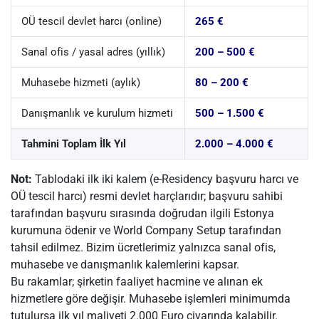
OÜ tescil devlet harcı (online)
265 €
Sanal ofis / yasal adres (yıllık)
200 – 500 €
Muhasebe hizmeti (aylık)
80 – 200 €
Danışmanlık ve kurulum hizmeti
500 – 1.500 €
Tahmini Toplam İlk Yıl
2.000 – 4.000 €
Not:
Tablodaki ilk iki kalem (e-Residency başvuru harcı ve
OÜ tescil harcı) resmi devlet harçlarıdır; başvuru sahibi
tarafından başvuru sırasında doğrudan ilgili Estonya
kurumuna ödenir ve World Company Setup tarafından
tahsil edilmez. Bizim ücretlerimiz yalnızca sanal ofis,
muhasebe ve danışmanlık kalemlerini kapsar.
Bu rakamlar; şirketin faaliyet hacmine ve alınan ek
hizmetlere göre değişir. Muhasebe işlemleri minimumda
tutulursa ilk yıl maliyeti 2.000 Euro civarında kalabilir.