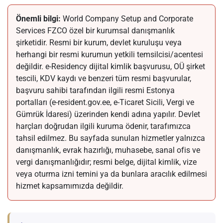
Önemli bilgi:
World Company Setup and Corporate
Services FZCO özel bir kurumsal danışmanlık
şirketidir. Resmi bir kurum, devlet kuruluşu veya
herhangi bir resmi kurumun yetkili temsilcisi/acentesi
değildir. e-Residency dijital kimlik başvurusu, OÜ şirket
tescili, KDV kaydı ve benzeri tüm resmi başvurular,
başvuru sahibi tarafından ilgili resmi Estonya
portalları (e-resident.gov.ee, e-Ticaret Sicili, Vergi ve
Gümrük İdaresi) üzerinden kendi adına yapılır. Devlet
harçları doğrudan ilgili kuruma ödenir, tarafımızca
tahsil edilmez. Bu sayfada sunulan hizmetler yalnızca
danışmanlık, evrak hazırlığı, muhasebe, sanal ofis ve
vergi danışmanlığıdır; resmi belge, dijital kimlik, vize
veya oturma izni temini ya da bunlara aracılık edilmesi
hizmet kapsamımızda değildir.