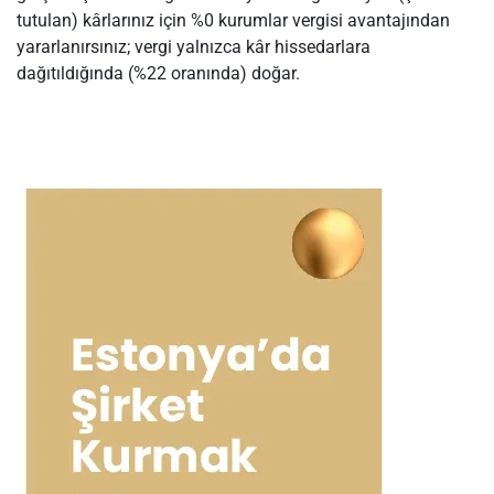
tutulan) kârlarınız için %0 kurumlar vergisi avantajından
yararlanırsınız; vergi yalnızca kâr hissedarlara
dağıtıldığında (%22 oranında) doğar.