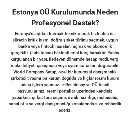
Estonya OÜ Kurulumunda Neden
Profesyonel Destek?
Estonya'da şirket kurmak teknik olarak hızlı olsa da,
sürecin kritik kısmı doğru şirket türünü seçmek, uygun
banka veya fintech hesabını açmak ve ekonomik
gerçeklik (substance) beklentilerini karşılamaktır. Yanlış
kurgulanan bir yapı, ilerleyen dönemde hesap reddi, vergi
mükellefiyeti çakışması veya uyum sorunları doğurabilir.
World Company Setup, özel bir kurumsal danışmanlık
şirketidir; resmi bir kurum değildir ve hiçbir resmi kurum
adına işlem yapmaz. e-Residency ve OÜ tescil
başvurularınızı resmi portallar üzerinden kendiniz
yaparken; şirket türü seçimi, evrak hazırlığı, muhasebe,
sanal ofis ve vergi danışmanlığı konularında size rehberlik
ederiz.