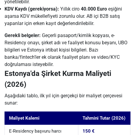
yönetilebilir.
KDV Kaydı (gerekiyorsa):
Yıllık ciro
40.000 Euro
eşiğini
aşarsa KDV mükellefiyeti zorunlu olur. AB içi B2B satış
yapanlar için erken kayıt değerlendirilebilir.
Gerekli belgeler:
Geçerli pasaport/kimlik kopyası, e-
Residency onayı, şirket adı ve faaliyet konusu beyanı, UBO
bilgileri ve Estonya irtibat kişisi bilgileri. Bazı
banka/fintech'ler ek olarak faaliyet planı ve video/KYC
doğrulaması isteyebilir.
Estonya'da Şirket Kurma Maliyeti
(2026)
Aşağıdaki tablo, ilk yıl için gerçekçi bir maliyet çerçevesi
sunar:
Maliyet Kalemi
Tahmini Tutar (2026)
E-Residency başvuru harcı
150 €