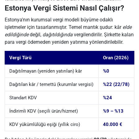
Estonya Vergi Sistemi Nasıl Çalışır?
Estonya'nın kurumsal vergi modeli büyüme odaklı
işletmeler için tasarlanmıştır. Temel mantık şudur: kâr
elde
edildiğinde
değil,
dağıtıldığında
vergilendirilir. Şirkette kalan
para vergi ödemeden yeniden yatırıma yönlendirilebilir.
Vergi Türü
Oran (2026)
Dağıtılmayan (yeniden yatırılan) kâr
%0
Dağıtılan kâr / temettü (kurumlar vergisi)
%22 (22/78)
Standart KDV
%24
İndirimli KDV (seçili ürün/hizmet)
%9 – %13
KDV yükümlülüğü eşiği (yıllık ciro)
40.000 €