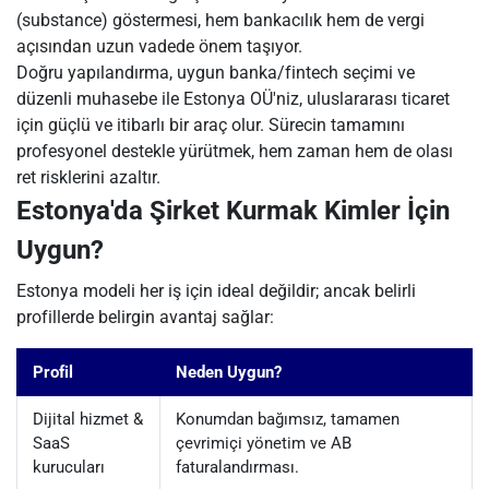
(substance) göstermesi, hem bankacılık hem de vergi
açısından uzun vadede önem taşıyor.
Doğru yapılandırma, uygun banka/fintech seçimi ve
düzenli muhasebe ile Estonya OÜ'niz, uluslararası ticaret
için güçlü ve itibarlı bir araç olur. Sürecin tamamını
profesyonel destekle yürütmek, hem zaman hem de olası
ret risklerini azaltır.
Estonya'da Şirket Kurmak Kimler İçin
Uygun?
Estonya modeli her iş için ideal değildir; ancak belirli
profillerde belirgin avantaj sağlar:
Profil
Neden Uygun?
Dijital hizmet &
Konumdan bağımsız, tamamen
SaaS
çevrimiçi yönetim ve AB
kurucuları
faturalandırması.