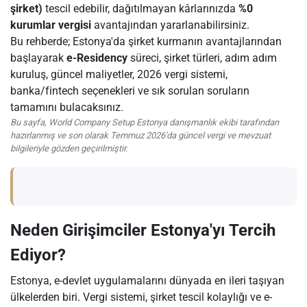
şirket)
tescil edebilir, dağıtılmayan kârlarınızda
%0
kurumlar vergisi
avantajından yararlanabilirsiniz.
Bu rehberde; Estonya'da şirket kurmanın avantajlarından
başlayarak
e-Residency
süreci, şirket türleri, adım adım
kuruluş, güncel maliyetler, 2026 vergi sistemi,
banka/fintech seçenekleri ve sık sorulan soruların
tamamını bulacaksınız.
Bu sayfa, World Company Setup Estonya danışmanlık ekibi tarafından
hazırlanmış ve son olarak Temmuz 2026'da güncel vergi ve mevzuat
bilgileriyle gözden geçirilmiştir.
Neden Girişimciler Estonya'yı Tercih
Ediyor?
Estonya, e-devlet uygulamalarını dünyada en ileri taşıyan
ülkelerden biri. Vergi sistemi, şirket tescil kolaylığı ve e-