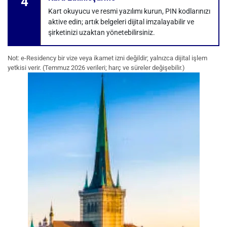
4
Kart okuyucu ve resmi yazılımı kurun, PIN kodlarınızı
aktive edin; artık belgeleri dijital imzalayabilir ve
şirketinizi uzaktan yönetebilirsiniz.
Not: e-Residency bir vize veya ikamet izni değildir; yalnızca dijital işlem
yetkisi verir. (Temmuz 2026 verileri; harç ve süreler değişebilir.)