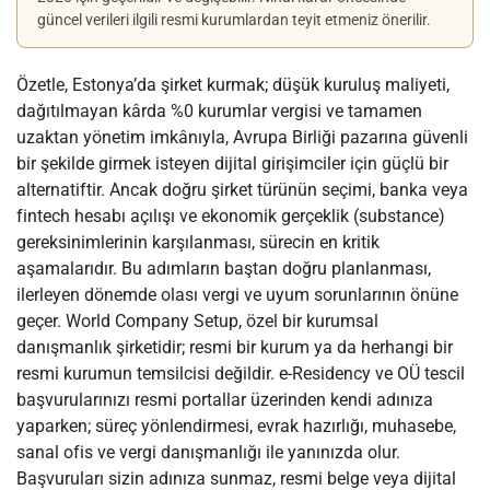
güncel verileri ilgili resmi kurumlardan teyit etmeniz önerilir.
Özetle, Estonya’da şirket kurmak; düşük kuruluş maliyeti,
dağıtılmayan kârda %0 kurumlar vergisi ve tamamen
uzaktan yönetim imkânıyla, Avrupa Birliği pazarına güvenli
bir şekilde girmek isteyen dijital girişimciler için güçlü bir
alternatiftir. Ancak doğru şirket türünün seçimi, banka veya
fintech hesabı açılışı ve ekonomik gerçeklik (substance)
gereksinimlerinin karşılanması, sürecin en kritik
aşamalarıdır. Bu adımların baştan doğru planlanması,
ilerleyen dönemde olası vergi ve uyum sorunlarının önüne
geçer. World Company Setup, özel bir kurumsal
danışmanlık şirketidir; resmi bir kurum ya da herhangi bir
resmi kurumun temsilcisi değildir. e-Residency ve OÜ tescil
başvurularınızı resmi portallar üzerinden kendi adınıza
yaparken; süreç yönlendirmesi, evrak hazırlığı, muhasebe,
sanal ofis ve vergi danışmanlığı ile yanınızda olur.
Başvuruları sizin adınıza sunmaz, resmi belge veya dijital