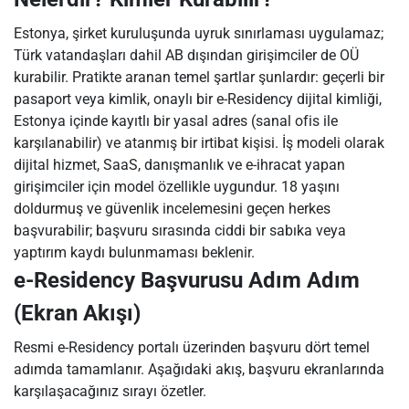
Estonya, şirket kuruluşunda uyruk sınırlaması uygulamaz;
Türk vatandaşları dahil AB dışından girişimciler de OÜ
kurabilir. Pratikte aranan temel şartlar şunlardır: geçerli bir
pasaport veya kimlik, onaylı bir e-Residency dijital kimliği,
Estonya içinde kayıtlı bir yasal adres (sanal ofis ile
karşılanabilir) ve atanmış bir irtibat kişisi. İş modeli olarak
dijital hizmet, SaaS, danışmanlık ve e-ihracat yapan
girişimciler için model özellikle uygundur. 18 yaşını
doldurmuş ve güvenlik incelemesini geçen herkes
başvurabilir; başvuru sırasında ciddi bir sabıka veya
yaptırım kaydı bulunmaması beklenir.
e-Residency Başvurusu Adım Adım
(Ekran Akışı)
Resmi e-Residency portalı üzerinden başvuru dört temel
adımda tamamlanır. Aşağıdaki akış, başvuru ekranlarında
karşılaşacağınız sırayı özetler.