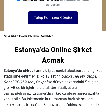
ediyorum
Talep Formunu Gönder
Anasayfa >
Estonya'da Şirket Kurmak >
Estonya’da Online Şirket
Açmak
Estonya’da şirket kurmak
işletmenizi uluslararası bir şirket
statüsüne getirmenizi kolaylaştırır.
Banka Hesabı, Stripe,
Sanal POS Hesabı, Paypal
ve dünya pazarındaki Satışlar
gibi AB’de bir işletme olarak tüm faaliyetlere
başlayabilirsiniz. Estonya’da şirket kuruluşu süreci uzaktan
yapılabilir. Bu işletmenin kurulmasının hızlı bir şekilde
gerçekleşmesini sağlar. Estonya'da dağıtılmayan (şirkette