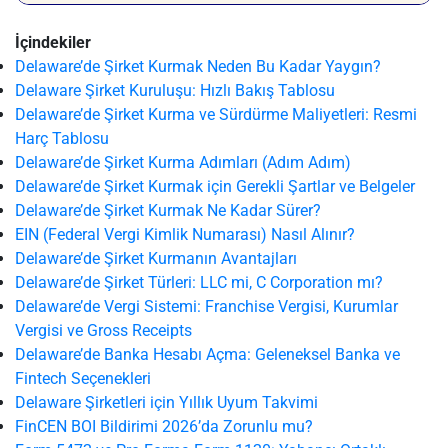
İçindekiler
Delaware’de Şirket Kurmak Neden Bu Kadar Yaygın?
Delaware Şirket Kuruluşu: Hızlı Bakış Tablosu
Delaware’de Şirket Kurma ve Sürdürme Maliyetleri: Resmi
Harç Tablosu
Delaware’de Şirket Kurma Adımları (Adım Adım)
Delaware’de Şirket Kurmak için Gerekli Şartlar ve Belgeler
Delaware’de Şirket Kurmak Ne Kadar Sürer?
EIN (Federal Vergi Kimlik Numarası) Nasıl Alınır?
Delaware’de Şirket Kurmanın Avantajları
Delaware’de Şirket Türleri: LLC mi, C Corporation mı?
Delaware’de Vergi Sistemi: Franchise Vergisi, Kurumlar
Vergisi ve Gross Receipts
Delaware’de Banka Hesabı Açma: Geleneksel Banka ve
Fintech Seçenekleri
Delaware Şirketleri için Yıllık Uyum Takvimi
FinCEN BOI Bildirimi 2026’da Zorunlu mu?