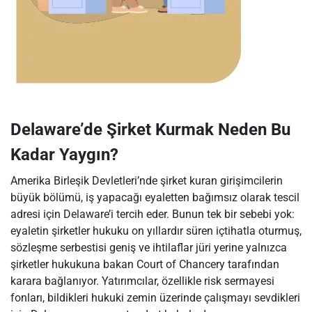
Delaware’de Şirket Kurmak Neden Bu
Kadar Yaygın?
Amerika Birleşik Devletleri’nde şirket kuran girişimcilerin
büyük bölümü, iş yapacağı eyaletten bağımsız olarak tescil
adresi için Delaware’i tercih eder. Bunun tek bir sebebi yok:
eyaletin şirketler hukuku on yıllardır süren içtihatla oturmuş,
sözleşme serbestisi geniş ve ihtilaflar jüri yerine yalnızca
şirketler hukukuna bakan Court of Chancery tarafından
karara bağlanıyor. Yatırımcılar, özellikle risk sermayesi
fonları, bildikleri hukuki zemin üzerinde çalışmayı sevdikleri