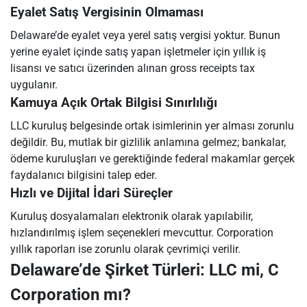
Eyalet Satış Vergisinin Olmaması
Delaware’de eyalet veya yerel satış vergisi yoktur. Bunun
yerine eyalet içinde satış yapan işletmeler için yıllık iş
lisansı ve satıcı üzerinden alınan gross receipts tax
uygulanır.
Kamuya Açık Ortak Bilgisi Sınırlılığı
LLC kuruluş belgesinde ortak isimlerinin yer alması zorunlu
değildir. Bu, mutlak bir gizlilik anlamına gelmez; bankalar,
ödeme kuruluşları ve gerektiğinde federal makamlar gerçek
faydalanıcı bilgisini talep eder.
Hızlı ve Dijital İdari Süreçler
Kuruluş dosyalamaları elektronik olarak yapılabilir,
hızlandırılmış işlem seçenekleri mevcuttur. Corporation
yıllık raporları ise zorunlu olarak çevrimiçi verilir.
Delaware’de Şirket Türleri: LLC mi, C
Corporation mı?