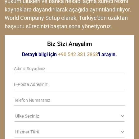
yükümlülükleri ve banka hesabı açma süreci resmi
kaynaklara dayandırılarak aşağıda ayrıntılandırılıyor.
World Company Setup olarak, Türkiye'den uzaktan
başvuru sürecinizi baştan sona yönetiyoruz.
Biz Sizi Arayalım
Detaylı bilgi için
+90 542 381 3868
'i arayın.