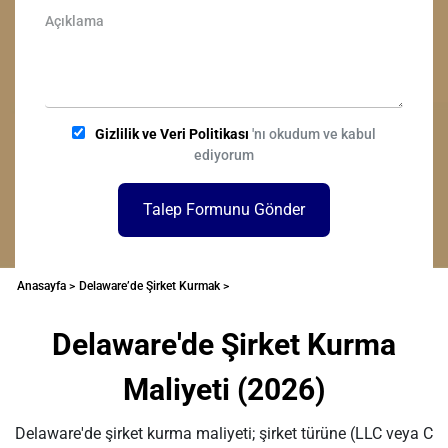
Gizlilik ve Veri Politikası
'nı okudum ve kabul
ediyorum
Talep Formunu Gönder
Anasayfa >
Delaware’de Şirket Kurmak >
Delaware'de Şirket Kurma
Maliyeti (2026)
Delaware'de şirket kurma maliyeti; şirket türüne (LLC veya C