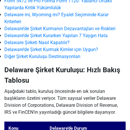
Form 5472 ve Pro Forma Form 1120: Yabancı Ortaklı
Yapılarda Kritik Yükümlülük
Delaware mi, Wyoming mi? Eyalet Seçiminde Karar
Kriterleri
Delaware’de Şirket Kurmanın Dezavantajları ve Riskleri
Delaware’de Şirket Kurarken Yapılan 7 Yaygın Hata
Delaware Şirketi Nasıl Kapatılır?
Delaware’de Şirket Kurmak Kimler için Uygun?
Diğer Şirket Kuruluşu Destinasyonları
Delaware Şirket Kuruluşu: Hızlı Bakış
Tablosu
Aşağıdaki tablo, kuruluş öncesinde en sık sorulan
başlıkların özetini veriyor. Tüm sayısal veriler Delaware
Division of Corporations, Delaware Division of Revenue,
IRS ve FinCEN’in yayınladığı güncel bilgilere dayanıyor.
Konu
Delaware’de Durum