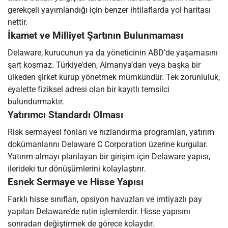
gerekçeli yayımlandığı için benzer ihtilaflarda yol haritası
nettir.
İkamet ve Milliyet Şartının Bulunmaması
Delaware, kurucunun ya da yöneticinin ABD’de yaşamasını
şart koşmaz. Türkiye’den, Almanya’dan veya başka bir
ülkeden şirket kurup yönetmek mümkündür. Tek zorunluluk,
eyalette fiziksel adresi olan bir kayıtlı temsilci
bulundurmaktır.
Yatırımcı Standardı Olması
Risk sermayesi fonları ve hızlandırma programları, yatırım
dokümanlarını Delaware C Corporation üzerine kurgular.
Yatırım almayı planlayan bir girişim için Delaware yapısı,
ilerideki tur dönüşümlerini kolaylaştırır.
Esnek Sermaye ve Hisse Yapısı
Farklı hisse sınıfları, opsiyon havuzları ve imtiyazlı pay
yapıları Delaware’de rutin işlemlerdir. Hisse yapısını
sonradan değiştirmek de görece kolaydır.