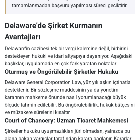
tamamlanmadan başvuru yapılması süreci geciktirir.
Delaware’de Şirket Kurmanın
Avantajları
Delaware’in cazibesi tek bir vergi kalemine değil, birbirini
destekleyen hukuki ve idari altyapıya dayanıyor. Aşağıdaki
başlıklar, uygulamada en çok fark yaratan noktalar.
Oturmuş ve Öngörülebilir Şirketler Hukuku
Delaware General Corporation Law, yüz yılı aşkın içtihatla
desteklenir. Bir sözleşme maddesinin ya da yönetim
kararının mahkeme önünde nasıl yorumlanacağı büyük
ölçüde tahmin edilebilir. Bu öngörülebilirlik, hukuk bütçesini
ve müzakere sürelerini kısaltır.
Court of Chancery: Uzman Ticaret Mahkemesi
Şirketler hukuku uyuşmazlıkları jüri olmadan, yalnızca bu
alana bakan yargıçlar tarafından karara bağlanır. Kararlar