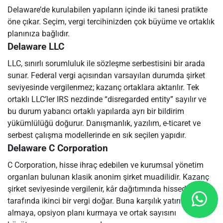
Delaware’de kurulabilen yapıların içinde iki tanesi pratikte
öne çıkar. Seçim, vergi tercihinizden çok büyüme ve ortaklık
planınıza bağlıdır.
Delaware LLC
LLC, sınırlı sorumluluk ile sözleşme serbestisini bir arada
sunar. Federal vergi açısından varsayılan durumda şirket
seviyesinde vergilenmez; kazanç ortaklara aktarılır. Tek
ortaklı LLC’ler IRS nezdinde “disregarded entity” sayılır ve
bu durum yabancı ortaklı yapılarda ayrı bir bildirim
yükümlülüğü doğurur. Danışmanlık, yazılım, e-ticaret ve
serbest çalışma modellerinde en sık seçilen yapıdır.
Delaware C Corporation
C Corporation, hisse ihraç edebilen ve kurumsal yönetim
organları bulunan klasik anonim şirket muadilidir. Kazanç
şirket seviyesinde vergilenir, kâr dağıtımında hissedar
tarafında ikinci bir vergi doğar. Buna karşılık yatırım
almaya, opsiyon planı kurmaya ve ortak sayısını