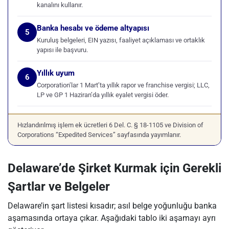
kanalını kullanır.
Banka hesabı ve ödeme altyapısı
5
Kuruluş belgeleri, EIN yazısı, faaliyet açıklaması ve ortaklık
yapısı ile başvuru.
Yıllık uyum
6
Corporation’lar 1 Mart’ta yıllık rapor ve franchise vergisi; LLC,
LP ve GP 1 Haziran’da yıllık eyalet vergisi öder.
Hızlandırılmış işlem ek ücretleri 6 Del. C. § 18-1105 ve Division of
Corporations “Expedited Services” sayfasında yayımlanır.
Delaware’de Şirket Kurmak için Gerekli
Şartlar ve Belgeler
Delaware’in şart listesi kısadır; asıl belge yoğunluğu banka
aşamasında ortaya çıkar. Aşağıdaki tablo iki aşamayı ayrı