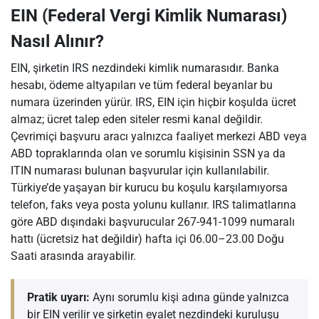
EIN (Federal Vergi Kimlik Numarası)
Nasıl Alınır?
EIN, şirketin IRS nezdindeki kimlik numarasıdır. Banka
hesabı, ödeme altyapıları ve tüm federal beyanlar bu
numara üzerinden yürür. IRS, EIN için hiçbir koşulda ücret
almaz; ücret talep eden siteler resmi kanal değildir.
Çevrimiçi başvuru aracı yalnızca faaliyet merkezi ABD veya
ABD topraklarında olan ve sorumlu kişisinin SSN ya da
ITIN numarası bulunan başvurular için kullanılabilir.
Türkiye’de yaşayan bir kurucu bu koşulu karşılamıyorsa
telefon, faks veya posta yolunu kullanır. IRS talimatlarına
göre ABD dışındaki başvurucular 267-941-1099 numaralı
hattı (ücretsiz hat değildir) hafta içi 06.00–23.00 Doğu
Saati arasında arayabilir.
Pratik uyarı:
Aynı sorumlu kişi adına günde yalnızca
bir EIN verilir ve şirketin eyalet nezdindeki kuruluşu