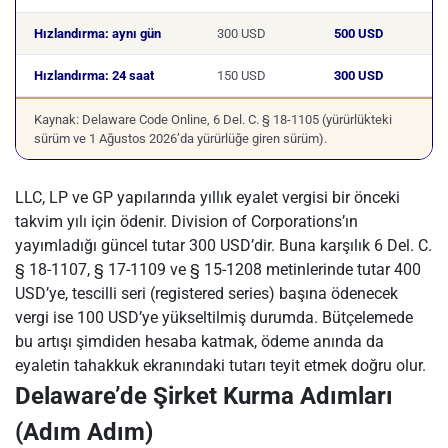
Hızlandırma: aynı gün
300 USD
500 USD
Hızlandırma: 24 saat
150 USD
300 USD
Kaynak: Delaware Code Online, 6 Del. C. § 18-1105 (yürürlükteki
sürüm ve 1 Ağustos 2026’da yürürlüğe giren sürüm).
LLC, LP ve GP yapılarında yıllık eyalet vergisi bir önceki
takvim yılı için ödenir. Division of Corporations’ın
yayımladığı güncel tutar 300 USD’dir. Buna karşılık 6 Del. C.
§ 18-1107, § 17-1109 ve § 15-1208 metinlerinde tutar 400
USD’ye, tescilli seri (registered series) başına ödenecek
vergi ise 100 USD’ye yükseltilmiş durumda. Bütçelemede
bu artışı şimdiden hesaba katmak, ödeme anında da
eyaletin tahakkuk ekranındaki tutarı teyit etmek doğru olur.
Delaware’de Şirket Kurma Adımları
(Adım Adım)