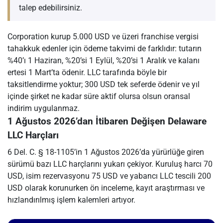
talep edebilirsiniz.
Corporation kurup 5.000 USD ve üzeri franchise vergisi
tahakkuk edenler için ödeme takvimi de farklıdır: tutarın
%40’ı 1 Haziran, %20’si 1 Eylül, %20’si 1 Aralık ve kalanı
ertesi 1 Mart’ta ödenir. LLC tarafında böyle bir
taksitlendirme yoktur; 300 USD tek seferde ödenir ve yıl
içinde şirket ne kadar süre aktif olursa olsun oransal
indirim uygulanmaz.
1 Ağustos 2026’dan İtibaren Değişen Delaware
LLC Harçları
6 Del. C. § 18-1105’in 1 Ağustos 2026’da yürürlüğe giren
sürümü bazı LLC harçlarını yukarı çekiyor. Kuruluş harcı 70
USD, isim rezervasyonu 75 USD ve yabancı LLC tescili 200
USD olarak korunurken ön inceleme, kayıt araştırması ve
hızlandırılmış işlem kalemleri artıyor.