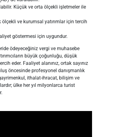
bilir. Küçük ve orta ölçekli işletmeler ile
lçekli ve kurumsal yatırımlar için tercih
liyet göstermesi için uygundur.
eride ödeyeceğiniz vergi ve muhasebe
yatırımcıların büyük çoğunluğu, düşük
cih eder. Faaliyet alanınız, ortak sayınız
ruluş öncesinde profesyonel danışmanlık
yrimenkul, ithalat-ihracat, bilişim ve
rdır; ülke her yıl milyonlarca turist
r.