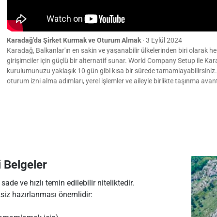
Karadağ'da Şirket Kurmak ve Oturum Almak
·
3 Eylül 2024
Karadağ, Balkanlar'ın en sakin ve yaşanabilir ülkelerinden biri olarak
girişimciler için güçlü bir alternatif sunar. World Company Setup ile Ka
kurulumunuzu yaklaşık 10 gün gibi kısa bir sürede tamamlayabilirsiniz
oturum izni alma adımları, yerel işlemler ve aileyle birlikte taşınma avant
 Belgeler
ade ve hızlı temin edilebilir niteliktedir.
ksiz hazırlanması önemlidir: