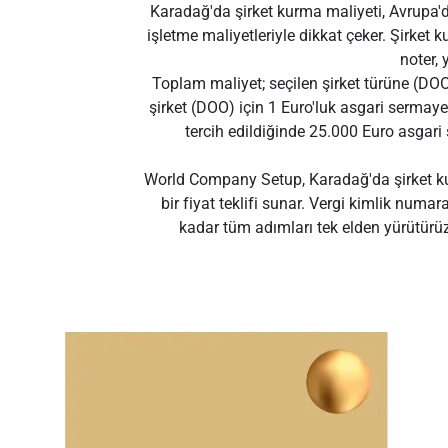
Karadağ'da şirket kurma maliyeti, Avrupa'da
işletme maliyetleriyle dikkat çeker. Şirket 
noter,
Toplam maliyet; seçilen şirket türüne (DO
şirket (DOO) için 1 Euro'luk asgari sermay
tercih edildiğinde 25.000 Euro asgari
World Company Setup, Karadağ'da şirket kurm
bir fiyat teklifi sunar. Vergi kimlik num
kadar tüm adımları tek elden yürütürüz