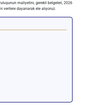
ruluşunun maliyetini, gerekli belgeleri, 2026
i verilere dayanarak ele alıyoruz.