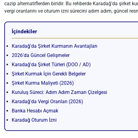
cazip alternatiflerden biridir. Bu rehberde Karadağ'da şirket ku
vergi oranlarını ve oturum izni sürecini adım adım, güncel resm
İçindekiler
Karadağ'da Şirket Kurmanın Avantajları
2026'da Güncel Gelişmeler
Karadağ'da Şirket Türleri (DOO / AD)
Şirket Kurmak İçin Gerekli Belgeler
Şirket Kurma Maliyeti (2026)
Kuruluş Süreci: Adım Adım Zaman Çizelgesi
Karadağ'da Vergi Oranları (2026)
Banka Hesabı Açmak
Karadağ Oturum İzni