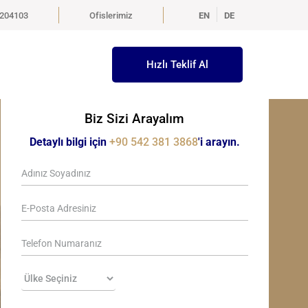
5204103
Ofislerimiz
EN
DE
Hızlı Teklif Al
Biz Sizi Arayalım
Detaylı bilgi için
+90 542 381 3868
'i arayın.