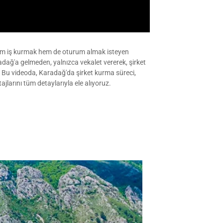
 hem iş kurmak hem de oturum almak isteyen
radağ'a gelmeden, yalnızca vekalet vererek, şirket
. Bu videoda, Karadağ'da şirket kurma süreci,
ajlarını tüm detaylarıyla ele alıyoruz.