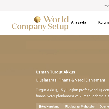
wo
Anasayfa
Kurum
Uzman Turgut Akkuş
Uluslararası Finans & Vergi Danışmanı
Turgut Akkuş, 15 yılı aşkın profesyonel iş de
finans, vergi planlaması ve küresel ödeme si
Şirket Kurulumu
Uluslararası Muhasebe
Ödeme 