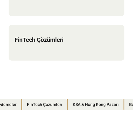
FinTech Çözümleri
Ödemeler
FinTech Çözümleri
KSA & Hong Kong Pazarı
Ba