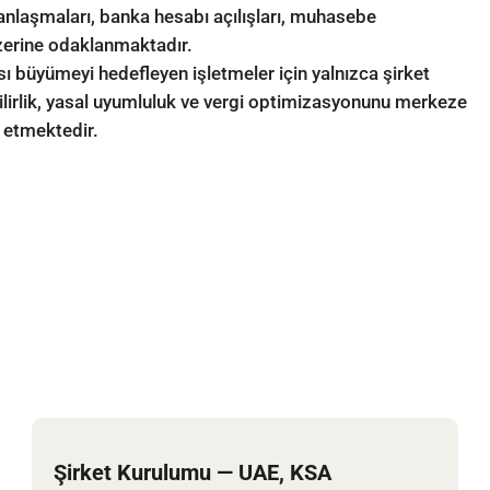
 anlaşmaları, banka hesabı açılışları, muhasebe
üzerine odaklanmaktadır.
ı büyümeyi hedefleyen işletmeler için yalnızca şirket
bilirlik, yasal uyumluluk ve vergi optimizasyonunu merkeze
 etmektedir.
Şirket Kurulumu — UAE, KSA