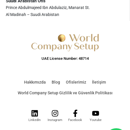
Suudi Arabistan Ofis
Prince Abdulmajeed Ibn Abdulaziz, Manarat St.
Al Madinah – Suudi Arabistan
UAE License Number: 48714
Hakkımızda
Blog
Ofislerimiz
İletişim
World Company Setup Gizlilik ve Güvenlik Politikası
LinkedIn
Instagram
Facebook
Youtube