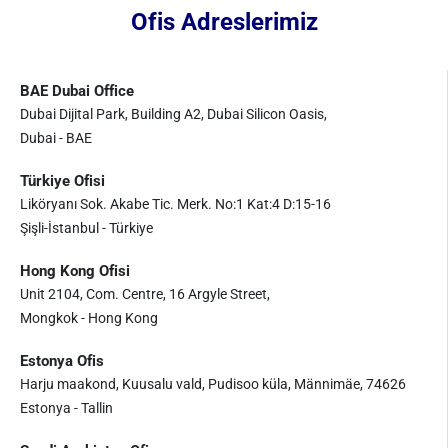
Ofis Adreslerimiz
BAE Dubai Office
Dubai Dijital Park, Building A2, Dubai Silicon Oasis,
Dubai - BAE
Türkiye Ofisi
Liköryanı Sok. Akabe Tic. Merk. No:1 Kat:4 D:15-16
Şişli-İstanbul - Türkiye
Hong Kong Ofisi
Unit 2104, Com. Centre, 16 Argyle Street,
Mongkok - Hong Kong
Estonya Ofis
Harju maakond, Kuusalu vald, Pudisoo küla, Männimäe, 74626
Estonya - Tallin