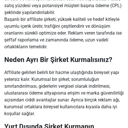
satış yüzdesi veya potansiyel müşteri başına ödeme (CPL)
şeklinde yapılandırılabilir.
Başarılı bir affiliate şirketi, yüksek kaliteli ve hedef kitleyle
uyumlu içerik üretir, trafiğini çeşitlendirir ve dönüşüm
oranlarını sürekli optimize eder. Reklam veren tarafında ise
şeffaf raporlama ve zamanında ödeme, uzun vadeli
ortaklıkların temelidir.
Neden Ayrı Bir Şirket Kurmalısınız?
Affiliate gelirleri belirli bir hacme ulaştığında bireysel yapı
yetersiz kalır. Kurumsal bir şirket; sorumluluğun
sınırlandırılması, giderlerin vergisel olarak indirilmesi,
uluslararası ödeme altyapısına erişim ve marka güvenilirliği
açısından ciddi avantajlar sunar. Ayrıca birçok reklam ağı,
kurumsal ortaklara bireysel kullanıcılara kıyasla daha iyi
koşullar sağlar.
Yurt Dışında Şirket Kurmanın