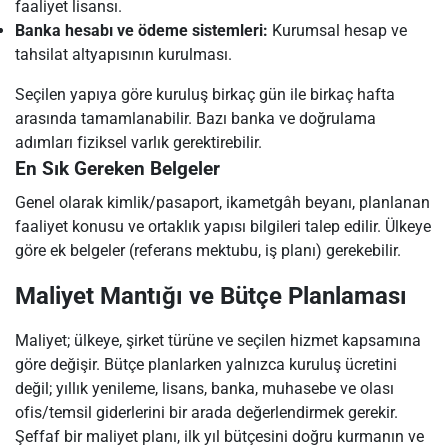
faaliyet lisansı.
Banka hesabı ve ödeme sistemleri:
Kurumsal hesap ve
tahsilat altyapısının kurulması.
Seçilen yapıya göre kuruluş birkaç gün ile birkaç hafta
arasında tamamlanabilir. Bazı banka ve doğrulama
adımları fiziksel varlık gerektirebilir.
En Sık Gereken Belgeler
Genel olarak kimlik/pasaport, ikametgâh beyanı, planlanan
faaliyet konusu ve ortaklık yapısı bilgileri talep edilir. Ülkeye
göre ek belgeler (referans mektubu, iş planı) gerekebilir.
Maliyet Mantığı ve Bütçe Planlaması
Maliyet; ülkeye, şirket türüne ve seçilen hizmet kapsamına
göre değişir. Bütçe planlarken yalnızca kuruluş ücretini
değil; yıllık yenileme, lisans, banka, muhasebe ve olası
ofis/temsil giderlerini bir arada değerlendirmek gerekir.
Şeffaf bir maliyet planı, ilk yıl bütçesini doğru kurmanın ve