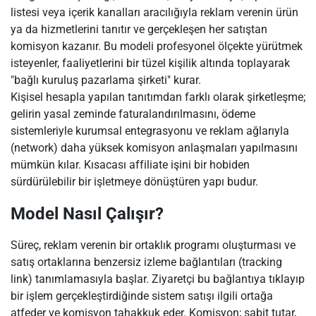
listesi veya içerik kanalları aracılığıyla reklam verenin ürün
ya da hizmetlerini tanıtır ve gerçekleşen her satıştan
komisyon kazanır. Bu modeli profesyonel ölçekte yürütmek
isteyenler, faaliyetlerini bir tüzel kişilik altında toplayarak
"bağlı kuruluş pazarlama şirketi" kurar.
Kişisel hesapla yapılan tanıtımdan farklı olarak şirketleşme;
gelirin yasal zeminde faturalandırılmasını, ödeme
sistemleriyle kurumsal entegrasyonu ve reklam ağlarıyla
(network) daha yüksek komisyon anlaşmaları yapılmasını
mümkün kılar. Kısacası affiliate işini bir hobiden
sürdürülebilir bir işletmeye dönüştüren yapı budur.
Model Nasıl Çalışır?
Süreç, reklam verenin bir ortaklık programı oluşturması ve
satış ortaklarına benzersiz izleme bağlantıları (tracking
link) tanımlamasıyla başlar. Ziyaretçi bu bağlantıya tıklayıp
bir işlem gerçekleştirdiğinde sistem satışı ilgili ortağa
atfeder ve komisyon tahakkuk eder. Komisyon; sabit tutar,