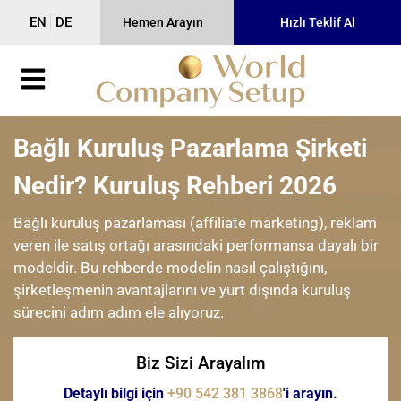
EN
DE
Hemen Arayın
Hızlı Teklif Al
Bağlı Kuruluş Pazarlama Şirketi
Nedir? Kuruluş Rehberi 2026
Bağlı kuruluş pazarlaması (affiliate marketing), reklam
veren ile satış ortağı arasındaki performansa dayalı bir
modeldir. Bu rehberde modelin nasıl çalıştığını,
şirketleşmenin avantajlarını ve yurt dışında kuruluş
sürecini adım adım ele alıyoruz.
Biz Sizi Arayalım
Detaylı bilgi için
+90 542 381 3868
'i arayın.