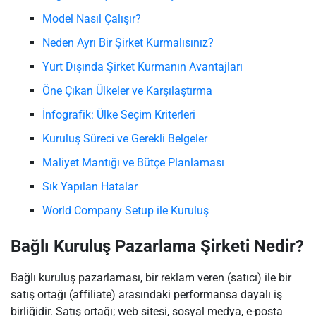
Model Nasıl Çalışır?
Neden Ayrı Bir Şirket Kurmalısınız?
Yurt Dışında Şirket Kurmanın Avantajları
Öne Çıkan Ülkeler ve Karşılaştırma
İnfografik: Ülke Seçim Kriterleri
Kuruluş Süreci ve Gerekli Belgeler
Maliyet Mantığı ve Bütçe Planlaması
Sık Yapılan Hatalar
World Company Setup ile Kuruluş
Bağlı Kuruluş Pazarlama Şirketi Nedir?
Bağlı kuruluş pazarlaması, bir reklam veren (satıcı) ile bir
satış ortağı (affiliate) arasındaki performansa dayalı iş
birliğidir. Satış ortağı; web sitesi, sosyal medya, e-posta