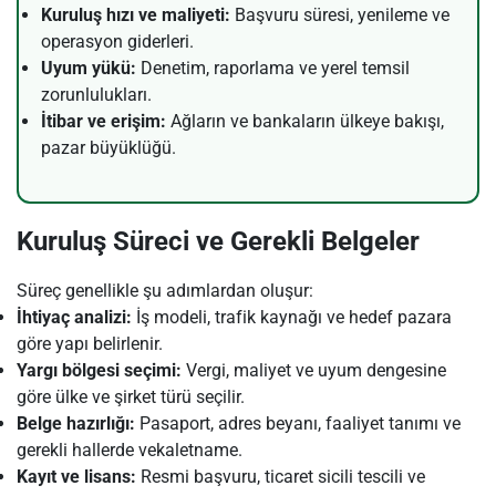
Kuruluş hızı ve maliyeti:
Başvuru süresi, yenileme ve
operasyon giderleri.
Uyum yükü:
Denetim, raporlama ve yerel temsil
zorunlulukları.
İtibar ve erişim:
Ağların ve bankaların ülkeye bakışı,
pazar büyüklüğü.
Kuruluş Süreci ve Gerekli Belgeler
Süreç genellikle şu adımlardan oluşur:
İhtiyaç analizi:
İş modeli, trafik kaynağı ve hedef pazara
göre yapı belirlenir.
Yargı bölgesi seçimi:
Vergi, maliyet ve uyum dengesine
göre ülke ve şirket türü seçilir.
Belge hazırlığı:
Pasaport, adres beyanı, faaliyet tanımı ve
gerekli hallerde vekaletname.
Kayıt ve lisans:
Resmi başvuru, ticaret sicili tescili ve