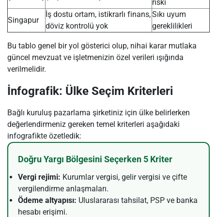
riski
İş dostu ortam, istikrarlı finans,
Sıkı uyum
Singapur
döviz kontrolü yok
gereklilikleri
Bu tablo genel bir yol gösterici olup, nihai karar mutlaka
güncel mevzuat ve işletmenizin özel verileri ışığında
verilmelidir.
İnfografik: Ülke Seçim Kriterleri
Bağlı kuruluş pazarlama şirketiniz için ülke belirlerken
değerlendirmeniz gereken temel kriterleri aşağıdaki
infografikte özetledik:
Doğru Yargı Bölgesini Seçerken 5 Kriter
Vergi rejimi:
Kurumlar vergisi, gelir vergisi ve çifte
vergilendirme anlaşmaları.
Ödeme altyapısı:
Uluslararası tahsilat, PSP ve banka
hesabı erişimi.