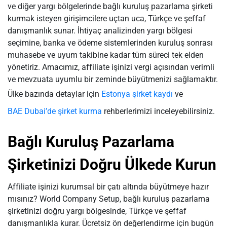
ve diğer yargı bölgelerinde bağlı kuruluş pazarlama şirketi
kurmak isteyen girişimcilere uçtan uca, Türkçe ve şeffaf
danışmanlık sunar. İhtiyaç analizinden yargı bölgesi
seçimine, banka ve ödeme sistemlerinden kuruluş sonrası
muhasebe ve uyum takibine kadar tüm süreci tek elden
yönetiriz. Amacımız, affiliate işinizi vergi açısından verimli
ve mevzuata uyumlu bir zeminde büyütmenizi sağlamaktır.
Ülke bazında detaylar için
Estonya şirket kaydı
ve
BAE Dubai’de şirket kurma
rehberlerimizi inceleyebilirsiniz.
Bağlı Kuruluş Pazarlama
Şirketinizi Doğru Ülkede Kurun
Affiliate işinizi kurumsal bir çatı altında büyütmeye hazır
mısınız? World Company Setup, bağlı kuruluş pazarlama
şirketinizi doğru yargı bölgesinde, Türkçe ve şeffaf
danışmanlıkla kurar. Ücretsiz ön değerlendirme için bugün