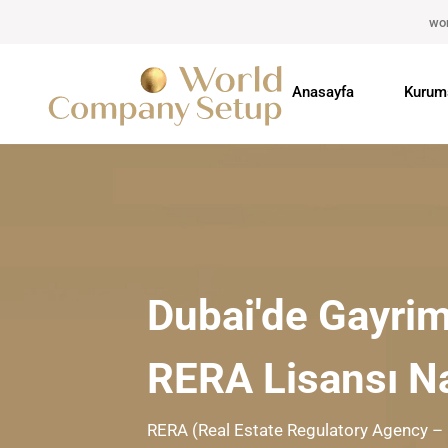
wo
Anasayfa
Kurum
Dubai'de Gayrim
RERA Lisansı Nas
RERA (Real Estate Regulatory Agency –