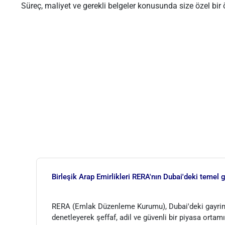
Süreç, maliyet ve gerekli belgeler konusunda size özel bi
Birleşik Arap Emirlikleri RERA'nın Dubai'deki temel g
RERA (Emlak Düzenleme Kurumu), Dubai'deki gayri
denetleyerek şeffaf, adil ve güvenli bir piyasa ortam