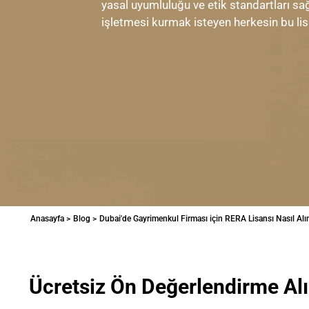
yasal uyumluluğu ve etik standartları s
işletmesi kurmak isteyen herkesin bu lis
Anasayfa >
Blog >
Dubai'de Gayrimenkul Firması için RERA Lisansı Nasıl Alın
Ücretsiz Ön Değerlendirme Al