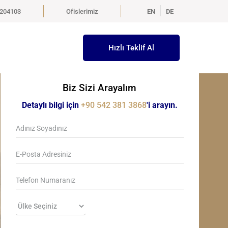
5204103
Ofislerimiz
EN
DE
Hızlı Teklif Al
Biz Sizi Arayalım
Detaylı bilgi için
+90 542 381 3868
'i arayın.