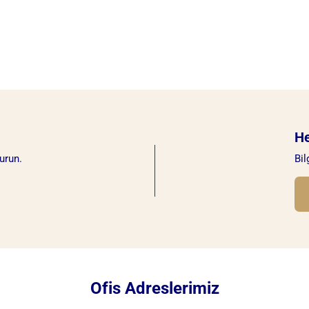
H
urun.
Bil
Ofis Adreslerimiz