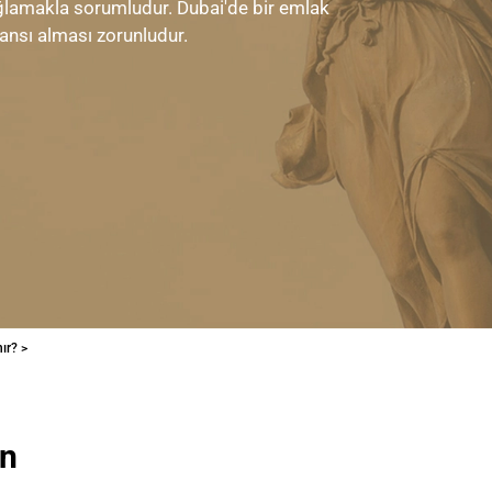
ağlamakla sorumludur. Dubai'de bir emlak
ansı alması zorunludur.
ır? >
ın