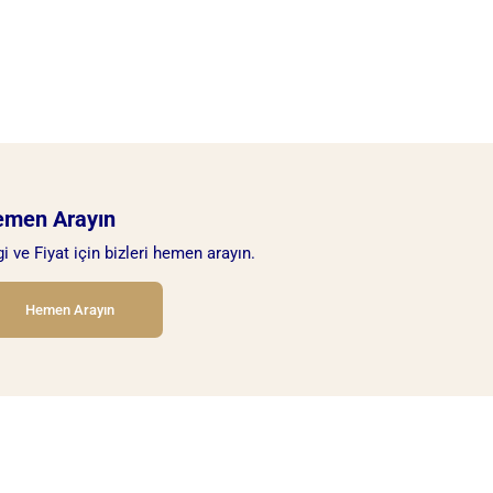
emen Arayın
gi ve Fiyat için bizleri hemen arayın.
Hemen Arayın