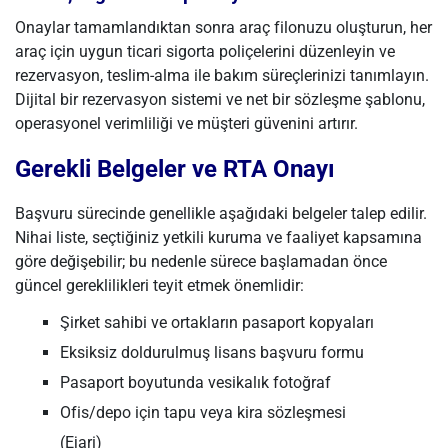
Onaylar tamamlandıktan sonra araç filonuzu oluşturun, her
araç için uygun ticari sigorta poliçelerini düzenleyin ve
rezervasyon, teslim-alma ile bakım süreçlerinizi tanımlayın.
Dijital bir rezervasyon sistemi ve net bir sözleşme şablonu,
operasyonel verimliliği ve müşteri güvenini artırır.
Gerekli Belgeler ve RTA Onayı
Başvuru sürecinde genellikle aşağıdaki belgeler talep edilir.
Nihai liste, seçtiğiniz yetkili kuruma ve faaliyet kapsamına
göre değişebilir; bu nedenle sürece başlamadan önce
güncel gereklilikleri teyit etmek önemlidir:
Şirket sahibi ve ortakların pasaport kopyaları
Eksiksiz doldurulmuş lisans başvuru formu
Pasaport boyutunda vesikalık fotoğraf
Ofis/depo için tapu veya kira sözleşmesi
(Ejari)