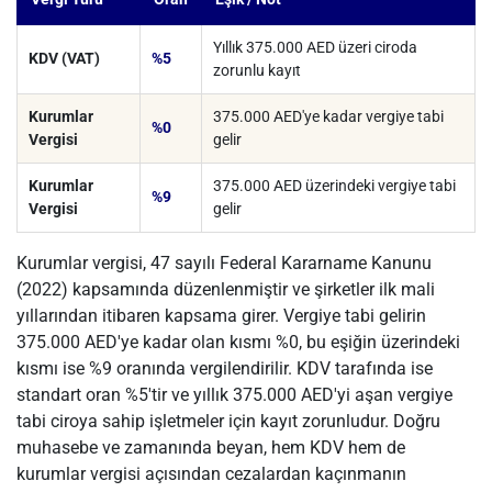
Yıllık 375.000 AED üzeri ciroda
KDV (VAT)
%5
zorunlu kayıt
Kurumlar
375.000 AED'ye kadar vergiye tabi
%0
Vergisi
gelir
Kurumlar
375.000 AED üzerindeki vergiye tabi
%9
Vergisi
gelir
Kurumlar vergisi, 47 sayılı Federal Kararname Kanunu
(2022) kapsamında düzenlenmiştir ve şirketler ilk mali
yıllarından itibaren kapsama girer. Vergiye tabi gelirin
375.000 AED'ye kadar olan kısmı %0, bu eşiğin üzerindeki
kısmı ise %9 oranında vergilendirilir. KDV tarafında ise
standart oran %5'tir ve yıllık 375.000 AED'yi aşan vergiye
tabi ciroya sahip işletmeler için kayıt zorunludur. Doğru
muhasebe ve zamanında beyan, hem KDV hem de
kurumlar vergisi açısından cezalardan kaçınmanın