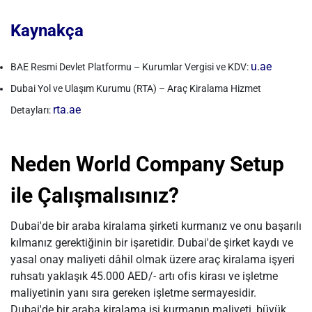
Kaynakça
u.ae
BAE Resmi Devlet Platformu – Kurumlar Vergisi ve KDV:
Dubai Yol ve Ulaşım Kurumu (RTA) – Araç Kiralama Hizmet
rta.ae
Detayları:
Neden World Company Setup
ile Çalışmalısınız?
Dubai'de bir araba kiralama şirketi kurmanız ve onu başarılı
kılmanız gerektiğinin bir işaretidir. Dubai'de şirket kaydı ve
yasal onay maliyeti dâhil olmak üzere araç kiralama işyeri
ruhsatı yaklaşık 45.000 AED/- artı ofis kirası ve işletme
maliyetinin yanı sıra gereken işletme sermayesidir.
Dubai'de bir araba kiralama işi kurmanın maliyeti, büyük