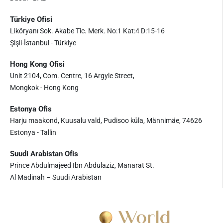
Türkiye Ofisi
Liköryanı Sok. Akabe Tic. Merk. No:1 Kat:4 D:15-16
Şişli-İstanbul - Türkiye
Hong Kong Ofisi
Unit 2104, Com. Centre, 16 Argyle Street,
Mongkok - Hong Kong
Estonya Ofis
Harju maakond, Kuusalu vald, Pudisoo küla, Männimäe, 74626
Estonya - Tallin
Suudi Arabistan Ofis
Prince Abdulmajeed Ibn Abdulaziz, Manarat St.
Al Madinah – Suudi Arabistan