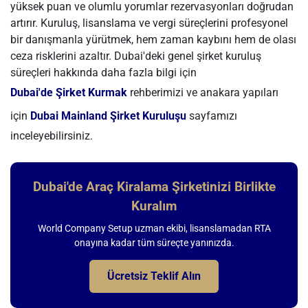
yüksek puan ve olumlu yorumlar rezervasyonları doğrudan
artırır. Kuruluş, lisanslama ve vergi süreçlerini profesyonel
bir danışmanla yürütmek, hem zaman kaybını hem de olası
ceza risklerini azaltır. Dubai'deki genel şirket kuruluş
süreçleri hakkında daha fazla bilgi için
Dubai'de Şirket Kurmak
rehberimizi ve anakara yapıları
için
Dubai Mainland Şirket Kuruluşu
sayfamızı
inceleyebilirsiniz.
Dubai'de Araç Kiralama Şirketinizi Birlikte
Kuralım
World Company Setup uzman ekibi, lisanslamadan RTA
onayına kadar tüm süreçte yanınızda.
Ücretsiz Teklif Alın