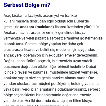
Serbest Bölge mi?
Araç kiralama faaliyeti, aracın yol ve trafikte
kullanılmasıyla doğrudan ilgili olduğu için Dubai'de
genellikle
anakara (mainland)
lisansı üzerinden yürütülür.
Anakara lisansı, aracınızı emirlik genelinde kiraya
vermenize ve yerel pazarda serbestçe faaliyet göstermenize
olanak tanır. Serbest bölge yapıları ise daha çok
uluslararası ticaret ve belirli niş modeller için uygundur;
ancak yerel operasyon için ek düzenlemeler gerektirebilir.
Doğru lisans türünü seçmek, işletmenizin uzun vadeli
başarısını doğrudan etkiler. Eğer birincil hedefiniz Dubai
içinde bireysel ve kurumsal müşterilere hizmet vermekse,
anakara yapısı size en geniş hareket alanını sunar. Öte
yandan uluslararası müşteri portföyüne, holding yapısına
veya belirli vergi planlamalarına odaklanıyorsanız, serbest
bölge seçeneklerini bir danışmanla değerlendirmeniz
yerinde olur. Her iki durumda da araçların fiilen kiraya