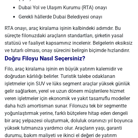
Dubai Yol ve Ulaşım Kurumu (RTA) onayı
Gerekli hâllerde Dubai Belediyesi onayı
RTA onayı, araç kiralama işinin kalbindeki adımdır. Bu
süreçte filonuzdaki araçların standartları, şirketin yasal
statüsü ve faaliyet kapsamınız incelenir. Belgelerin eksiksiz
ve tutarlı olması, onay sürecini belirgin biçimde hızlandırır.
Doğru Filoyu Nasıl Seçersiniz?
Filo, araç kiralama işinin en büyük yatırım kalemidir ve
doğrudan kârlılığı belirler. Turistik talebe odaklanan
işletmeler için SUV ve lüks segment araçlar yüksek günlük
gelir sağlarken, yerel ve uzun dönem müşterilere hizmet
veren işletmeler için ekonomik ve yakıt tasarruflu modeller
daha hızlı amortisman sunar. Filonuzu tek bir segmentte
yoğunlaştırmak yerine, farklı bütçelere hitap eden dengeli
bir araç yelpazesi oluşturmak, doluluk oranınızı yıl boyunca
yüksek tutmanıza yardımcı olur. Araçların yaşı, garanti
durumu, bakım maliyeti ve ikinci el değeri de yatırım