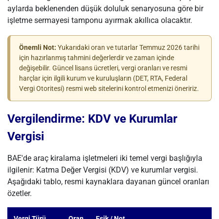
aylarda beklenenden düşük doluluk senaryosuna göre bir
işletme sermayesi tamponu ayırmak akıllıca olacaktır.
Önemli Not:
Yukarıdaki oran ve tutarlar Temmuz 2026 tarihi
için hazırlanmış tahmini değerlerdir ve zaman içinde
değişebilir. Güncel lisans ücretleri, vergi oranları ve resmi
harçlar için ilgili kurum ve kuruluşların (DET, RTA, Federal
Vergi Otoritesi) resmi web sitelerini kontrol etmenizi öneririz.
Vergilendirme: KDV ve Kurumlar
Vergisi
BAE'de araç kiralama işletmeleri iki temel vergi başlığıyla
ilgilenir: Katma Değer Vergisi (KDV) ve kurumlar vergisi.
Aşağıdaki tablo, resmi kaynaklara dayanan güncel oranları
özetler.
Vergi Türü
Oran
Eşik / Not