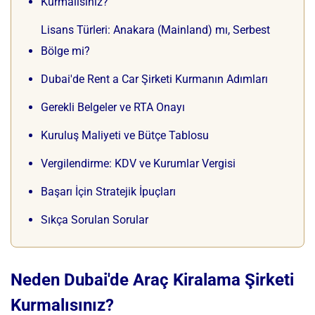
Kurmalısınız?
Lisans Türleri: Anakara (Mainland) mı, Serbest
Bölge mi?
Dubai'de Rent a Car Şirketi Kurmanın Adımları
Gerekli Belgeler ve RTA Onayı
Kuruluş Maliyeti ve Bütçe Tablosu
Vergilendirme: KDV ve Kurumlar Vergisi
Başarı İçin Stratejik İpuçları
Sıkça Sorulan Sorular
Neden Dubai'de Araç Kiralama Şirketi
Kurmalısınız?