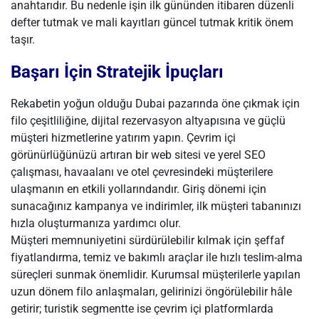
anahtarıdır. Bu nedenle işin ilk gününden itibaren düzenli
defter tutmak ve mali kayıtları güncel tutmak kritik önem
taşır.
Başarı İçin Stratejik İpuçları
Rekabetin yoğun olduğu Dubai pazarında öne çıkmak için
filo çeşitliliğine, dijital rezervasyon altyapısına ve güçlü
müşteri hizmetlerine yatırım yapın. Çevrim içi
görünürlüğünüzü artıran bir web sitesi ve yerel SEO
çalışması, havaalanı ve otel çevresindeki müşterilere
ulaşmanın en etkili yollarındandır. Giriş dönemi için
sunacağınız kampanya ve indirimler, ilk müşteri tabanınızı
hızla oluşturmanıza yardımcı olur.
Müşteri memnuniyetini sürdürülebilir kılmak için şeffaf
fiyatlandırma, temiz ve bakımlı araçlar ile hızlı teslim-alma
süreçleri sunmak önemlidir. Kurumsal müşterilerle yapılan
uzun dönem filo anlaşmaları, gelirinizi öngörülebilir hâle
getirir; turistik segmentte ise çevrim içi platformlarda