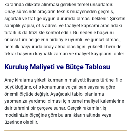
kararında dikkate alınması gereken temel unsurlardır.
Onay sürecinde araçların teknik muayeneden geçmiş,
sigortalı ve trafiğe uygun durumda olması beklenir. Şirketin
sahiplik yapısı, ofis adresi ve faaliyet kapsamı arasındaki
tutarlılık da titizlikle kontrol edilir. Bu nedenle başvuru
öncesi tüm belgelerin birbiriyle uyumlu ve güncel olması,
hem ilk başvuruda onay alma olasılığını yükseltir hem de
tekrar başvuru kaynaklı zaman ve maliyet kayıplarını önler.
Kuruluş Maliyeti ve Bütçe Tablosu
Araç kiralama şirketi kurmanın maliyeti; lisans türüne, filo
büyüklüğüne, ofis konumuna ve çalışan sayısına göre
önemli ölçüde değişir. Aşağıdaki tablo, planlama
yapmanıza yardımcı olması için temel maliyet kalemlerine
dair tahmini bir çerçeve sunar. Gerçek rakamlar, iş
modelinizin ölçeğine göre bu aralıkların altında veya
üzerinde olabilir.