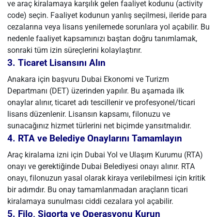
ve araç kiralamaya karşılık gelen faaliyet kodunu (activity
code) seçin. Faaliyet kodunun yanlış seçilmesi, ileride para
cezalarına veya lisans yenilemede sorunlara yol açabilir. Bu
nedenle faaliyet kapsamınızı baştan doğru tanımlamak,
sonraki tüm izin süreçlerini kolaylaştırır.
3. Ticaret Lisansını Alın
Anakara için başvuru Dubai Ekonomi ve Turizm
Departmanı (DET) üzerinden yapılır. Bu aşamada ilk
onaylar alınır, ticaret adı tescillenir ve profesyonel/ticari
lisans düzenlenir. Lisansın kapsamı, filonuzu ve
sunacağınız hizmet türlerini net biçimde yansıtmalıdır.
4. RTA ve Belediye Onaylarını Tamamlayın
Araç kiralama izni için Dubai Yol ve Ulaşım Kurumu (RTA)
onayı ve gerektiğinde Dubai Belediyesi onayı alınır. RTA
onayı, filonuzun yasal olarak kiraya verilebilmesi için kritik
bir adımdır. Bu onay tamamlanmadan araçların ticari
kiralamaya sunulması ciddi cezalara yol açabilir.
5. Filo, Sigorta ve Operasyonu Kurun