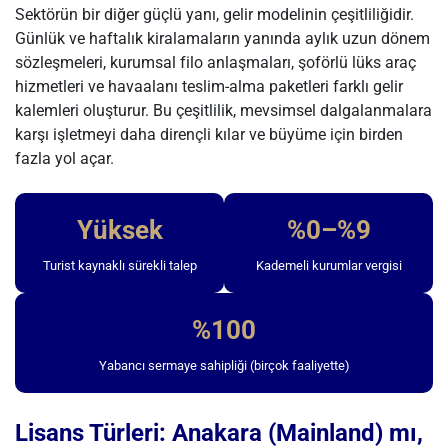
Sektörün bir diğer güçlü yanı, gelir modelinin çeşitliliğidir.
Günlük ve haftalık kiralamaların yanında aylık uzun dönem
sözleşmeleri, kurumsal filo anlaşmaları, şoförlü lüks araç
hizmetleri ve havaalanı teslim-alma paketleri farklı gelir
kalemleri oluşturur. Bu çeşitlilik, mevsimsel dalgalanmalara
karşı işletmeyi daha dirençli kılar ve büyüme için birden
fazla yol açar.
Yüksek
%0–%9
Turist kaynaklı sürekli talep
Kademeli kurumlar vergisi
%100
Yabancı sermaye sahipliği (birçok faaliyette)
Lisans Türleri: Anakara (Mainland) mı,