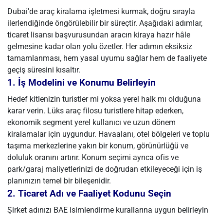
Dubai'de araç kiralama işletmesi kurmak, doğru sırayla
ilerlendiğinde öngörülebilir bir süreçtir. Aşağıdaki adımlar,
ticaret lisansı başvurusundan aracın kiraya hazır hâle
gelmesine kadar olan yolu özetler. Her adımın eksiksiz
tamamlanması, hem yasal uyumu sağlar hem de faaliyete
geçiş süresini kısaltır.
1. İş Modelini ve Konumu Belirleyin
Hedef kitlenizin turistler mi yoksa yerel halk mı olduğuna
karar verin. Lüks araç filosu turistlere hitap ederken,
ekonomik segment yerel kullanıcı ve uzun dönem
kiralamalar için uygundur. Havaalanı, otel bölgeleri ve toplu
taşıma merkezlerine yakın bir konum, görünürlüğü ve
doluluk oranını artırır. Konum seçimi ayrıca ofis ve
park/garaj maliyetlerinizi de doğrudan etkileyeceği için iş
planınızın temel bir bileşenidir.
2. Ticaret Adı ve Faaliyet Kodunu Seçin
Şirket adınızı BAE isimlendirme kurallarına uygun belirleyin