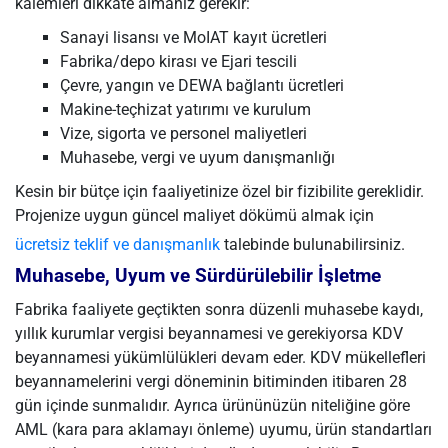
kalemleri dikkate almanız gerekir:
Sanayi lisansı ve MoIAT kayıt ücretleri
Fabrika/depo kirası ve Ejari tescili
Çevre, yangın ve DEWA bağlantı ücretleri
Makine-teçhizat yatırımı ve kurulum
Vize, sigorta ve personel maliyetleri
Muhasebe, vergi ve uyum danışmanlığı
Kesin bir bütçe için faaliyetinize özel bir fizibilite gereklidir.
Projenize uygun güncel maliyet dökümü almak için
ücretsiz teklif ve danışmanlık
talebinde bulunabilirsiniz.
Muhasebe, Uyum ve Sürdürülebilir İşletme
Fabrika faaliyete geçtikten sonra düzenli muhasebe kaydı,
yıllık kurumlar vergisi beyannamesi ve gerekiyorsa KDV
beyannamesi yükümlülükleri devam eder. KDV mükellefleri
beyannamelerini vergi döneminin bitiminden itibaren 28
gün içinde sunmalıdır. Ayrıca ürününüzün niteliğine göre
AML (kara para aklamayı önleme) uyumu, ürün standartları