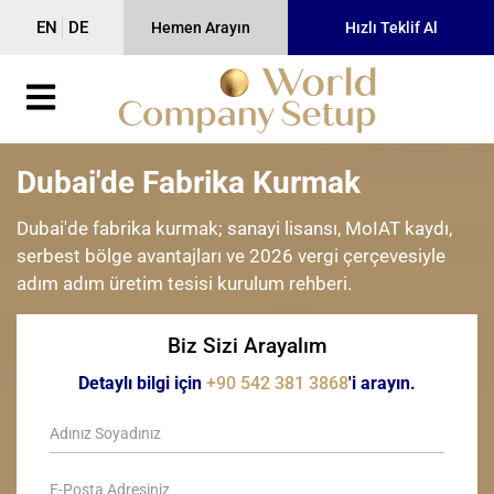
EN
DE
Hemen Arayın
Hızlı Teklif Al
Dubai'de Fabrika Kurmak
Dubai'de fabrika kurmak; sanayi lisansı, MoIAT kaydı,
serbest bölge avantajları ve 2026 vergi çerçevesiyle
adım adım üretim tesisi kurulum rehberi.
Biz Sizi Arayalım
Detaylı bilgi için
+90 542 381 3868
'i arayın.