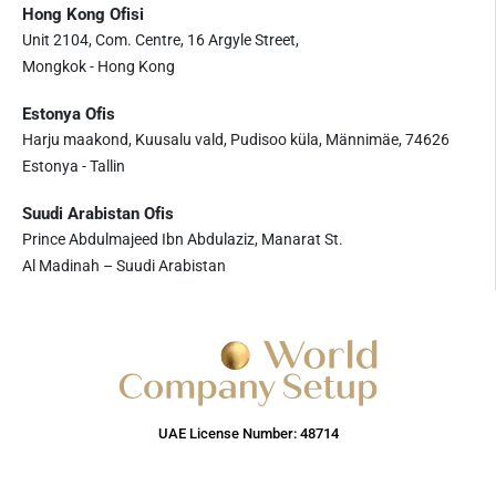
Hong Kong Ofisi
Unit 2104, Com. Centre, 16 Argyle Street,
Mongkok - Hong Kong
Estonya Ofis
Harju maakond, Kuusalu vald, Pudisoo küla, Männimäe, 74626
Estonya - Tallin
Suudi Arabistan Ofis
Prince Abdulmajeed Ibn Abdulaziz, Manarat St.
Al Madinah – Suudi Arabistan
UAE License Number: 48714