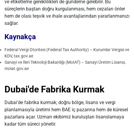
ve etiketleme gereklilikleri de gündeme gelebilir. Bu
süreçlerin baştan doğru kurgulanması, hem cezaları önler
hem de olası teşvik ve ihale avantajlarından yararlanmanızı
sağlar.
Kaynakça
Federal Vergi Otoritesi (Federal Tax Authority) – Kurumlar Vergisi ve
KDV, tax.gov.ae
Sanayi ve İleri Teknoloji Bakanlığı (MoIAT) – Sanayi Üretim Lisansı,
moiat.gov.ae
Dubai'de Fabrika Kurmak
Dubai'de fabrika kurmak; doğru bölge, lisans ve vergi
planlamasıyla üretimi hem BAE iç pazarına hem de küresel
pazarlara açar. Uzman ekibimiz kuruluştan lisanslamaya
kadar tüm süreci yönetir.