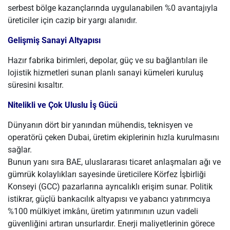
serbest bölge kazançlarında uygulanabilen %0 avantajıyla
üreticiler için cazip bir yargı alanıdır.
Gelişmiş Sanayi Altyapısı
Hazır fabrika birimleri, depolar, güç ve su bağlantıları ile
lojistik hizmetleri sunan planlı sanayi kümeleri kuruluş
süresini kısaltır.
Nitelikli ve Çok Uluslu İş Gücü
Dünyanın dört bir yanından mühendis, teknisyen ve
operatörü çeken Dubai, üretim ekiplerinin hızla kurulmasını
sağlar.
Bunun yanı sıra BAE, uluslararası ticaret anlaşmaları ağı ve
gümrük kolaylıkları sayesinde üreticilere Körfez İşbirliği
Konseyi (GCC) pazarlarına ayrıcalıklı erişim sunar. Politik
istikrar, güçlü bankacılık altyapısı ve yabancı yatırımcıya
%100 mülkiyet imkânı, üretim yatırımının uzun vadeli
güvenliğini artıran unsurlardır. Enerji maliyetlerinin görece