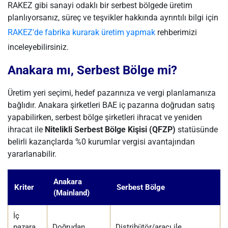
RAKEZ gibi sanayi odaklı bir serbest bölgede üretim
planlıyorsanız, süreç ve teşvikler hakkında ayrıntılı bilgi için
RAKEZ'de fabrika kurarak üretim yapmak
rehberimizi
inceleyebilirsiniz.
Anakara mı, Serbest Bölge mi?
Üretim yeri seçimi, hedef pazarınıza ve vergi planlamanıza
bağlıdır. Anakara şirketleri BAE iç pazarına doğrudan satış
yapabilirken, serbest bölge şirketleri ihracat ve yeniden
ihracat ile
Nitelikli Serbest Bölge Kişisi (QFZP)
statüsünde
belirli kazançlarda %0 kurumlar vergisi avantajından
yararlanabilir.
Anakara
Kriter
Serbest Bölge
(Mainland)
İç
pazara
Doğrudan
Distribütör/aracı ile