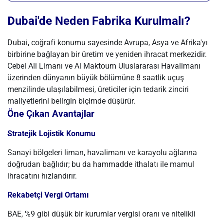
Dubai'de Neden Fabrika Kurulmalı?
Dubai, coğrafi konumu sayesinde Avrupa, Asya ve Afrika'yı
birbirine bağlayan bir üretim ve yeniden ihracat merkezidir.
Cebel Ali Limanı ve Al Maktoum Uluslararası Havalimanı
üzerinden dünyanın büyük bölümüne 8 saatlik uçuş
menzilinde ulaşılabilmesi, üreticiler için tedarik zinciri
maliyetlerini belirgin biçimde düşürür.
Öne Çıkan Avantajlar
Stratejik Lojistik Konumu
Sanayi bölgeleri liman, havalimanı ve karayolu ağlarına
doğrudan bağlıdır; bu da hammadde ithalatı ile mamul
ihracatını hızlandırır.
Rekabetçi Vergi Ortamı
BAE, %9 gibi düşük bir kurumlar vergisi oranı ve nitelikli