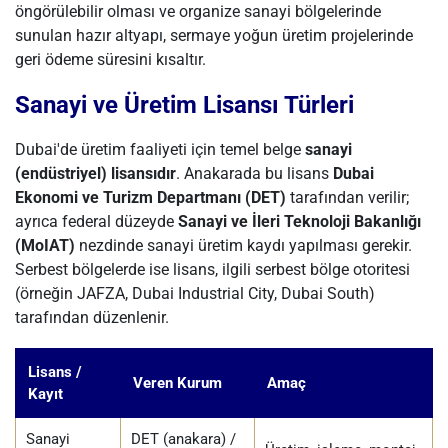
öngörülebilir olması ve organize sanayi bölgelerinde
sunulan hazır altyapı, sermaye yoğun üretim projelerinde
geri ödeme süresini kısaltır.
Sanayi ve Üretim Lisansı Türleri
Dubai'de üretim faaliyeti için temel belge
sanayi
(endüstriyel) lisansıdır
. Anakarada bu lisans
Dubai
Ekonomi ve Turizm Departmanı (DET)
tarafından verilir;
ayrıca federal düzeyde
Sanayi ve İleri Teknoloji Bakanlığı
(MoIAT)
nezdinde sanayi üretim kaydı yapılması gerekir.
Serbest bölgelerde ise lisans, ilgili serbest bölge otoritesi
(örneğin JAFZA, Dubai Industrial City, Dubai South)
tarafından düzenlenir.
Lisans /
Veren Kurum
Amaç
Kayıt
Sanayi
DET (anakara) /