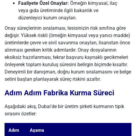
Faaliyete Özel Onaylar:
Örneğin kimyasal, ilaç
veya gıda üretiminde ilgili bakanlık ve
düzenleyici kurum onayları.
Onay süreçlerinin sıralaması, tesisinizin risk sınıfına göre
değişir. Yüksek riskli (örneğin kimyasal veya yanıcı madde)
üretimlerde çevre ve sivil savunma onayları, lisanstan önce
alınması gereken kritik adımlardır. Onay dosyalarının
eksiksiz hazırlanması, tekrar başvuru kaynaklı gecikmeleri
önleyerek toplam kuruluş süresini belirgin biçimde kısaltır.
Deneyimli bir danışman, doğru kurum sıralamasını ve belge
setini baştan planlayarak süreç riskini azaltır.
Adım Adım Fabrika Kurma Süreci
Aşağıdaki akış, Dubai'de bir üretim şirketi kurmanın tipik
sırasını özetler:
Adım
Aşama