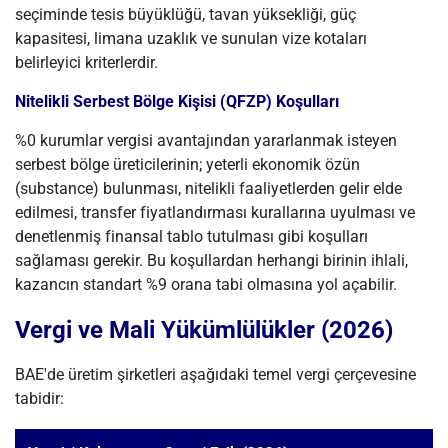
seçiminde tesis büyüklüğü, tavan yüksekliği, güç
kapasitesi, limana uzaklık ve sunulan vize kotaları
belirleyici kriterlerdir.
Nitelikli Serbest Bölge Kişisi (QFZP) Koşulları
%0 kurumlar vergisi avantajından yararlanmak isteyen
serbest bölge üreticilerinin; yeterli ekonomik özün
(substance) bulunması, nitelikli faaliyetlerden gelir elde
edilmesi, transfer fiyatlandırması kurallarına uyulması ve
denetlenmiş finansal tablo tutulması gibi koşulları
sağlaması gerekir. Bu koşullardan herhangi birinin ihlali,
kazancın standart %9 orana tabi olmasına yol açabilir.
Vergi ve Mali Yükümlülükler (2026)
BAE'de üretim şirketleri aşağıdaki temel vergi çerçevesine
tabidir: