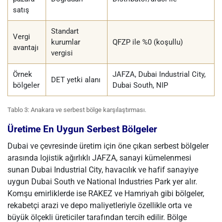
satış
Standart
Vergi
kurumlar
QFZP ile %0 (koşullu)
avantajı
vergisi
Örnek
JAFZA, Dubai Industrial City,
DET yetki alanı
bölgeler
Dubai South, NIP
Tablo 3: Anakara ve serbest bölge karşılaştırması.
Üretime En Uygun Serbest Bölgeler
Dubai ve çevresinde üretim için öne çıkan serbest bölgeler
arasında lojistik ağırlıklı JAFZA, sanayi kümelenmesi
sunan Dubai Industrial City, havacılık ve hafif sanayiye
uygun Dubai South ve National Industries Park yer alır.
Komşu emirliklerde ise RAKEZ ve Hamriyah gibi bölgeler,
rekabetçi arazi ve depo maliyetleriyle özellikle orta ve
büyük ölçekli üreticiler tarafından tercih edilir. Bölge