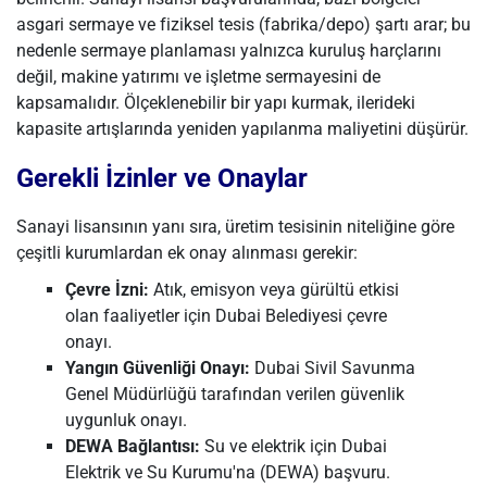
asgari sermaye ve fiziksel tesis (fabrika/depo) şartı arar; bu
nedenle sermaye planlaması yalnızca kuruluş harçlarını
değil, makine yatırımı ve işletme sermayesini de
kapsamalıdır. Ölçeklenebilir bir yapı kurmak, ilerideki
kapasite artışlarında yeniden yapılanma maliyetini düşürür.
Gerekli İzinler ve Onaylar
Sanayi lisansının yanı sıra, üretim tesisinin niteliğine göre
çeşitli kurumlardan ek onay alınması gerekir:
Çevre İzni:
Atık, emisyon veya gürültü etkisi
olan faaliyetler için Dubai Belediyesi çevre
onayı.
Yangın Güvenliği Onayı:
Dubai Sivil Savunma
Genel Müdürlüğü tarafından verilen güvenlik
uygunluk onayı.
DEWA Bağlantısı:
Su ve elektrik için Dubai
Elektrik ve Su Kurumu'na (DEWA) başvuru.