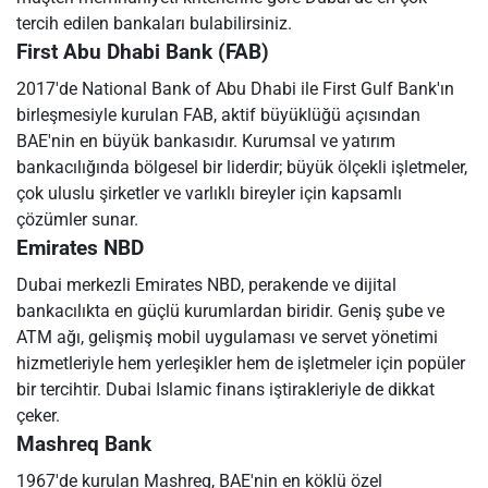
tercih edilen bankaları bulabilirsiniz.
First Abu Dhabi Bank (FAB)
2017'de National Bank of Abu Dhabi ile First Gulf Bank'ın
birleşmesiyle kurulan FAB, aktif büyüklüğü açısından
BAE'nin en büyük bankasıdır. Kurumsal ve yatırım
bankacılığında bölgesel bir liderdir; büyük ölçekli işletmeler,
çok uluslu şirketler ve varlıklı bireyler için kapsamlı
çözümler sunar.
Emirates NBD
Dubai merkezli Emirates NBD, perakende ve dijital
bankacılıkta en güçlü kurumlardan biridir. Geniş şube ve
ATM ağı, gelişmiş mobil uygulaması ve servet yönetimi
hizmetleriyle hem yerleşikler hem de işletmeler için popüler
bir tercihtir. Dubai Islamic finans iştirakleriyle de dikkat
çeker.
Mashreq Bank
1967'de kurulan Mashreq, BAE'nin en köklü özel