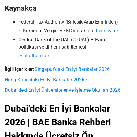
Kaynakça
Federal Tax Authority (Birleşik Arap Emirlikleri)
– Kurumlar Vergisi ve KDV oranları:
tax.gov.ae
Central Bank of the UAE (CBUAE) – Para
politikası ve dirhem sabitlemesi:
centralbank.ae
İlgili içerikler:
Singapur'daki En İyi Bankalar 2026
·
Hong Kong'daki En İyi Bankalar 2026
·
Dubai'deki En İyi Üniversiteler ve İşletme Okulları 2026
Dubai'deki En İyi Bankalar
2026 | BAE Banka Rehberi
Hakkında Ücretsiz Ön