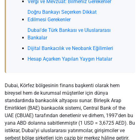
Vergi ve Mevzuat: Bilmeniz Gerekenler
Doğru Bankayı Seçerken Dikkat
Edilmesi Gerekenler
Dubai'de Türk Bankası ve Uluslararası
Bankalar
Dijital Bankacılık ve Neobank Eğilimleri
Hesap Açarken Yapılan Yaygın Hatalar
Dubai, Körfez bölgesinin finans başkenti olarak hem
bireysel hem de kurumsal müşteriler için dünya
standardında bankacılık altyapısı sunar. Birleşik Arap
Emirlikleri (BAE) bankacılık sistemi, Central Bank of the
UAE (CBUAE) tarafından denetlenir ve dirhem, 1997'den bu
yana ABD dolarına sabitlenmiştir (1 USD = 3,6725 AED). Bu
istikrar, Dubai'yi uluslararası yatırımcılar, girişimciler ve
serbest bölge şirketleri için cazip bir merkez hâline getirir.