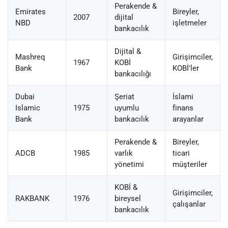
Perakende &
Emirates
Bireyler,
2007
dijital
NBD
işletmeler
bankacılık
Dijital &
Mashreq
Girişimciler,
1967
KOBİ
Bank
KOBİ'ler
bankacılığı
Dubai
Şeriat
İslami
Islamic
1975
uyumlu
finans
Bank
bankacılık
arayanlar
Perakende &
Bireyler,
ADCB
1985
varlık
ticari
yönetimi
müşteriler
KOBİ &
Girişimciler,
RAKBANK
1976
bireysel
çalışanlar
bankacılık