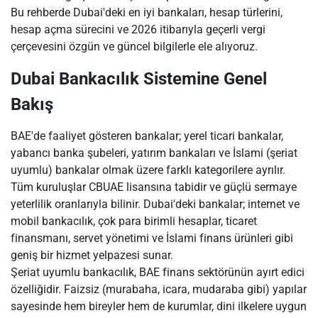
Bu rehberde Dubai'deki en iyi bankaları, hesap türlerini,
hesap açma sürecini ve 2026 itibarıyla geçerli vergi
çerçevesini özgün ve güncel bilgilerle ele alıyoruz.
Dubai Bankacılık Sistemine Genel
Bakış
BAE'de faaliyet gösteren bankalar; yerel ticari bankalar,
yabancı banka şubeleri, yatırım bankaları ve İslami (şeriat
uyumlu) bankalar olmak üzere farklı kategorilere ayrılır.
Tüm kuruluşlar CBUAE lisansına tabidir ve güçlü sermaye
yeterlilik oranlarıyla bilinir. Dubai'deki bankalar; internet ve
mobil bankacılık, çok para birimli hesaplar, ticaret
finansmanı, servet yönetimi ve İslami finans ürünleri gibi
geniş bir hizmet yelpazesi sunar.
Şeriat uyumlu bankacılık, BAE finans sektörünün ayırt edici
özelliğidir. Faizsiz (murabaha, icara, mudaraba gibi) yapılar
sayesinde hem bireyler hem de kurumlar, dini ilkelere uygun