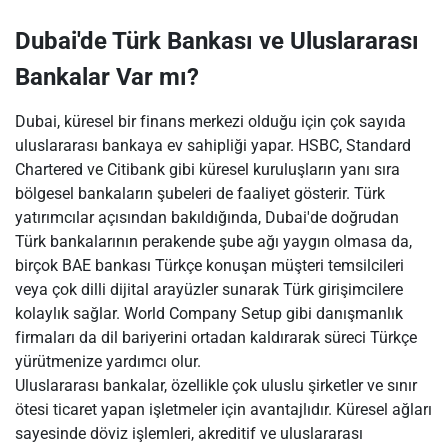
Dubai'de Türk Bankası ve Uluslararası
Bankalar Var mı?
Dubai, küresel bir finans merkezi olduğu için çok sayıda
uluslararası bankaya ev sahipliği yapar. HSBC, Standard
Chartered ve Citibank gibi küresel kuruluşların yanı sıra
bölgesel bankaların şubeleri de faaliyet gösterir. Türk
yatırımcılar açısından bakıldığında, Dubai'de doğrudan
Türk bankalarının perakende şube ağı yaygın olmasa da,
birçok BAE bankası Türkçe konuşan müşteri temsilcileri
veya çok dilli dijital arayüzler sunarak Türk girişimcilere
kolaylık sağlar. World Company Setup gibi danışmanlık
firmaları da dil bariyerini ortadan kaldırarak süreci Türkçe
yürütmenize yardımcı olur.
Uluslararası bankalar, özellikle çok uluslu şirketler ve sınır
ötesi ticaret yapan işletmeler için avantajlıdır. Küresel ağları
sayesinde döviz işlemleri, akreditif ve uluslararası