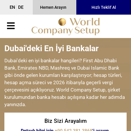
EN
DE
Hemen Arayın
Hızlı Teklif Al
Dubai'deki En İyi Bankalar
Dubai'deki en iyi bankalar hangileri? First Abu Dhabi
Bank, Emirates NBD, Mashreq ve Dubai Islamic Bank
gibi önde gelen kurumları karşılaştırıyor; hesap türleri,
hesap açma süreci ve 2026 itibarıyla geçerli vergi
çerçevesini açıklıyoruz. World Company Setup, şirket
kurulumundan banka hesabı açılışına kadar her adımda
yanınızda.
Biz Sizi Arayalım
Detaylı bilgi için
+90 542 381 3868
'i arayın.