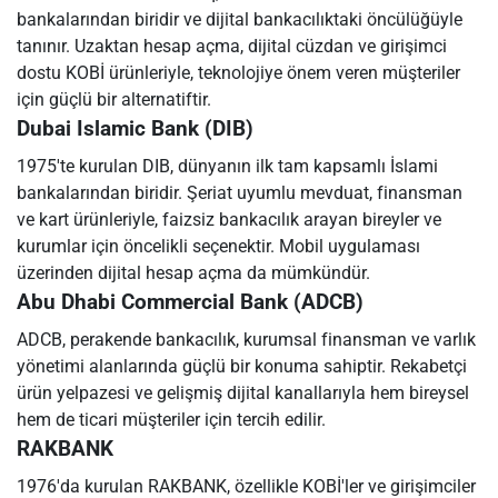
bankalarından biridir ve dijital bankacılıktaki öncülüğüyle
tanınır. Uzaktan hesap açma, dijital cüzdan ve girişimci
dostu KOBİ ürünleriyle, teknolojiye önem veren müşteriler
için güçlü bir alternatiftir.
Dubai Islamic Bank (DIB)
1975'te kurulan DIB, dünyanın ilk tam kapsamlı İslami
bankalarından biridir. Şeriat uyumlu mevduat, finansman
ve kart ürünleriyle, faizsiz bankacılık arayan bireyler ve
kurumlar için öncelikli seçenektir. Mobil uygulaması
üzerinden dijital hesap açma da mümkündür.
Abu Dhabi Commercial Bank (ADCB)
ADCB, perakende bankacılık, kurumsal finansman ve varlık
yönetimi alanlarında güçlü bir konuma sahiptir. Rekabetçi
ürün yelpazesi ve gelişmiş dijital kanallarıyla hem bireysel
hem de ticari müşteriler için tercih edilir.
RAKBANK
1976'da kurulan RAKBANK, özellikle KOBİ'ler ve girişimciler