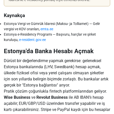
Kaynakça
Estonya Vergi ve Gümrük İdaresi (Maksu- ja Tolliamet) — Gelir
vergisi ve KDV oranları,
emta.ee
Estonya e-Residency Programı — Başvuru, harçlar ve şirket
kuruluşu,
e-resident.gov.ee
Estonya'da Banka Hesabı Açmak
Dürüst bir değerlendirme yapmak gerekirse: geleneksel
Estonya bankalarında (LHV, Swedbank) hesap açmak,
ülkede fiziksel ofisi veya yerel çalışanı olmayan şirketler
için son yıllarda belirgin biçimde zorlaştı. Bu bankalar artık
gerçek bir "Estonya bağlantısı" arıyor.
Pratik çözüm çoğunlukla fintech platformlarından geliyor.
Wise Business
ve
Revolut Business
ile AB IBAN'lı hesap
açabilir; EUR/GBP/USD üzerinden transfer yapabilir ve iş
kartı çıkarabilirsiniz. Stripe ve PayPal kaydı için bu hesaplar