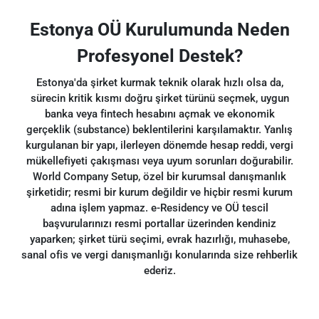
Estonya OÜ Kurulumunda Neden
Profesyonel Destek?
Estonya'da şirket kurmak teknik olarak hızlı olsa da,
sürecin kritik kısmı doğru şirket türünü seçmek, uygun
banka veya fintech hesabını açmak ve ekonomik
gerçeklik (substance) beklentilerini karşılamaktır. Yanlış
kurgulanan bir yapı, ilerleyen dönemde hesap reddi, vergi
mükellefiyeti çakışması veya uyum sorunları doğurabilir.
World Company Setup, özel bir kurumsal danışmanlık
şirketidir; resmi bir kurum değildir ve hiçbir resmi kurum
adına işlem yapmaz. e-Residency ve OÜ tescil
başvurularınızı resmi portallar üzerinden kendiniz
yaparken; şirket türü seçimi, evrak hazırlığı, muhasebe,
sanal ofis ve vergi danışmanlığı konularında size rehberlik
ederiz.