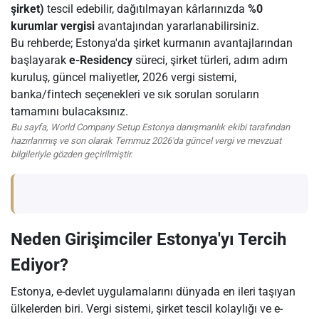
şirket)
tescil edebilir, dağıtılmayan kârlarınızda
%0
kurumlar vergisi
avantajından yararlanabilirsiniz.
Bu rehberde; Estonya'da şirket kurmanın avantajlarından
başlayarak
e-Residency
süreci, şirket türleri, adım adım
kuruluş, güncel maliyetler, 2026 vergi sistemi,
banka/fintech seçenekleri ve sık sorulan soruların
tamamını bulacaksınız.
Bu sayfa, World Company Setup Estonya danışmanlık ekibi tarafından
hazırlanmış ve son olarak Temmuz 2026'da güncel vergi ve mevzuat
bilgileriyle gözden geçirilmiştir.
Neden Girişimciler Estonya'yı Tercih
Ediyor?
Estonya, e-devlet uygulamalarını dünyada en ileri taşıyan
ülkelerden biri. Vergi sistemi, şirket tescil kolaylığı ve e-