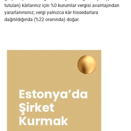
tutulan) kârlarınız için %0 kurumlar vergisi avantajından
yararlanırsınız; vergi yalnızca kâr hissedarlara
dağıtıldığında (%22 oranında) doğar.