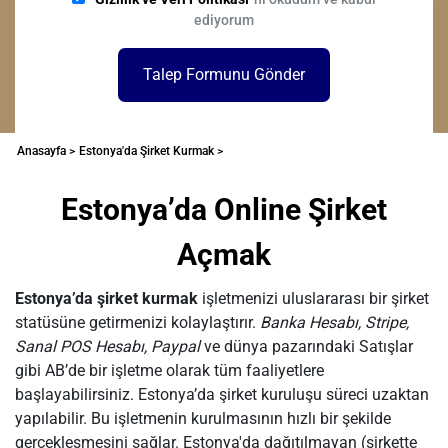
ediyorum
Talep Formunu Gönder
Anasayfa >
Estonya'da Şirket Kurmak >
Estonya’da Online Şirket
Açmak
Estonya’da şirket kurmak
işletmenizi uluslararası bir şirket
statüsüne getirmenizi kolaylaştırır.
Banka Hesabı, Stripe,
Sanal POS Hesabı, Paypal
ve dünya pazarındaki Satışlar
gibi AB’de bir işletme olarak tüm faaliyetlere
başlayabilirsiniz. Estonya’da şirket kuruluşu süreci uzaktan
yapılabilir. Bu işletmenin kurulmasının hızlı bir şekilde
gerçekleşmesini sağlar. Estonya'da dağıtılmayan (şirkette