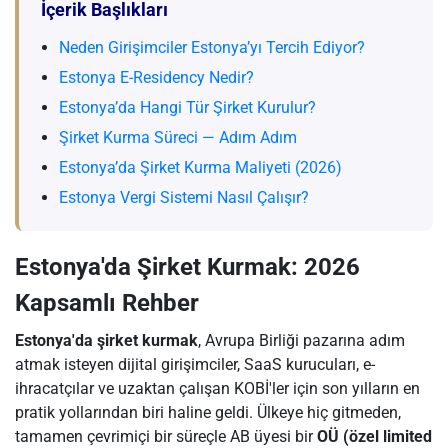
İçerik Başlıkları
Neden Girişimciler Estonya’yı Tercih Ediyor?
Estonya E-Residency Nedir?
Estonya’da Hangi Tür Şirket Kurulur?
Şirket Kurma Süreci — Adım Adım
Estonya’da Şirket Kurma Maliyeti (2026)
Estonya Vergi Sistemi Nasıl Çalışır?
Estonya'da Şirket Kurmak: 2026
Kapsamlı Rehber
Estonya'da şirket kurmak
, Avrupa Birliği pazarına adım
atmak isteyen dijital girişimciler, SaaS kurucuları, e-
ihracatçılar ve uzaktan çalışan KOBİ'ler için son yılların en
pratik yollarından biri haline geldi. Ülkeye hiç gitmeden,
tamamen çevrimiçi bir süreçle AB üyesi bir
OÜ (özel limited