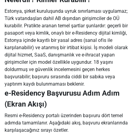
Estonya, şirket kuruluşunda uyruk sınırlaması uygulamaz;
Türk vatandaşları dahil AB dışından girişimciler de OÜ
kurabilir. Pratikte aranan temel şartlar şunlardır: geçerli bir
pasaport veya kimlik, onaylı bir e-Residency dijital kimliği,
Estonya içinde kayıtlı bir yasal adres (sanal ofis ile
karşılanabilir) ve atanmış bir irtibat kişisi. İş modeli olarak
dijital hizmet, SaaS, danışmanlık ve e-ihracat yapan
girişimciler için model özellikle uygundur. 18 yaşını
doldurmuş ve güvenlik incelemesini geçen herkes
başvurabilir; başvuru sırasında ciddi bir sabıka veya
yaptırım kaydı bulunmaması beklenir.
e-Residency Başvurusu Adım Adım
(Ekran Akışı)
Resmi e-Residency portalı üzerinden başvuru dört temel
adımda tamamlanır. Aşağıdaki akış, başvuru ekranlarında
karşılaşacağınız sırayı özetler.