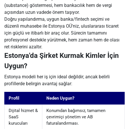
(substance) göstermesi, hem bankacılık hem de vergi
açısından uzun vadede önem taşıyor.
Doğru yapılandırma, uygun banka/fintech seçimi ve
düzenli muhasebe ile Estonya OÜ'niz, uluslararası ticaret
için güçlü ve itibarlı bir araç olur. Sürecin tamamını
profesyonel destekle yürütmek, hem zaman hem de olası
ret risklerini azaltır.
Estonya'da Şirket Kurmak Kimler İçin
Uygun?
Estonya modeli her iş için ideal değildir; ancak belirli
profillerde belirgin avantaj sağlar:
Profil
Neden Uygun?
Dijital hizmet &
Konumdan bağımsız, tamamen
SaaS
çevrimiçi yönetim ve AB
kurucuları
faturalandırması.