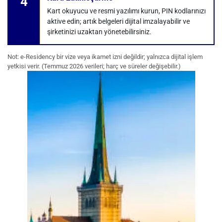
4
Kart okuyucu ve resmi yazılımı kurun, PIN kodlarınızı
aktive edin; artık belgeleri dijital imzalayabilir ve
şirketinizi uzaktan yönetebilirsiniz.
Not: e-Residency bir vize veya ikamet izni değildir; yalnızca dijital işlem
yetkisi verir. (Temmuz 2026 verileri; harç ve süreler değişebilir.)