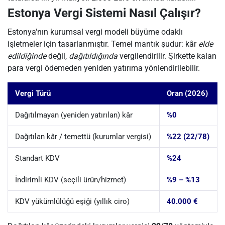
Estonya Vergi Sistemi Nasıl Çalışır?
Estonya'nın kurumsal vergi modeli büyüme odaklı
işletmeler için tasarlanmıştır. Temel mantık şudur: kâr
elde
edildiğinde
değil,
dağıtıldığında
vergilendirilir. Şirkette kalan
para vergi ödemeden yeniden yatırıma yönlendirilebilir.
Vergi Türü
Oran (2026)
Dağıtılmayan (yeniden yatırılan) kâr
%0
Dağıtılan kâr / temettü (kurumlar vergisi)
%22 (22/78)
Standart KDV
%24
İndirimli KDV (seçili ürün/hizmet)
%9 – %13
KDV yükümlülüğü eşiği (yıllık ciro)
40.000 €