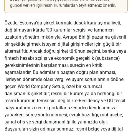
güncel verileri ilgili resmi kurumlardan teyit etmeniz önerilir.
Özetle, Estonya’da şirket kurmak; düşük kuruluş maliyeti,
dağıtılmayan kârda %0 kurumlar vergisi ve tamamen
uzaktan yönetim imkânıyla, Avrupa Birliği pazarına güvenli
bir şekilde girmek isteyen dijital girişimciler için güçlü bir
alternatiftir. Ancak doğru şirket türünün seçimi, banka veya
fintech hesabı açılışı ve ekonomik gerçeklik (substance)
gereksinimlerinin karşılanması, sürecin en kritik
aşamalarıdır. Bu adımların baştan doğru planlanması,
ilerleyen dönemde olası vergi ve uyum sorunlarının önüne
geçer. World Company Setup, özel bir kurumsal
danışmanlık şirketidir; resmi bir kurum ya da herhangi bir
resmi kurumun temsilcisi değildir. e-Residency ve OÜ tescil
başvurularınızı resmi portallar üzerinden kendi adınıza
yaparken; süreç yönlendirmesi, evrak hazırlığı, muhasebe,
sanal ofis ve vergi danışmanlığı ile yanınızda olur.
Başvuruları sizin adınıza sunmaz, resmi belge veya dijital