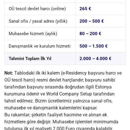
OÜ tescil devlet harcı (online)
265 €
Sanal ofis / yasal adres (yıllık)
200 – 500 €
Muhasebe hizmeti (aylık)
80 – 200 €
Danışmanlık ve kurulum hizmeti
500 – 1.500 €
Tahmini Toplam İlk Yıl
2.000 – 4.000 €
Not:
Tablodaki ilk iki kalem (e-Residency başvuru harcı ve
OÜ tescil harcı) resmi devlet harçlarıdır; başvuru sahibi
tarafından başvuru sırasında doğrudan ilgili Estonya
kurumuna ödenir ve World Company Setup tarafından
tahsil edilmez. Bizim ücretlerimiz yalnızca sanal ofis,
muhasebe ve danışmanlık kalemlerini kapsar.
Bu rakamlar; şirketin faaliyet hacmine ve alınan ek
hizmetlere göre değişir. Muhasebe işlemleri minimumda
tutulursa ilk yıl maliyeti 2.000 Euro civarında kalabilir.