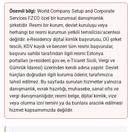
Önemli bilgi:
World Company Setup and Corporate
Services FZCO özel bir kurumsal danışmanlık
şirketidir. Resmi bir kurum, devlet kuruluşu veya
herhangi bir resmi kurumun yetkili temsilcisi/acentesi
değildir. e-Residency dijital kimlik başvurusu, OÜ şirket
tescili, KDV kaydı ve benzeri tüm resmi başvurular,
başvuru sahibi tarafından ilgili resmi Estonya
portalları (e-resident.gov.ee, e-Ticaret Sicili, Vergi ve
Gümrük İdaresi) üzerinden kendi adına yapılır. Devlet
harçları doğrudan ilgili kuruma ödenir, tarafımızca
tahsil edilmez. Bu sayfada sunulan hizmetler yalnızca
danışmanlık, evrak hazırlığı, muhasebe, sanal ofis ve
vergi danışmanlığıdır; resmi belge, dijital kimlik, vize
veya oturma izni temini ya da bunlara aracılık edilmesi
hizmet kapsamımızda değildir.