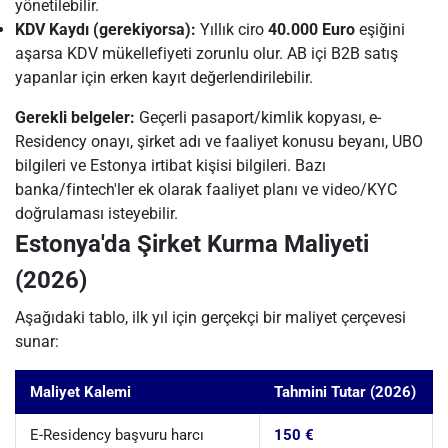
yönetilebilir.
KDV Kaydı (gerekiyorsa):
Yıllık ciro
40.000 Euro
eşiğini
aşarsa KDV mükellefiyeti zorunlu olur. AB içi B2B satış
yapanlar için erken kayıt değerlendirilebilir.
Gerekli belgeler:
Geçerli pasaport/kimlik kopyası, e-
Residency onayı, şirket adı ve faaliyet konusu beyanı, UBO
bilgileri ve Estonya irtibat kişisi bilgileri. Bazı
banka/fintech'ler ek olarak faaliyet planı ve video/KYC
doğrulaması isteyebilir.
Estonya'da Şirket Kurma Maliyeti
(2026)
Aşağıdaki tablo, ilk yıl için gerçekçi bir maliyet çerçevesi
sunar:
Maliyet Kalemi
Tahmini Tutar (2026)
E-Residency başvuru harcı
150 €