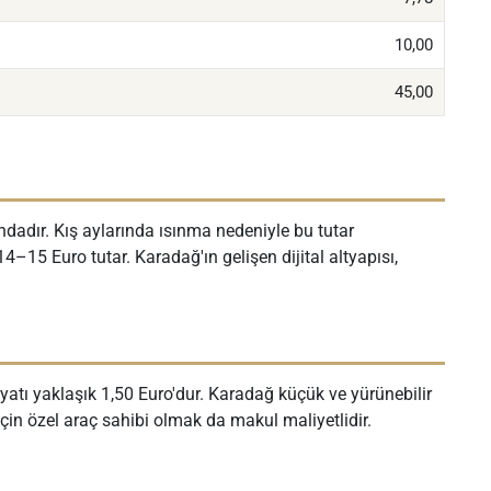
10,00
45,00
ndadır. Kış aylarında ısınma nedeniyle bu tutar
 14–15 Euro tutar. Karadağ'ın gelişen dijital altyapısı,
fiyatı yaklaşık 1,50 Euro'dur. Karadağ küçük ve yürünebilir
için özel araç sahibi olmak da makul maliyetlidir.