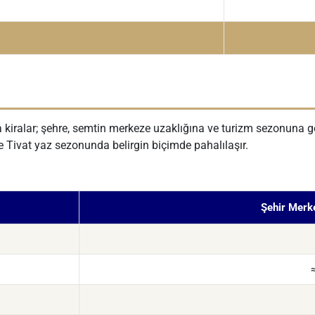
a kiralar; şehre, semtin merkeze uzaklığına ve turizm sezonuna g
 ve Tivat yaz sezonunda belirgin biçimde pahalılaşır.
Şehir Merke