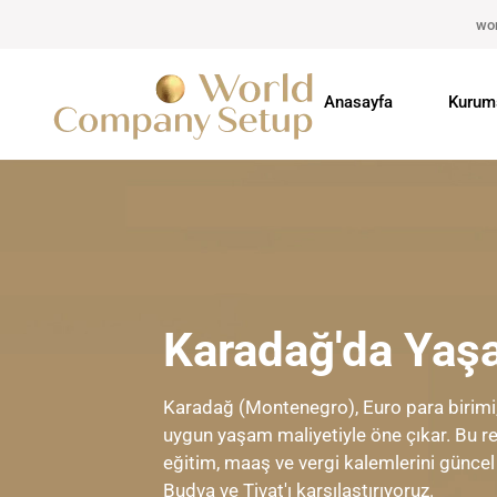
wo
Anasayfa
Kurum
Karadağ'da Yaşa
Karadağ (Montenegro), Euro para birimi, 
uygun yaşam maliyetiyle öne çıkar. Bu reh
eğitim, maaş ve vergi kalemlerini güncel ve
Budva ve Tivat'ı karşılaştırıyoruz.