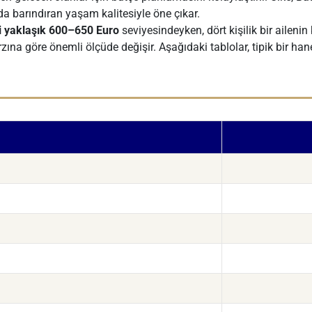
da barındıran yaşam kalitesiyle öne çıkar.
eri yaklaşık 600–650 Euro
seviyesindeyken, dört kişilik bir ailenin 
ına göre önemli ölçüde değişir. Aşağıdaki tablolar, tipik bir h