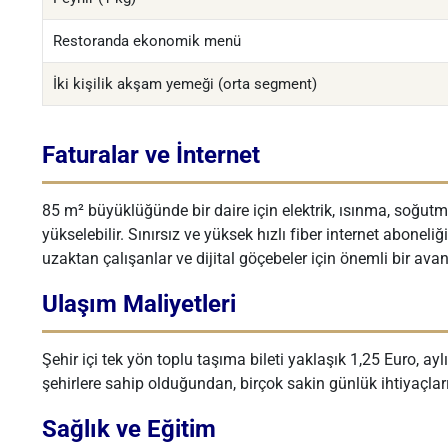
Restoranda ekonomik menü
İki kişilik akşam yemeği (orta segment)
Faturalar ve İnternet
85 m² büyüklüğünde bir daire için elektrik, ısınma, soğutm
yükselebilir. Sınırsız ve yüksek hızlı fiber internet aboneliğ
uzaktan çalışanlar ve dijital göçebeler için önemli bir avan
Ulaşım Maliyetleri
Şehir içi tek yön toplu taşıma bileti yaklaşık 1,25 Euro, ay
şehirlere sahip olduğundan, birçok sakin günlük ihtiyaçları
Sağlık ve Eğitim