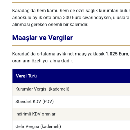
Karadağ'da hem kamu hem de özel sağlık kurumları bulunur.
anaokulu aylık ortalama 300 Euro civarındayken, uluslararas
alınması gereken önemli bir kalemdir.
Maaşlar ve Vergiler
Karadağ'da ortalama aylık net maaş yaklaşık
1.025 Euro
oranların özeti yer almaktadır:
Vergi Türü
Kurumlar Vergisi (kademeli)
Standart KDV (PDV)
İndirimli KDV oranları
Gelir Vergisi (kademeli)