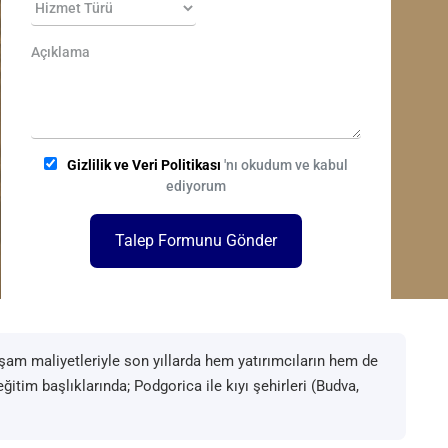
Gizlilik ve Veri Politikası
'nı okudum ve kabul
ediyorum
Talep Formunu Gönder
aşam maliyetleriyle son yıllarda hem yatırımcıların hem de
eğitim başlıklarında; Podgorica ile kıyı şehirleri (Budva,