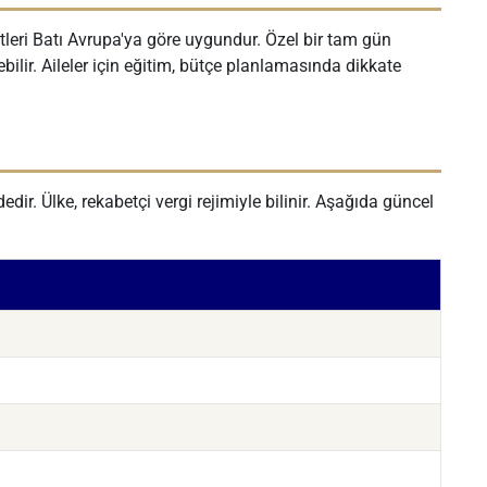
tleri Batı Avrupa'ya göre uygundur. Özel bir tam gün
bilir. Aileler için eğitim, bütçe planlamasında dikkate
edir. Ülke, rekabetçi vergi rejimiyle bilinir. Aşağıda güncel