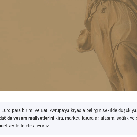
 Euro para birimi ve Batı Avrupa'ya kıyasla belirgin şekilde düşük y
dağ'da yaşam maliyetlerini
kira, market, faturalar, ulaşım, sağlık ve 
el verilerle ele alıyoruz.