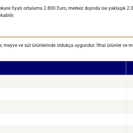
kare fiyatı ortalama 2.800 Euro, merkez dışında ise yaklaşık 2.0
kabilir.
e, meyve ve süt ürünlerinde oldukça uygundur. İthal ürünler ve ma