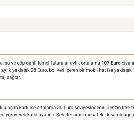
a, su ve çöp dahil temel faturalar aylık ortalama
107 Euro
civarı
i aylık yaklaşık 28 Euro, bol veri içeren bir mobil hat ise yaklaşık
taj sağlar.
lık ulaşım kartı ise ortalama 30 Euro seviyesindedir. Benzin litre 
nı yürüyerek karşılayabilir. Şehirler arası mesafeler kısa olduğu 