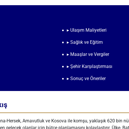
▸ Ulaşım Maliyetleri
▸ Sağlık ve Eğitim
▸ Maaşlar ve Vergiler
▸ Şehir Karşılaştırması
▸ Sonuç ve Öneriler
kış
a-Hersek, Arnavutluk ve Kosova ile komşu, yaklaşık 620 bin nüfu
den gelecek olanlar için bütçe planlamasını kolaylaştırır. Ülke, 