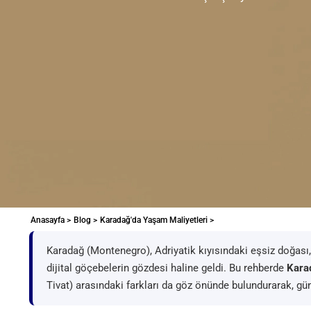
Anasayfa >
Blog >
Karadağ'da Yaşam Maliyetleri >
Karadağ (Montenegro), Adriyatik kıyısındaki eşsiz doğası,
dijital göçebelerin gözdesi haline geldi. Bu rehberde
Kara
Tivat) arasındaki farkları da göz önünde bulundurarak, günc