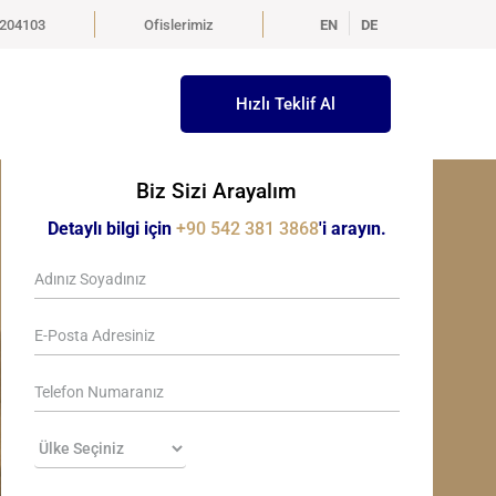
5204103
Ofislerimiz
EN
DE
Hızlı Teklif Al
Biz Sizi Arayalım
Detaylı bilgi için
+90 542 381 3868
'i arayın.