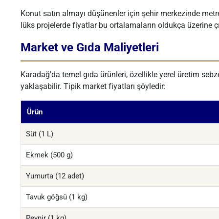
Konut satın almayı düşünenler için şehir merkezinde metre
lüks projelerde fiyatlar bu ortalamaların oldukça üzerine çı
Market ve Gıda Maliyetleri
Karadağ'da temel gıda ürünleri, özellikle yerel üretim sebz
yaklaşabilir. Tipik market fiyatları şöyledir:
Ürün
Süt (1 L)
Ekmek (500 g)
Yumurta (12 adet)
Tavuk göğsü (1 kg)
Peynir (1 kg)