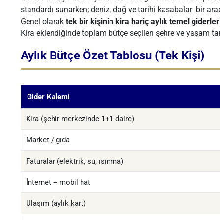
standardı sunarken; deniz, dağ ve tarihi kasabaları bir ara
Genel olarak
tek bir kişinin kira hariç aylık temel giderl
Kira eklendiğinde toplam bütçe seçilen şehre ve yaşam tarz
Aylık Bütçe Özet Tablosu (Tek Kişi)
Gider Kalemi
Kira (şehir merkezinde 1+1 daire)
Market / gıda
Faturalar (elektrik, su, ısınma)
İnternet + mobil hat
Ulaşım (aylık kart)