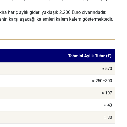
kira hariç aylık gideri yaklaşık 2.200 Euro civarındadır.
anenin karşılaşacağı kalemleri kalem kalem göstermektedir.
Tahmini Aylık Tutar (€)
≈ 570
≈ 250–300
≈ 107
≈ 43
≈ 30