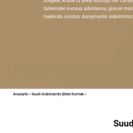
bölgeler, Krallık'ta şirket kurmayı her zama
türlerinden kuruluş adımlarına, güncel mali
hakkında ücretsiz danışmanlık alabilirsiniz
Anasayfa >
Suudi Arabistan'da Şirket Kurmak >
Suud