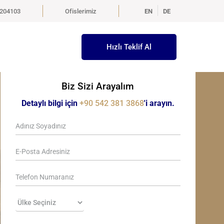
5204103
Ofislerimiz
EN
DE
Hızlı Teklif Al
Biz Sizi Arayalım
Detaylı bilgi için
+90 542 381 3868
'i arayın.