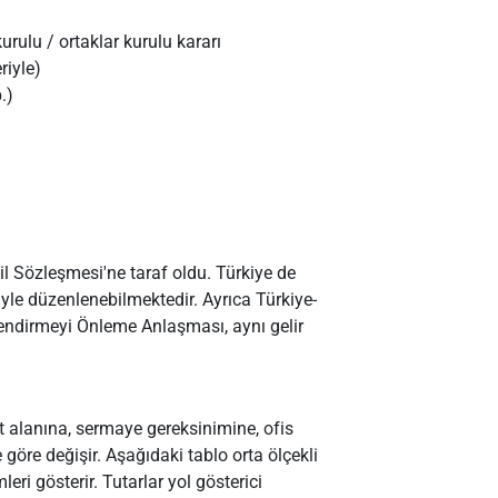
rulu / ortaklar kurulu kararı
riyle)
.)
l Sözleşmesi'ne taraf oldu. Türkiye de
iyle düzenlenebilmektedir. Ayrıca Türkiye-
lendirmeyi Önleme Anlaşması, aynı gelir
et alanına, sermaye gereksinimine, ofis
öre değişir. Aşağıdaki tablo orta ölçekli
eri gösterir. Tutarlar yol gösterici