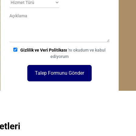
Gizlilik ve Veri Politikası
'nı okudum ve kabul
ediyorum
Talep Formunu Gönder
tleri