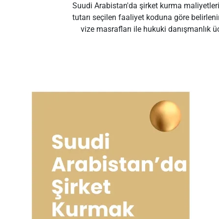
Suudi Arabistan'da şirket kurma maliyetleri
tutarı seçilen faaliyet koduna göre belirlenir
vize masrafları ile hukuki danışmanlık ü