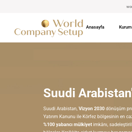
wo
Anasayfa
Kurum
Suudi Arabistan
Suudi Arabistan,
Vizyon 2030
dönüşüm prog
Yatırım Kanunu ile Körfez bölgesinin en caz
%100 yabancı mülkiyet
imkânı, sadeleştir