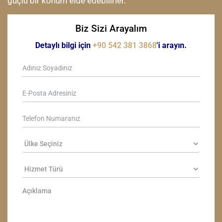
güçlü bir konum elde edebilirler.
Biz Sizi Arayalım
Detaylı bilgi için
+90 542 381 3868
'i arayın.