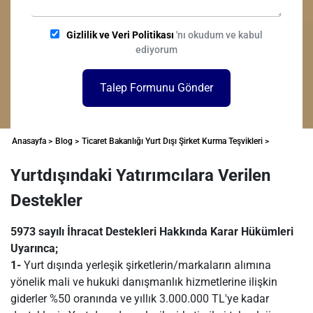
Gizlilik ve Veri Politikası
'nı okudum ve kabul
ediyorum
Talep Formunu Gönder
Anasayfa >
Blog >
Ticaret Bakanlığı Yurt Dışı Şirket Kurma Teşvikleri >
Yurtdışındaki Yatırımcılara Verilen
Destekler
5973 sayılı İhracat Destekleri Hakkında Karar Hükümleri
Uyarınca;
1-
Yurt dışında yerleşik şirketlerin/markaların alımına
yönelik mali ve hukuki danışmanlık hizmetlerine ilişkin
giderler %50 oranında ve yıllık 3.000.000 TL'ye kadar