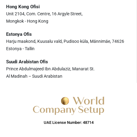
Hong Kong Ofisi
Unit 2104, Com. Centre, 16 Argyle Street,
Mongkok - Hong Kong
Estonya Ofis
Harju maakond, Kuusalu vald, Pudisoo küla, Männimäe, 74626
Estonya - Tallin
Suudi Arabistan Ofis
Prince Abdulmajeed Ibn Abdulaziz, Manarat St.
Al Madinah – Suudi Arabistan
UAE License Number: 48714