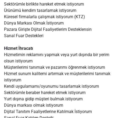
Sektörümle birlikte hareket etmek istiyorum
Ürünümü kendim tasarlamak istiyorum
Küresel firmalarla çalışmak istiyorum (KTZ)
Dünya Markası Olmak İstiyorum
Pazara Girişte Dijital Faaliyetlerim Desteklensin
Sanal Fuar Destekleri
Hizmet İhracatı
Hizmetimin reklamını yapmak veya yurt dışında bir yerim
olsun istiyorum
Müşterilerimi tanımak ve pazarımı öğrenmek istiyorum
Hizmet sunum kalitemi artırmak ve müşterilerimi tanımak
istiyorum
Kendi uygulamamı/oyunumu tasarlamak istiyorum
Sektörümle beraber hareket etmek istiyorum
Yurt dışına gidip müşteri bulmak istiyorum
Dünya markası olmak istiyorum
Dijital Tanıtım Faaliyetlerine Katılmak İstiyorum
Sanal Fuar Katılım Desteği