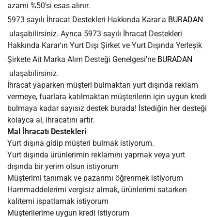
azami %50'si esas alınır.
5973 sayılı İhracat Destekleri Hakkında Karar'a
BURADAN
ulaşabilirsiniz. Ayrıca 5973 sayılı İhracat Destekleri
Hakkında Karar'ın Yurt Dışı Şirket ve Yurt Dışında Yerleşik
Şirkete Ait Marka Alım Desteği Genelgesi'ne
BURADAN
ulaşabilirsiniz.
İhracat yaparken müşteri bulmaktan yurt dışında reklam
vermeye, fuarlara katılmaktan müşterilerin için uygun kredi
bulmaya kadar sayısız destek burada! İstediğin her desteği
kolayca al, ihracatını artır.
Mal İhracatı Destekleri
Yurt dışına gidip müşteri bulmak istiyorum.
Yurt dışında ürünlerimin reklamını yapmak veya yurt
dışında bir yerim olsun istiyorum
Müşterimi tanımak ve pazarımı öğrenmek istiyorum
Hammaddelerimi vergisiz almak, ürünlerimi satarken
kalitemi ispatlamak istiyorum
Müşterilerime uygun kredi istiyorum