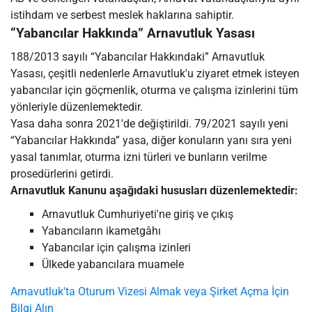
istihdam ve serbest meslek haklarına sahiptir.
“Yabancılar Hakkında” Arnavutluk Yasası
188/2013 sayılı “Yabancılar Hakkındaki” Arnavutluk
Yasası, çeşitli nedenlerle Arnavutluk'u ziyaret etmek isteyen
yabancılar için göçmenlik, oturma ve çalışma izinlerini tüm
yönleriyle düzenlemektedir.
Yasa daha sonra 2021'de değiştirildi. 79/2021 sayılı yeni
“Yabancılar Hakkında” yasa, diğer konuların yanı sıra yeni
yasal tanımlar, oturma izni türleri ve bunların verilme
prosedürlerini getirdi.
Arnavutluk Kanunu aşağıdaki hususları düzenlemektedir:
Arnavutluk Cumhuriyeti'ne giriş ve çıkış
Yabancıların ikametgâhı
Yabancılar için çalışma izinleri
Ülkede yabancılara muamele
Arnavutluk'ta Oturum Vizesi Almak veya Şirket Açma İçin
Bilgi Alın