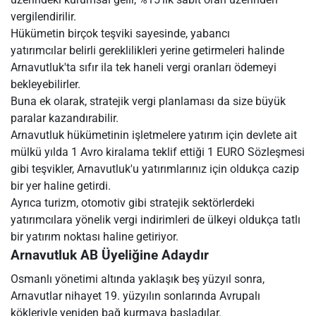
vergilendirilir.
Hükümetin birçok teşviki sayesinde, yabancı
yatırımcılar belirli gereklilikleri yerine getirmeleri halinde
Arnavutluk'ta sıfır ila tek haneli vergi oranları ödemeyi
bekleyebilirler.
Buna ek olarak, stratejik vergi planlaması da size büyük
paralar kazandırabilir.
Arnavutluk hükümetinin işletmelere yatırım için devlete ait
mülkü yılda 1 Avro kiralama teklif ettiği 1 EURO Sözleşmesi
gibi teşvikler, Arnavutluk'u yatırımlarınız için oldukça cazip
bir yer haline getirdi.
Ayrıca turizm, otomotiv gibi stratejik sektörlerdeki
yatırımcılara yönelik vergi indirimleri de ülkeyi oldukça tatlı
bir yatırım noktası haline getiriyor.
Arnavutluk AB Üyeliğine Adaydır
Osmanlı yönetimi altında yaklaşık beş yüzyıl sonra,
Arnavutlar nihayet 19. yüzyılın sonlarında Avrupalı
kökleriyle yeniden bağ kurmaya başladılar.