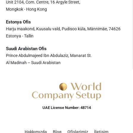
Unit 2104, Com. Centre, 16 Argyle Street,
Mongkok - Hong Kong
Estonya Ofis
Harju maakond, Kuusalu vald, Pudisoo küla, Männimäe, 74626
Estonya - Tallin
Suudi Arabistan Ofis
Prince Abdulmajeed Ibn Abdulaziz, Manarat St.
Al Madinah – Suudi Arabistan
UAE License Number: 48714
Hakkımızda
Blog
Ofislerimiz
İletişim