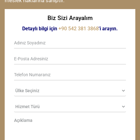
meslek haklarına sahiptir.
Biz Sizi Arayalım
Detaylı bilgi için
+90 542 381 3868
'i arayın.