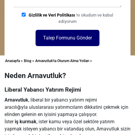
Gizlilik ve Veri Politikası
'nı okudum ve kabul
ediyorum
Talep Formunu Gönder
Anasayfa >
Blog >
Arnavutluk'ta Oturum Alma Yolları >
Neden Arnavutluk?
Liberal Yabancı Yatırım Rejimi
Arnavutluk
, liberal bir yabancı yatırım rejimi
aracılığıyla uluslararası yatırımcıların dikkatini çekmek için
elinden gelenin en iyisini yapmaya çalışıyor.
İster
iş kurmak
, ister kamu veya özel sektöre yatırım
yapmak isteyen yabancı bir vatandaş olun, Arnavutluk sizin