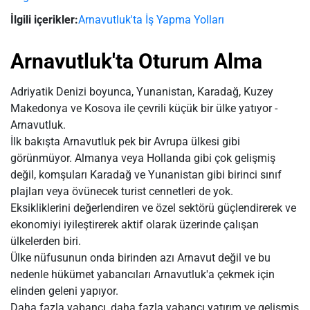
İlgili içerikler:
Arnavutluk'ta İş Yapma Yolları
Arnavutluk'ta Oturum Alma
Adriyatik Denizi boyunca, Yunanistan, Karadağ, Kuzey
Makedonya ve Kosova ile çevrili küçük bir ülke yatıyor -
Arnavutluk.
İlk bakışta Arnavutluk pek bir Avrupa ülkesi gibi
görünmüyor. Almanya veya Hollanda gibi çok gelişmiş
değil, komşuları Karadağ ve Yunanistan gibi birinci sınıf
plajları veya övünecek turist cennetleri de yok.
Eksikliklerini değerlendiren ve özel sektörü güçlendirerek ve
ekonomiyi iyileştirerek aktif olarak üzerinde çalışan
ülkelerden biri.
Ülke nüfusunun onda birinden azı Arnavut değil ve bu
nedenle hükümet yabancıları Arnavutluk'a çekmek için
elinden geleni yapıyor.
Daha fazla yabancı, daha fazla yabancı yatırım ve gelişmiş