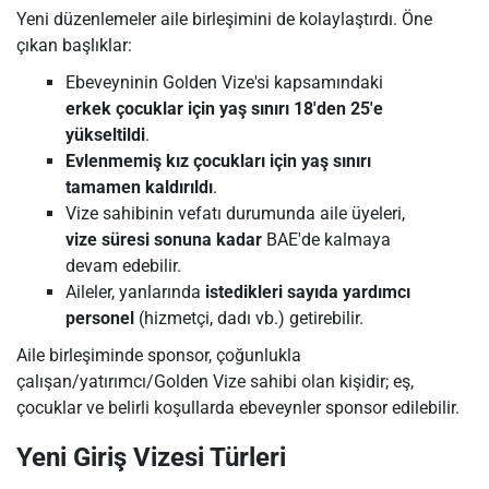
Yeni düzenlemeler aile birleşimini de kolaylaştırdı. Öne
çıkan başlıklar:
Ebeveyninin Golden Vize'si kapsamındaki
erkek çocuklar için yaş sınırı 18'den 25'e
yükseltildi
.
Evlenmemiş kız çocukları için yaş sınırı
tamamen kaldırıldı
.
Vize sahibinin vefatı durumunda aile üyeleri,
vize süresi sonuna kadar
BAE'de kalmaya
devam edebilir.
Aileler, yanlarında
istedikleri sayıda yardımcı
personel
(hizmetçi, dadı vb.) getirebilir.
Aile birleşiminde sponsor, çoğunlukla
çalışan/yatırımcı/Golden Vize sahibi olan kişidir; eş,
çocuklar ve belirli koşullarda ebeveynler sponsor edilebilir.
Yeni Giriş Vizesi Türleri