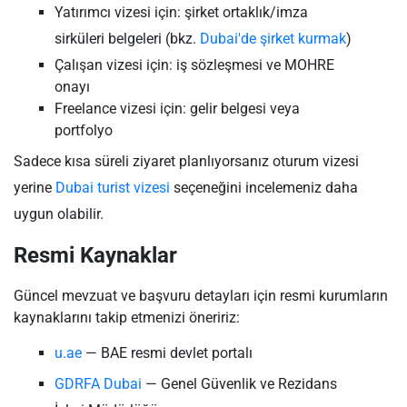
Yatırımcı vizesi için: şirket ortaklık/imza
sirküleri belgeleri (bkz.
Dubai'de şirket kurmak
)
Çalışan vizesi için: iş sözleşmesi ve MOHRE
onayı
Freelance vizesi için: gelir belgesi veya
portfolyo
Sadece kısa süreli ziyaret planlıyorsanız oturum vizesi
yerine
Dubai turist vizesi
seçeneğini incelemeniz daha
uygun olabilir.
Resmi Kaynaklar
Güncel mevzuat ve başvuru detayları için resmi kurumların
kaynaklarını takip etmenizi öneririz:
u.ae
— BAE resmi devlet portalı
GDRFA Dubai
— Genel Güvenlik ve Rezidans