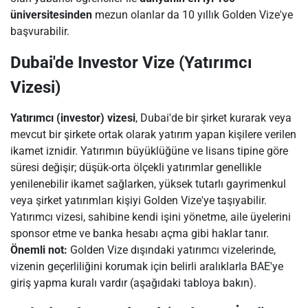
üniversitesinden
mezun olanlar da 10 yıllık Golden Vize'ye
başvurabilir.
Dubai'de Investor Vize (Yatırımcı
Vizesi)
Yatırımcı (investor) vizesi
, Dubai'de bir şirket kurarak veya
mevcut bir şirkete ortak olarak yatırım yapan kişilere verilen
ikamet iznidir. Yatırımın büyüklüğüne ve lisans tipine göre
süresi değişir; düşük-orta ölçekli yatırımlar genellikle
yenilenebilir ikamet sağlarken, yüksek tutarlı gayrimenkul
veya şirket yatırımları kişiyi Golden Vize'ye taşıyabilir.
Yatırımcı vizesi, sahibine kendi işini yönetme, aile üyelerini
sponsor etme ve banka hesabı açma gibi haklar tanır.
Önemli not:
Golden Vize dışındaki yatırımcı vizelerinde,
vizenin geçerliliğini korumak için belirli aralıklarla BAE'ye
giriş yapma kuralı vardır (aşağıdaki tabloya bakın).