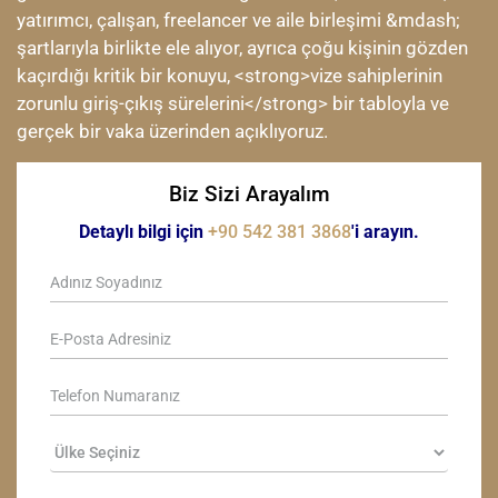
yatırımcı, çalışan, freelancer ve aile birleşimi &mdash;
şartlarıyla birlikte ele alıyor, ayrıca çoğu kişinin gözden
kaçırdığı kritik bir konuyu, <strong>vize sahiplerinin
zorunlu giriş-çıkış sürelerini</strong> bir tabloyla ve
gerçek bir vaka üzerinden açıklıyoruz.
Biz Sizi Arayalım
Detaylı bilgi için
+90 542 381 3868
'i arayın.