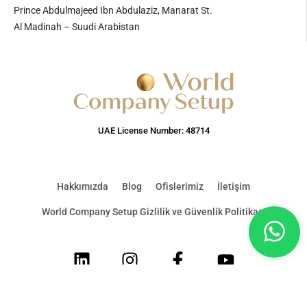
Prince Abdulmajeed Ibn Abdulaziz, Manarat St.
Al Madinah – Suudi Arabistan
UAE License Number: 48714
Hakkımızda
Blog
Ofislerimiz
İletişim
World Company Setup Gizlilik ve Güvenlik Politikası
LinkedIn
Instagram
Facebook
Youtube