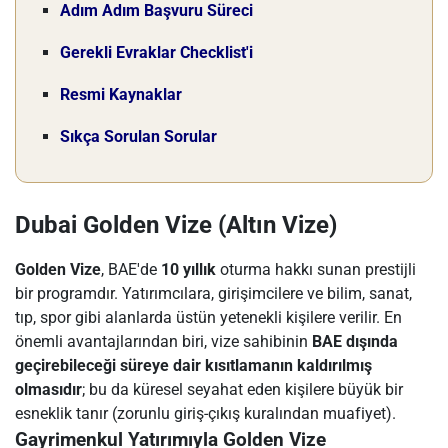
Adım Adım Başvuru Süreci
Gerekli Evraklar Checklist'i
Resmi Kaynaklar
Sıkça Sorulan Sorular
Dubai Golden Vize (Altın Vize)
Golden Vize
, BAE'de
10 yıllık
oturma hakkı sunan prestijli
bir programdır. Yatırımcılara, girişimcilere ve bilim, sanat,
tıp, spor gibi alanlarda üstün yetenekli kişilere verilir. En
önemli avantajlarından biri, vize sahibinin
BAE dışında
geçirebileceği süreye dair kısıtlamanın kaldırılmış
olmasıdır
; bu da küresel seyahat eden kişilere büyük bir
esneklik tanır (zorunlu giriş-çıkış kuralından muafiyet).
Gayrimenkul Yatırımıyla Golden Vize