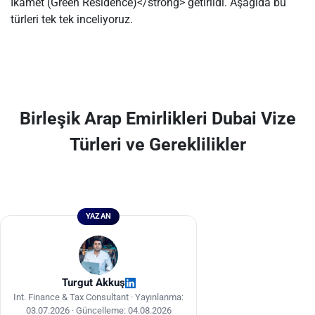
İkamet (Green Residence)</strong> getirildi. Aşağıda bu
türleri tek tek inceliyoruz.
Birleşik Arap Emirlikleri Dubai Vize
Türleri ve Gereklilikler
YAZAN
Turgut Akkuş
Int. Finance & Tax Consultant ·
Yayınlanma:
03.07.2026
·
Güncelleme: 04.08.2026