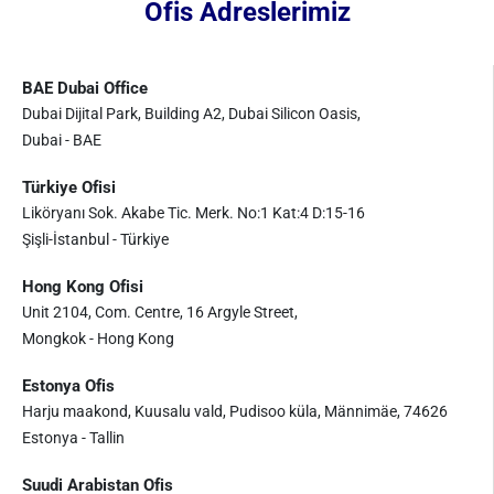
Ofis Adreslerimiz
BAE Dubai Office
Dubai Dijital Park, Building A2, Dubai Silicon Oasis,
Dubai - BAE
Türkiye Ofisi
Liköryanı Sok. Akabe Tic. Merk. No:1 Kat:4 D:15-16
Şişli-İstanbul - Türkiye
Hong Kong Ofisi
Unit 2104, Com. Centre, 16 Argyle Street,
Mongkok - Hong Kong
Estonya Ofis
Harju maakond, Kuusalu vald, Pudisoo küla, Männimäe, 74626
Estonya - Tallin
Suudi Arabistan Ofis