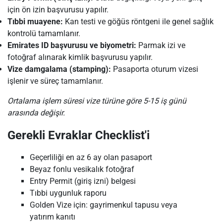
için ön izin başvurusu yapılır.
Tıbbi muayene:
Kan testi ve göğüs röntgeni ile genel sağlık
kontrolü tamamlanır.
Emirates ID başvurusu ve biyometri:
Parmak izi ve
fotoğraf alınarak kimlik başvurusu yapılır.
Vize damgalama (stamping):
Pasaporta oturum vizesi
işlenir ve süreç tamamlanır.
Ortalama işlem süresi vize türüne göre 5-15 iş günü
arasında değişir.
Gerekli Evraklar Checklist'i
Geçerliliği en az 6 ay olan pasaport
Beyaz fonlu vesikalık fotoğraf
Entry Permit (giriş izni) belgesi
Tıbbi uygunluk raporu
Golden Vize için: gayrimenkul tapusu veya
yatırım kanıtı