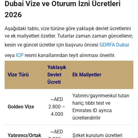
Dubai Vize ve Oturum İzni Ücretleri
2026
Aşağıdaki tablo, vize türüne göre yaklaşık devlet ücretlerini
ve ek maliyetleri özetler. Tutarlar zaman zaman güncellenir;
kesin ve güncel ücretler için başvuru öncesi
GDRFA Dubai
veya
ICP
resmi kanallarından teyit alınması önerilir.
Yaklaşık
Vize Türü
Devlet
Ek Maliyetler
Ücreti
Yatırım/gayrimenkul tutarı
~AED
hariç; tıbbi test ve
Golden Vize
2.800 –
Emirates ID ayrıca
4.000
ücretlendirilir
~AED
Yatırımcı/Ortak
Şirket kurulum ücretleri