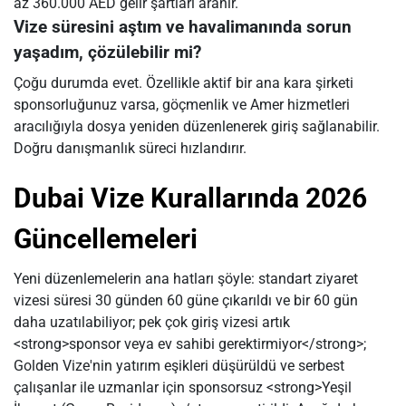
az 360.000 AED gelir şartları aranır.
Vize süresini aştım ve havalimanında sorun
yaşadım, çözülebilir mi?
Çoğu durumda evet. Özellikle aktif bir ana kara şirketi
sponsorluğunuz varsa, göçmenlik ve Amer hizmetleri
aracılığıyla dosya yeniden düzenlenerek giriş sağlanabilir.
Doğru danışmanlık süreci hızlandırır.
Dubai Vize Kurallarında 2026
Güncellemeleri
Yeni düzenlemelerin ana hatları şöyle: standart ziyaret
vizesi süresi 30 günden 60 güne çıkarıldı ve bir 60 gün
daha uzatılabiliyor; pek çok giriş vizesi artık
<strong>sponsor veya ev sahibi gerektirmiyor</strong>;
Golden Vize'nin yatırım eşikleri düşürüldü ve serbest
çalışanlar ile uzmanlar için sponsorsuz <strong>Yeşil