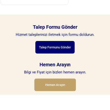
Talep Formu Gönder
Hizmet taleplerinizi iletmek için formu doldurun.
Talep Formunu Gönder
Hemen Arayın
Bilgi ve Fiyat için bizleri hemen arayın.
Hemen Arayın