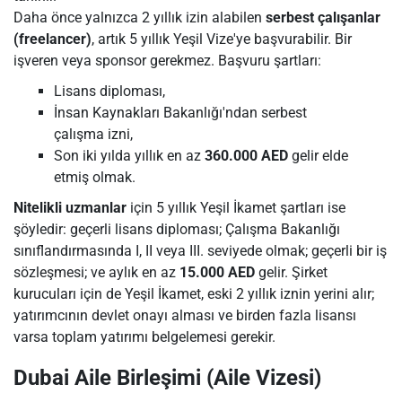
Daha önce yalnızca 2 yıllık izin alabilen
serbest çalışanlar
(freelancer)
, artık 5 yıllık Yeşil Vize'ye başvurabilir. Bir
işveren veya sponsor gerekmez. Başvuru şartları:
Lisans diploması,
İnsan Kaynakları Bakanlığı'ndan serbest
çalışma izni,
Son iki yılda yıllık en az
360.000 AED
gelir elde
etmiş olmak.
Nitelikli uzmanlar
için 5 yıllık Yeşil İkamet şartları ise
şöyledir: geçerli lisans diploması; Çalışma Bakanlığı
sınıflandırmasında I, II veya III. seviyede olmak; geçerli bir iş
sözleşmesi; ve aylık en az
15.000 AED
gelir. Şirket
kurucuları için de Yeşil İkamet, eski 2 yıllık iznin yerini alır;
yatırımcının devlet onayı alması ve birden fazla lisansı
varsa toplam yatırımı belgelemesi gerekir.
Dubai Aile Birleşimi (Aile Vizesi)