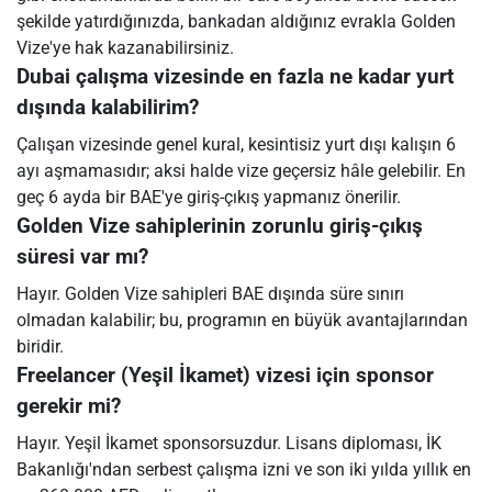
şekilde yatırdığınızda, bankadan aldığınız evrakla Golden
Vize'ye hak kazanabilirsiniz.
Dubai çalışma vizesinde en fazla ne kadar yurt
dışında kalabilirim?
Çalışan vizesinde genel kural, kesintisiz yurt dışı kalışın 6
ayı aşmamasıdır; aksi halde vize geçersiz hâle gelebilir. En
geç 6 ayda bir BAE'ye giriş-çıkış yapmanız önerilir.
Golden Vize sahiplerinin zorunlu giriş-çıkış
süresi var mı?
Hayır. Golden Vize sahipleri BAE dışında süre sınırı
olmadan kalabilir; bu, programın en büyük avantajlarından
biridir.
Freelancer (Yeşil İkamet) vizesi için sponsor
gerekir mi?
Hayır. Yeşil İkamet sponsorsuzdur. Lisans diploması, İK
Bakanlığı'ndan serbest çalışma izni ve son iki yılda yıllık en