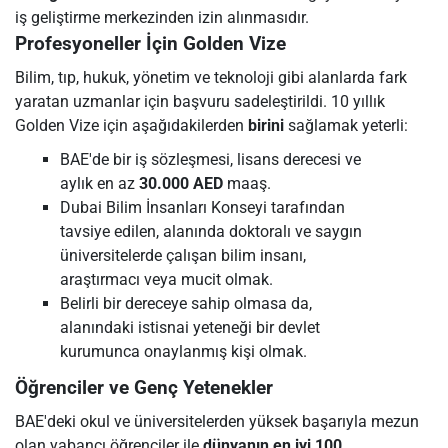
iş geliştirme merkezinden izin alınmasıdır.
Profesyoneller İçin Golden Vize
Bilim, tıp, hukuk, yönetim ve teknoloji gibi alanlarda fark
yaratan uzmanlar için başvuru sadeleştirildi. 10 yıllık
Golden Vize için aşağıdakilerden
birini
sağlamak yeterli:
BAE'de bir iş sözleşmesi, lisans derecesi ve
aylık en az
30.000 AED
maaş.
Dubai Bilim İnsanları Konseyi tarafından
tavsiye edilen, alanında doktoralı ve saygın
üniversitelerde çalışan bilim insanı,
araştırmacı veya mucit olmak.
Belirli bir dereceye sahip olmasa da,
alanındaki istisnai yeteneği bir devlet
kurumunca onaylanmış kişi olmak.
Öğrenciler ve Genç Yetenekler
BAE'deki okul ve üniversitelerden yüksek başarıyla mezun
olan yabancı öğrenciler ile
dünyanın en iyi 100