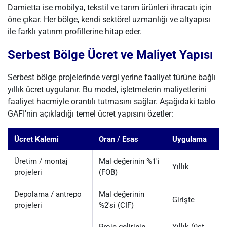
Damietta ise mobilya, tekstil ve tarım ürünleri ihracatı için
öne çıkar. Her bölge, kendi sektörel uzmanlığı ve altyapısı
ile farklı yatırım profillerine hitap eder.
Serbest Bölge Ücret ve Maliyet Yapısı
Serbest bölge projelerinde vergi yerine faaliyet türüne bağlı
yıllık ücret uygulanır. Bu model, işletmelerin maliyetlerini
faaliyet hacmiyle orantılı tutmasını sağlar. Aşağıdaki tablo
GAFI'nin açıkladığı temel ücret yapısını özetler:
Ücret Kalemi
Oran / Esas
Uygulama
Üretim / montaj
Mal değerinin %1'i
Yıllık
projeleri
(FOB)
Depolama / antrepo
Mal değerinin
Girişte
projeleri
%2'si (CIF)