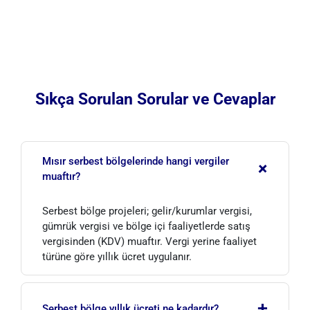
Sıkça Sorulan Sorular ve Cevaplar
Mısır serbest bölgelerinde hangi vergiler
+
muaftır?
Serbest bölge projeleri; gelir/kurumlar vergisi,
gümrük vergisi ve bölge içi faaliyetlerde satış
vergisinden (KDV) muaftır. Vergi yerine faaliyet
türüne göre yıllık ücret uygulanır.
+
Serbest bölge yıllık ücreti ne kadardır?