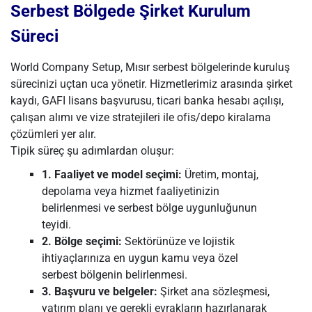
Serbest Bölgede Şirket Kurulum
Süreci
World Company Setup, Mısır serbest bölgelerinde kuruluş
sürecinizi uçtan uca yönetir. Hizmetlerimiz arasında şirket
kaydı, GAFI lisans başvurusu, ticari banka hesabı açılışı,
çalışan alımı ve vize stratejileri ile ofis/depo kiralama
çözümleri yer alır.
Tipik süreç şu adımlardan oluşur:
1. Faaliyet ve model seçimi:
Üretim, montaj,
depolama veya hizmet faaliyetinizin
belirlenmesi ve serbest bölge uygunluğunun
teyidi.
2. Bölge seçimi:
Sektörünüze ve lojistik
ihtiyaçlarınıza en uygun kamu veya özel
serbest bölgenin belirlenmesi.
3. Başvuru ve belgeler:
Şirket ana sözleşmesi,
yatırım planı ve gerekli evrakların hazırlanarak