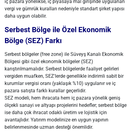
iç pazara yönelikse, iç piyasaya mal girişinde uygulanan
vergi ve gümrük kuralları nedeniyle standart şirket yapısı
daha uygun olabilir.
Serbest Bölge ile Özel Ekonomik
Bölge (SEZ) Farkı
Serbest bölgeler (free zone) ile Süveyş Kanalı Ekonomik
Bölgesi gibi özel ekonomik bölgeler (SEZ)
karıştırılmamalıdır. Serbest bölgelerde faaliyet gelirleri
vergiden muafken, SEZ'lerde genellikle indirimli sabit bir
kurumlar vergisi oranı (yaklaşık %10) uygulanır ve iç
pazara satışta farklı kurallar geçerlidir.
SEZ modeli, hem ihracata hem iç pazara yönelik geniş
ölçekli sanayi ve altyapı projelerini hedefler; serbest bölge
ise daha çok ihracat odaklı üretim ve lojistik için
avantajlıdır. Yatırım modelinize en uygun yapının
belirlenmesinde uzman desteği önemlidir.