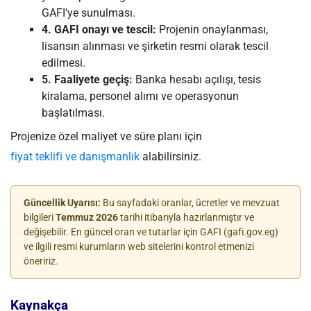
GAFI'ye sunulması.
4. GAFI onayı ve tescil:
Projenin onaylanması,
lisansın alınması ve şirketin resmi olarak tescil
edilmesi.
5. Faaliyete geçiş:
Banka hesabı açılışı, tesis
kiralama, personel alımı ve operasyonun
başlatılması.
Projenize özel maliyet ve süre planı için
fiyat teklifi ve danışmanlık
alabilirsiniz.
Güncellik Uyarısı:
Bu sayfadaki oranlar, ücretler ve mevzuat
bilgileri
Temmuz 2026
tarihi itibarıyla hazırlanmıştır ve
değişebilir. En güncel oran ve tutarlar için GAFI (gafi.gov.eg)
ve ilgili resmi kurumların web sitelerini kontrol etmenizi
öneririz.
Kaynakça