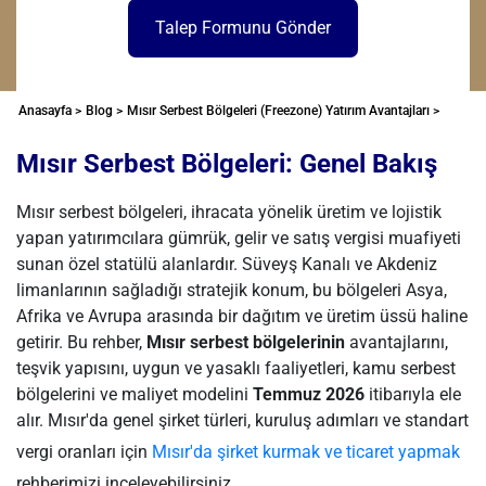
Talep Formunu Gönder
Anasayfa >
Blog >
Mısır Serbest Bölgeleri (Freezone) Yatırım Avantajları >
Mısır Serbest Bölgeleri: Genel Bakış
Mısır serbest bölgeleri, ihracata yönelik üretim ve lojistik
yapan yatırımcılara gümrük, gelir ve satış vergisi muafiyeti
sunan özel statülü alanlardır. Süveyş Kanalı ve Akdeniz
limanlarının sağladığı stratejik konum, bu bölgeleri Asya,
Afrika ve Avrupa arasında bir dağıtım ve üretim üssü haline
getirir. Bu rehber,
Mısır serbest bölgelerinin
avantajlarını,
teşvik yapısını, uygun ve yasaklı faaliyetleri, kamu serbest
bölgelerini ve maliyet modelini
Temmuz 2026
itibarıyla ele
alır. Mısır'da genel şirket türleri, kuruluş adımları ve standart
vergi oranları için
Mısır'da şirket kurmak ve ticaret yapmak
rehberimizi inceleyebilirsiniz.