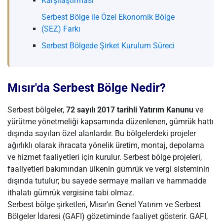
Karşılaştırması
Serbest Bölge ile Özel Ekonomik Bölge
(SEZ) Farkı
Serbest Bölgede Şirket Kurulum Süreci
Mısır'da Serbest Bölge Nedir?
Serbest bölgeler,
72 sayılı 2017 tarihli Yatırım Kanunu
ve
yürütme yönetmeliği kapsamında düzenlenen, gümrük hattı
dışında sayılan özel alanlardır. Bu bölgelerdeki projeler
ağırlıklı olarak ihracata yönelik üretim, montaj, depolama
ve hizmet faaliyetleri için kurulur. Serbest bölge projeleri,
faaliyetleri bakımından ülkenin gümrük ve vergi sisteminin
dışında tutulur; bu sayede sermaye malları ve hammadde
ithalatı gümrük vergisine tabi olmaz.
Serbest bölge şirketleri, Mısır'ın Genel Yatırım ve Serbest
Bölgeler İdaresi (GAFI) gözetiminde faaliyet gösterir. GAFI,