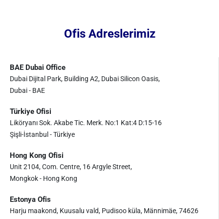
Ofis Adreslerimiz
BAE Dubai Office
Dubai Dijital Park, Building A2, Dubai Silicon Oasis,
Dubai - BAE
Türkiye Ofisi
Liköryanı Sok. Akabe Tic. Merk. No:1 Kat:4 D:15-16
Şişli-İstanbul - Türkiye
Hong Kong Ofisi
Unit 2104, Com. Centre, 16 Argyle Street,
Mongkok - Hong Kong
Estonya Ofis
Harju maakond, Kuusalu vald, Pudisoo küla, Männimäe, 74626