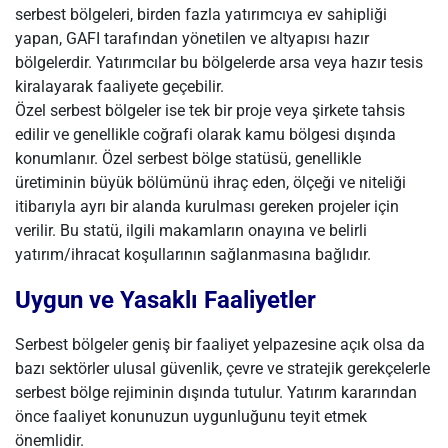
serbest bölgeleri, birden fazla yatırımcıya ev sahipliği
yapan, GAFI tarafından yönetilen ve altyapısı hazır
bölgelerdir. Yatırımcılar bu bölgelerde arsa veya hazır tesis
kiralayarak faaliyete geçebilir.
Özel serbest bölgeler ise tek bir proje veya şirkete tahsis
edilir ve genellikle coğrafi olarak kamu bölgesi dışında
konumlanır. Özel serbest bölge statüsü, genellikle
üretiminin büyük bölümünü ihraç eden, ölçeği ve niteliği
itibarıyla ayrı bir alanda kurulması gereken projeler için
verilir. Bu statü, ilgili makamların onayına ve belirli
yatırım/ihracat koşullarının sağlanmasına bağlıdır.
Uygun ve Yasaklı Faaliyetler
Serbest bölgeler geniş bir faaliyet yelpazesine açık olsa da
bazı sektörler ulusal güvenlik, çevre ve stratejik gerekçelerle
serbest bölge rejiminin dışında tutulur. Yatırım kararından
önce faaliyet konunuzun uygunluğunu teyit etmek
önemlidir.