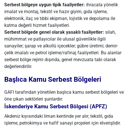
Serbest bölgeye uygun tipik faaliyetler:
ihracata yönelik
imalat ve montaj, tekstil ve hazır giyim, gıda işleme,
elektronik, ilaç ve tıbbi ekipman, lojistik ve depolama ile
katma değerli hizmet faaliyetleri.
Serbest bölgede genel olarak yasaklı faaliyetler:
silah,
mühimmat ve patlayıcılar ile ulusal güvenlikle ilgili
sanayiler; şarap ve alkollü içecekler; gübre üretimi; demir-
çelik imalatı ve petrol işleme/rafinaj faaliyetleri. Bu alanlar
serbest bölge rejimi dışında, genel mevzuata tabi olarak
değerlendirilir.
Başlıca Kamu Serbest Bölgeleri
GAFI tarafından yönetilen başlıca kamu serbest bölgeleri ve
öne çıkan sektörleri şunlardır:
İskenderiye Kamu Serbest Bölgesi (APFZ)
Akdeniz kıyısındaki liman kentinde yer alır; tekstil, gıda
işleme, petrokimya ve hafif sanayi projeleri için elverişlidir.