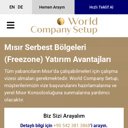
EN
DE
Hemen Arayın
Hızlı Teklif Al
Mısır Serbest Bölgeleri
(Freezone) Yatırım Avantajları
Tüm yabancıların Mısır'da çalışabilmeleri için çalışma
vizesi almaları gerekmektedir. World Company Setup,
müşterilerimizin vize başvurularını hazırlamalarına ve
yerel Mısır Konsolosluğuna sunmalarına yardımcı
olacaktır.
Biz Sizi Arayalım
Detaylı bilgi için
+90 542 381 3868
'i arayın.