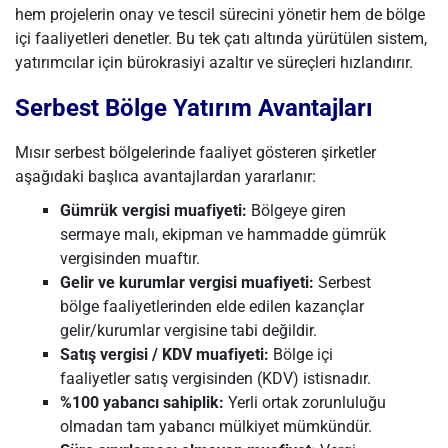
hem projelerin onay ve tescil sürecini yönetir hem de bölge
içi faaliyetleri denetler. Bu tek çatı altında yürütülen sistem,
yatırımcılar için bürokrasiyi azaltır ve süreçleri hızlandırır.
Serbest Bölge Yatırım Avantajları
Mısır serbest bölgelerinde faaliyet gösteren şirketler
aşağıdaki başlıca avantajlardan yararlanır:
Gümrük vergisi muafiyeti:
Bölgeye giren
sermaye malı, ekipman ve hammadde gümrük
vergisinden muaftır.
Gelir ve kurumlar vergisi muafiyeti:
Serbest
bölge faaliyetlerinden elde edilen kazançlar
gelir/kurumlar vergisine tabi değildir.
Satış vergisi / KDV muafiyeti:
Bölge içi
faaliyetler satış vergisinden (KDV) istisnadır.
%100 yabancı sahiplik:
Yerli ortak zorunluluğu
olmadan tam yabancı mülkiyet mümkündür.