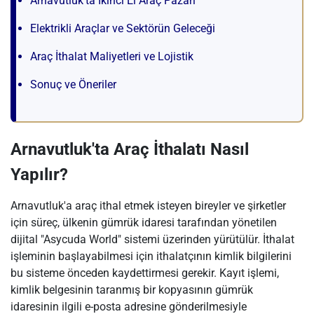
Arnavutluk'ta İkinci El Araç Pazarı
Elektrikli Araçlar ve Sektörün Geleceği
Araç İthalat Maliyetleri ve Lojistik
Sonuç ve Öneriler
Arnavutluk'ta Araç İthalatı Nasıl
Yapılır?
Arnavutluk'a araç ithal etmek isteyen bireyler ve şirketler
için süreç, ülkenin gümrük idaresi tarafından yönetilen
dijital "Asycuda World" sistemi üzerinden yürütülür. İthalat
işleminin başlayabilmesi için ithalatçının kimlik bilgilerini
bu sisteme önceden kaydettirmesi gerekir. Kayıt işlemi,
kimlik belgesinin taranmış bir kopyasının gümrük
idaresinin ilgili e-posta adresine gönderilmesiyle