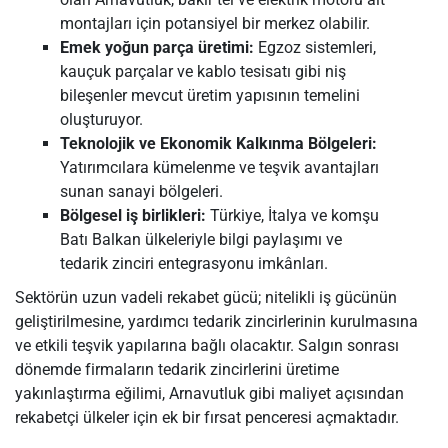
montajları için potansiyel bir merkez olabilir.
Emek yoğun parça üretimi:
Egzoz sistemleri,
kauçuk parçalar ve kablo tesisatı gibi niş
bileşenler mevcut üretim yapısının temelini
oluşturuyor.
Teknolojik ve Ekonomik Kalkınma Bölgeleri:
Yatırımcılara kümelenme ve teşvik avantajları
sunan sanayi bölgeleri.
Bölgesel iş birlikleri:
Türkiye, İtalya ve komşu
Batı Balkan ülkeleriyle bilgi paylaşımı ve
tedarik zinciri entegrasyonu imkânları.
Sektörün uzun vadeli rekabet gücü; nitelikli iş gücünün
geliştirilmesine, yardımcı tedarik zincirlerinin kurulmasına
ve etkili teşvik yapılarına bağlı olacaktır. Salgın sonrası
dönemde firmaların tedarik zincirlerini üretime
yakınlaştırma eğilimi, Arnavutluk gibi maliyet açısından
rekabetçi ülkeler için ek bir fırsat penceresi açmaktadır.