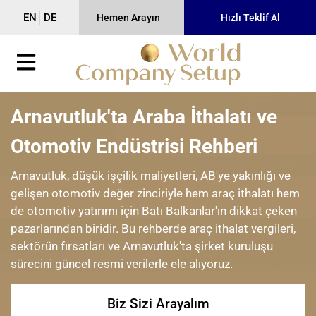
EN
DE
Hemen Arayın
Hızlı Teklif Al
Arnavutluk'ta Araba İthalatı ve
Otomotiv Endüstrisi Rehberi
Arnavutluk, düşük işçilik maliyetleri, AB'ye yakınlığı ve
gelişen otomotiv değer zinciriyle hem araç ithalatı hem
de otomotiv yatırımı için Batı Balkanlar'ın dikkat çeken
pazarlarından biridir. Bu rehberde araç ithalat vergileri,
sektörün fırsatları ve Arnavutluk'ta şirket kuruluşu
sürecini güncel resmi verilerle ele alıyoruz.
Biz Sizi Arayalım