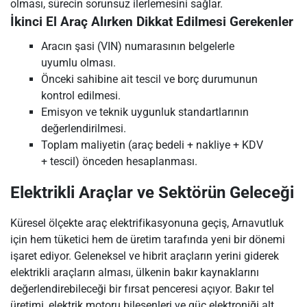
olması, sürecin sorunsuz ilerlemesini sağlar.
İkinci El Araç Alırken Dikkat Edilmesi Gerekenler
Aracın şasi (VIN) numarasının belgelerle
uyumlu olması.
Önceki sahibine ait tescil ve borç durumunun
kontrol edilmesi.
Emisyon ve teknik uygunluk standartlarının
değerlendirilmesi.
Toplam maliyetin (araç bedeli + nakliye + KDV
+ tescil) önceden hesaplanması.
Elektrikli Araçlar ve Sektörün Geleceği
Küresel ölçekte araç elektrifikasyonuna geçiş, Arnavutluk
için hem tüketici hem de üretim tarafında yeni bir dönemi
işaret ediyor. Geleneksel ve hibrit araçların yerini giderek
elektrikli araçların alması, ülkenin bakır kaynaklarını
değerlendirebileceği bir fırsat penceresi açıyor. Bakır tel
üretimi, elektrik motoru bileşenleri ve güç elektroniği alt