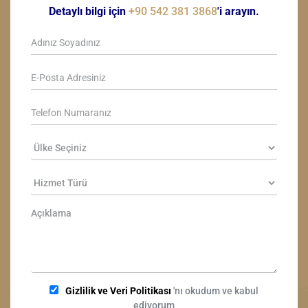
Detaylı bilgi için
+90 542 381 3868
'i arayın.
Gizlilik ve Veri Politikası
'nı okudum ve kabul
ediyorum