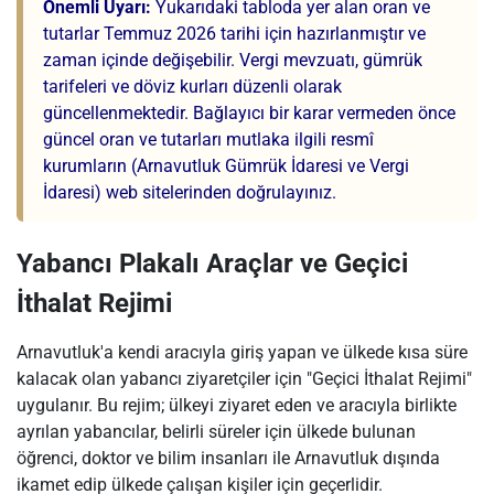
Önemli Uyarı:
Yukarıdaki tabloda yer alan oran ve
tutarlar Temmuz 2026 tarihi için hazırlanmıştır ve
zaman içinde değişebilir. Vergi mevzuatı, gümrük
tarifeleri ve döviz kurları düzenli olarak
güncellenmektedir. Bağlayıcı bir karar vermeden önce
güncel oran ve tutarları mutlaka ilgili resmî
kurumların (Arnavutluk Gümrük İdaresi ve Vergi
İdaresi) web sitelerinden doğrulayınız.
Yabancı Plakalı Araçlar ve Geçici
İthalat Rejimi
Arnavutluk'a kendi aracıyla giriş yapan ve ülkede kısa süre
kalacak olan yabancı ziyaretçiler için "Geçici İthalat Rejimi"
uygulanır. Bu rejim; ülkeyi ziyaret eden ve aracıyla birlikte
ayrılan yabancılar, belirli süreler için ülkede bulunan
öğrenci, doktor ve bilim insanları ile Arnavutluk dışında
ikamet edip ülkede çalışan kişiler için geçerlidir.