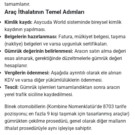
tamamlanır.
Araç İthalatının Temel Adımları
Kimlik kaydı:
Asycuda World sisteminde bireysel kimlik
kaydının yapılması.
Belgelerin hazırlanması:
Fatura, mülkiyet belgesi, taşıma
(nakliye) belgeleri ve varsa uygunluk sertifikaları.
Gümrük değerinin belirlenmesi:
Aracın satın alma değeri
esas alınarak, gerektiğinde düzeltmelerle gümrük değeri
hesaplanır.
Vergilerin ödenmesi:
Aşağıda ayrıntılı olarak ele alınan
KDV ve varsa diğer yükümlülüklerin ödenmesi.
Tescil:
Gümrük işlemleri tamamlandıktan sonra aracın
yerel trafik siciline kaydedilmesi.
Binek otomobillerin (Kombine Nomenklatür'de 8703 tarife
pozisyonu; en fazla 9 kişi taşımak için tasarlanmış araçlar)
gümrükten çekilme prosedürü, genel olarak diğer malların
ithalat prosedürüyle aynı işleyişe sahiptir.