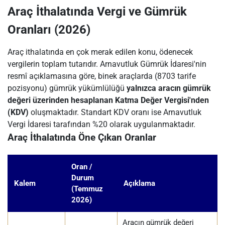
Araç İthalatında Vergi ve Gümrük
Oranları (2026)
Araç ithalatında en çok merak edilen konu, ödenecek
vergilerin toplam tutarıdır. Arnavutluk Gümrük İdaresi'nin
resmî açıklamasına göre, binek araçlarda (8703 tarife
pozisyonu) gümrük yükümlülüğü
yalnızca aracın gümrük
değeri üzerinden hesaplanan Katma Değer Vergisi'nden
(KDV)
oluşmaktadır. Standart KDV oranı ise Arnavutluk
Vergi İdaresi tarafından %20 olarak uygulanmaktadır.
Araç İthalatında Öne Çıkan Oranlar
Oran /
Durum
Kalem
Açıklama
(Temmuz
2026)
Aracın gümrük değeri