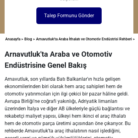
Talep Formunu Gönder
Anasayfa >
Blog >
Arnavutluk'ta Araba İthalatı ve Otomotiv Endüstrisi Rehberi >
Arnavutluk'ta Araba ve Otomotiv
Endüstrisine Genel Bakış
Arnavutluk, son yıllarda Batı Balkanlar'ın hızla gelişen
ekonomilerinden biri olarak hem araç sahipleri hem de
otomotiv yatırımcıları için ilgi çekici bir pazar hâline geldi.
Avrupa Birliği'ne coğrafi yakınlığı, Adriyatik limanları
üzerinden İtalya ve diğer AB ülkeleriyle güçlü bağlantısı ve
rekabetçi maliyet yapısı, ülkeyi hem ikinci el araç ithalatı
hem de otomotiv parça üretimi açısından öne çıkarıyor. Bu
rehberde Arnavutluk'ta araç ithalatının nasıl işlediğini,