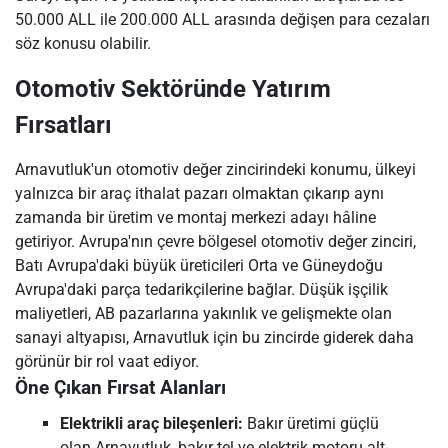
50.000 ALL ile 200.000 ALL arasında değişen para cezaları
söz konusu olabilir.
Otomotiv Sektöründe Yatırım
Fırsatları
Arnavutluk'un otomotiv değer zincirindeki konumu, ülkeyi
yalnızca bir araç ithalat pazarı olmaktan çıkarıp aynı
zamanda bir üretim ve montaj merkezi adayı hâline
getiriyor. Avrupa'nın çevre bölgesel otomotiv değer zinciri,
Batı Avrupa'daki büyük üreticileri Orta ve Güneydoğu
Avrupa'daki parça tedarikçilerine bağlar. Düşük işçilik
maliyetleri, AB pazarlarına yakınlık ve gelişmekte olan
sanayi altyapısı, Arnavutluk için bu zincirde giderek daha
görünür bir rol vaat ediyor.
Öne Çıkan Fırsat Alanları
Elektrikli araç bileşenleri:
Bakır üretimi güçlü
olan Arnavutluk, bakır tel ve elektrik motoru alt