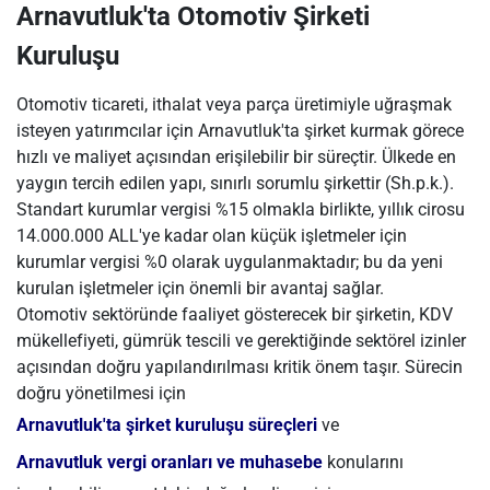
Arnavutluk'ta Otomotiv Şirketi
Kuruluşu
Otomotiv ticareti, ithalat veya parça üretimiyle uğraşmak
isteyen yatırımcılar için Arnavutluk'ta şirket kurmak görece
hızlı ve maliyet açısından erişilebilir bir süreçtir. Ülkede en
yaygın tercih edilen yapı, sınırlı sorumlu şirkettir (Sh.p.k.).
Standart kurumlar vergisi %15 olmakla birlikte, yıllık cirosu
14.000.000 ALL'ye kadar olan küçük işletmeler için
kurumlar vergisi %0 olarak uygulanmaktadır; bu da yeni
kurulan işletmeler için önemli bir avantaj sağlar.
Otomotiv sektöründe faaliyet gösterecek bir şirketin, KDV
mükellefiyeti, gümrük tescili ve gerektiğinde sektörel izinler
açısından doğru yapılandırılması kritik önem taşır. Sürecin
doğru yönetilmesi için
Arnavutluk'ta şirket kuruluşu süreçleri
ve
Arnavutluk vergi oranları ve muhasebe
konularını