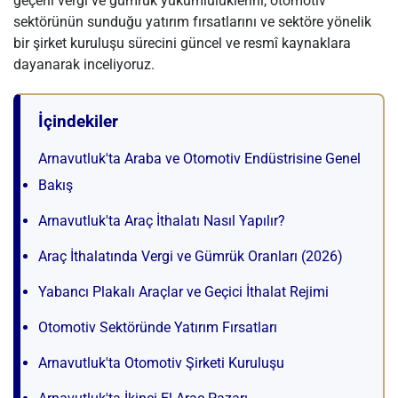
geçerli vergi ve gümrük yükümlülüklerini, otomotiv
sektörünün sunduğu yatırım fırsatlarını ve sektöre yönelik
bir şirket kuruluşu sürecini güncel ve resmî kaynaklara
dayanarak inceliyoruz.
İçindekiler
Arnavutluk'ta Araba ve Otomotiv Endüstrisine Genel
Bakış
Arnavutluk'ta Araç İthalatı Nasıl Yapılır?
Araç İthalatında Vergi ve Gümrük Oranları (2026)
Yabancı Plakalı Araçlar ve Geçici İthalat Rejimi
Otomotiv Sektöründe Yatırım Fırsatları
Arnavutluk'ta Otomotiv Şirketi Kuruluşu