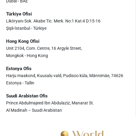
Dubai - BAE
Türkiye Ofisi
Liköryanı Sok. Akabe Tic. Merk. No:1 Kat:4 D:15-16
Şişli-İstanbul - Türkiye
Hong Kong Ofisi
Unit 2104, Com. Centre, 16 Argyle Street,
Mongkok - Hong Kong
Estonya Ofis
Harju maakond, Kuusalu vald, Pudisoo küla, Männimäe, 74626
Estonya - Tallin
Suudi Arabistan Ofis
Prince Abdulmajeed Ibn Abdulaziz, Manarat St.
Al Madinah – Suudi Arabistan