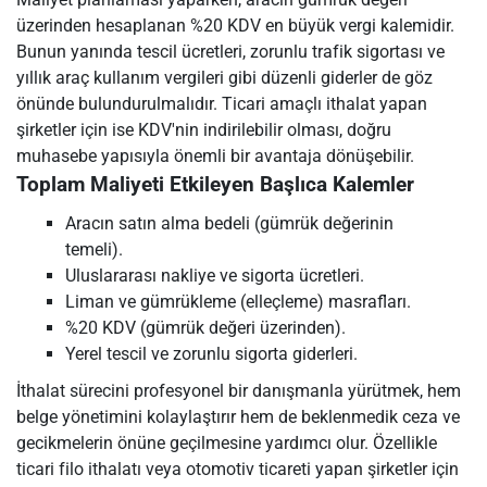
üzerinden hesaplanan %20 KDV en büyük vergi kalemidir.
Bunun yanında tescil ücretleri, zorunlu trafik sigortası ve
yıllık araç kullanım vergileri gibi düzenli giderler de göz
önünde bulundurulmalıdır. Ticari amaçlı ithalat yapan
şirketler için ise KDV'nin indirilebilir olması, doğru
muhasebe yapısıyla önemli bir avantaja dönüşebilir.
Toplam Maliyeti Etkileyen Başlıca Kalemler
Aracın satın alma bedeli (gümrük değerinin
temeli).
Uluslararası nakliye ve sigorta ücretleri.
Liman ve gümrükleme (elleçleme) masrafları.
%20 KDV (gümrük değeri üzerinden).
Yerel tescil ve zorunlu sigorta giderleri.
İthalat sürecini profesyonel bir danışmanla yürütmek, hem
belge yönetimini kolaylaştırır hem de beklenmedik ceza ve
gecikmelerin önüne geçilmesine yardımcı olur. Özellikle
ticari filo ithalatı veya otomotiv ticareti yapan şirketler için