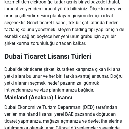
kozmetikten elektroniğe kadar geniş bir yelpazede ithalat,
ihracat ve yeniden ihracat yürütebilirsiniz. Ölçeklenmeyi ve
ürün çeşitlendirmesini planlayan girişimciler için ideal
seçenektir. Genel ticaret lisansı, tek bir çatı altında birden
fazla iş kolunu yönetmek isteyen holding tipi yapılar için de
esneklik sağlar; böylece her yeni ürün grubu için ayrı bir
şirket kurma zorunluluğu ortadan kalkar.
Dubai Ticaret Lisansı Türleri
Dubai'de bir ticaret şirketi kurarken karşınıza çıkan iki ana
yetki alanı bulunur ve her biri farklı avantajlar sunar. Doğru
yetki alanını seçmek; hedef pazarınıza, gümrük
ihtiyaçlarınıza ve vize planlamanıza bağlıdır.
Mainland (Anakara) Lisansı
Dubai Ekonomi ve Turizm Departmanı (DED) tarafından
verilen mainland lisansı, yerel BAE pazarında doğrudan
ticaret yapmanıza, mağaza açmanıza ve devlet ihalelerine
katılmanıza olanak tanır. Güncel düzenlemeler sayesinde