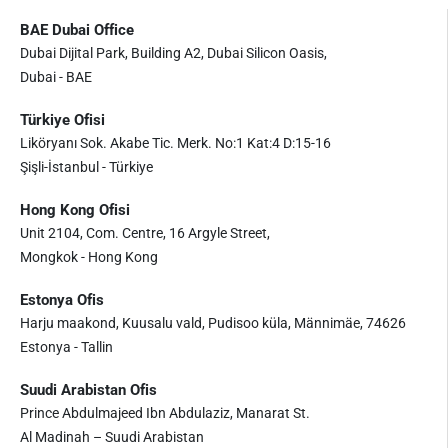
BAE Dubai Office
Dubai Dijital Park, Building A2, Dubai Silicon Oasis,
Dubai - BAE
Türkiye Ofisi
Liköryanı Sok. Akabe Tic. Merk. No:1 Kat:4 D:15-16
Şişli-İstanbul - Türkiye
Hong Kong Ofisi
Unit 2104, Com. Centre, 16 Argyle Street,
Mongkok - Hong Kong
Estonya Ofis
Harju maakond, Kuusalu vald, Pudisoo küla, Männimäe, 74626
Estonya - Tallin
Suudi Arabistan Ofis
Prince Abdulmajeed Ibn Abdulaziz, Manarat St.
Al Madinah – Suudi Arabistan