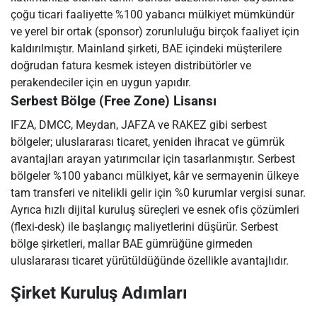
çoğu ticari faaliyette %100 yabancı mülkiyet mümkündür
ve yerel bir ortak (sponsor) zorunluluğu birçok faaliyet için
kaldırılmıştır. Mainland şirketi, BAE içindeki müşterilere
doğrudan fatura kesmek isteyen distribütörler ve
perakendeciler için en uygun yapıdır.
Serbest Bölge (Free Zone) Lisansı
IFZA, DMCC, Meydan, JAFZA ve RAKEZ gibi serbest
bölgeler; uluslararası ticaret, yeniden ihracat ve gümrük
avantajları arayan yatırımcılar için tasarlanmıştır. Serbest
bölgeler %100 yabancı mülkiyet, kâr ve sermayenin ülkeye
tam transferi ve nitelikli gelir için %0 kurumlar vergisi sunar.
Ayrıca hızlı dijital kuruluş süreçleri ve esnek ofis çözümleri
(flexi-desk) ile başlangıç maliyetlerini düşürür. Serbest
bölge şirketleri, mallar BAE gümrüğüne girmeden
uluslararası ticaret yürütüldüğünde özellikle avantajlıdır.
Şirket Kuruluş Adımları