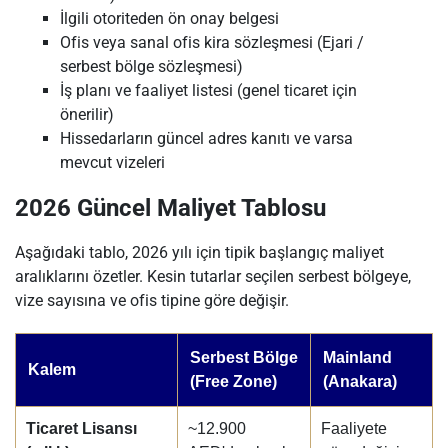
İlgili otoriteden ön onay belgesi
Ofis veya sanal ofis kira sözleşmesi (Ejari /
serbest bölge sözleşmesi)
İş planı ve faaliyet listesi (genel ticaret için
önerilir)
Hissedarların güncel adres kanıtı ve varsa
mevcut vizeleri
2026 Güncel Maliyet Tablosu
Aşağıdaki tablo, 2026 yılı için tipik başlangıç maliyet
aralıklarını özetler. Kesin tutarlar seçilen serbest bölgeye,
vize sayısına ve ofis tipine göre değişir.
Serbest Bölge
Mainland
Kalem
(Free Zone)
(Anakara)
Ticaret Lisansı
~12.900
Faaliyete