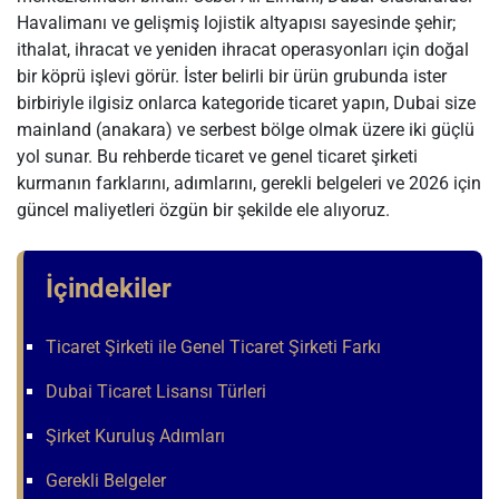
Havalimanı ve gelişmiş lojistik altyapısı sayesinde şehir;
ithalat, ihracat ve yeniden ihracat operasyonları için doğal
bir köprü işlevi görür. İster belirli bir ürün grubunda ister
birbiriyle ilgisiz onlarca kategoride ticaret yapın, Dubai size
mainland (anakara) ve serbest bölge olmak üzere iki güçlü
yol sunar. Bu rehberde ticaret ve genel ticaret şirketi
kurmanın farklarını, adımlarını, gerekli belgeleri ve 2026 için
güncel maliyetleri özgün bir şekilde ele alıyoruz.
İçindekiler
Ticaret Şirketi ile Genel Ticaret Şirketi Farkı
Dubai Ticaret Lisansı Türleri
Şirket Kuruluş Adımları
Gerekli Belgeler