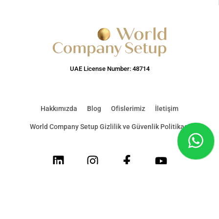
UAE License Number: 48714
Hakkımızda
Blog
Ofislerimiz
İletişim
World Company Setup Gizlilik ve Güvenlik Politikası
LinkedIn
Instagram
Facebook
Youtube
© 2026 World Company Setup & Corporate Services