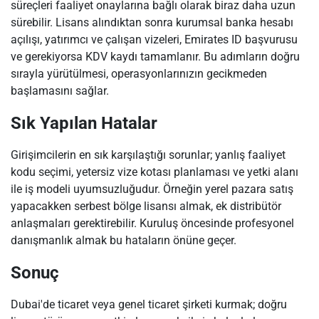
süreçleri faaliyet onaylarına bağlı olarak biraz daha uzun
sürebilir. Lisans alındıktan sonra kurumsal banka hesabı
açılışı, yatırımcı ve çalışan vizeleri, Emirates ID başvurusu
ve gerekiyorsa KDV kaydı tamamlanır. Bu adımların doğru
sırayla yürütülmesi, operasyonlarınızın gecikmeden
başlamasını sağlar.
Sık Yapılan Hatalar
Girişimcilerin en sık karşılaştığı sorunlar; yanlış faaliyet
kodu seçimi, yetersiz vize kotası planlaması ve yetki alanı
ile iş modeli uyumsuzluğudur. Örneğin yerel pazara satış
yapacakken serbest bölge lisansı almak, ek distribütör
anlaşmaları gerektirebilir. Kuruluş öncesinde profesyonel
danışmanlık almak bu hataların önüne geçer.
Sonuç
Dubai'de ticaret veya genel ticaret şirketi kurmak; doğru