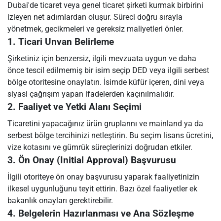
Dubai'de ticaret veya genel ticaret şirketi kurmak birbirini
izleyen net adımlardan oluşur. Süreci doğru sırayla
yönetmek, gecikmeleri ve gereksiz maliyetleri önler.
1. Ticari Unvan Belirleme
Şirketiniz için benzersiz, ilgili mevzuata uygun ve daha
önce tescil edilmemiş bir isim seçip DED veya ilgili serbest
bölge otoritesine onaylatın. İsimde küfür içeren, dini veya
siyasi çağrışım yapan ifadelerden kaçınılmalıdır.
2. Faaliyet ve Yetki Alanı Seçimi
Ticaretini yapacağınız ürün gruplarını ve mainland ya da
serbest bölge tercihinizi netleştirin. Bu seçim lisans ücretini,
vize kotasını ve gümrük süreçlerinizi doğrudan etkiler.
3. Ön Onay (Initial Approval) Başvurusu
İlgili otoriteye ön onay başvurusu yaparak faaliyetinizin
ilkesel uygunluğunu teyit ettirin. Bazı özel faaliyetler ek
bakanlık onayları gerektirebilir.
4. Belgelerin Hazırlanması ve Ana Sözleşme