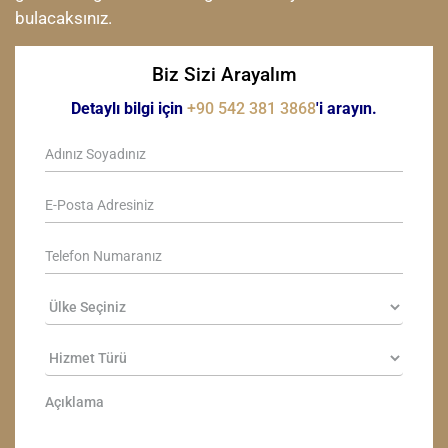
bulacaksınız.
Biz Sizi Arayalım
Detaylı bilgi için
+90 542 381 3868
'i arayın.