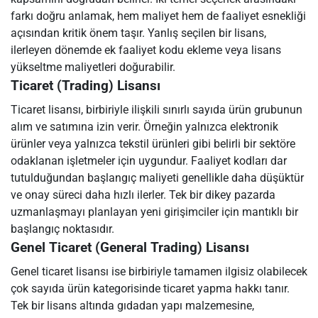
farkı doğru anlamak, hem maliyet hem de faaliyet esnekliği
açısından kritik önem taşır. Yanlış seçilen bir lisans,
ilerleyen dönemde ek faaliyet kodu ekleme veya lisans
yükseltme maliyetleri doğurabilir.
Ticaret (Trading) Lisansı
Ticaret lisansı, birbiriyle ilişkili sınırlı sayıda ürün grubunun
alım ve satımına izin verir. Örneğin yalnızca elektronik
ürünler veya yalnızca tekstil ürünleri gibi belirli bir sektöre
odaklanan işletmeler için uygundur. Faaliyet kodları dar
tutulduğundan başlangıç maliyeti genellikle daha düşüktür
ve onay süreci daha hızlı ilerler. Tek bir dikey pazarda
uzmanlaşmayı planlayan yeni girişimciler için mantıklı bir
başlangıç noktasıdır.
Genel Ticaret (General Trading) Lisansı
Genel ticaret lisansı ise birbiriyle tamamen ilgisiz olabilecek
çok sayıda ürün kategorisinde ticaret yapma hakkı tanır.
Tek bir lisans altında gıdadan yapı malzemesine,