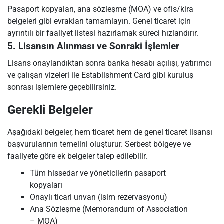
Pasaport kopyaları, ana sözleşme (MOA) ve ofis/kira
belgeleri gibi evrakları tamamlayın. Genel ticaret için
ayrıntılı bir faaliyet listesi hazırlamak süreci hızlandırır.
5. Lisansın Alınması ve Sonraki İşlemler
Lisans onaylandıktan sonra banka hesabı açılışı, yatırımcı
ve çalışan vizeleri ile Establishment Card gibi kuruluş
sonrası işlemlere geçebilirsiniz.
Gerekli Belgeler
Aşağıdaki belgeler, hem ticaret hem de genel ticaret lisansı
başvurularının temelini oluşturur. Serbest bölgeye ve
faaliyete göre ek belgeler talep edilebilir.
Tüm hissedar ve yöneticilerin pasaport
kopyaları
Onaylı ticari unvan (isim rezervasyonu)
Ana Sözleşme (Memorandum of Association
– MOA)