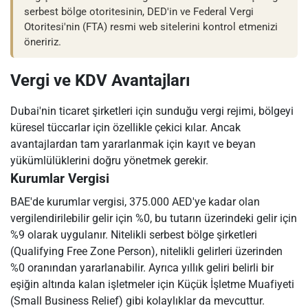
serbest bölge otoritesinin, DED'in ve Federal Vergi
Otoritesi'nin (FTA) resmi web sitelerini kontrol etmenizi
öneririz.
Vergi ve KDV Avantajları
Dubai'nin ticaret şirketleri için sunduğu vergi rejimi, bölgeyi
küresel tüccarlar için özellikle çekici kılar. Ancak
avantajlardan tam yararlanmak için kayıt ve beyan
yükümlülüklerini doğru yönetmek gerekir.
Kurumlar Vergisi
BAE'de kurumlar vergisi, 375.000 AED'ye kadar olan
vergilendirilebilir gelir için %0, bu tutarın üzerindeki gelir için
%9 olarak uygulanır. Nitelikli serbest bölge şirketleri
(Qualifying Free Zone Person), nitelikli gelirleri üzerinden
%0 oranından yararlanabilir. Ayrıca yıllık geliri belirli bir
eşiğin altında kalan işletmeler için Küçük İşletme Muafiyeti
(Small Business Relief) gibi kolaylıklar da mevcuttur.