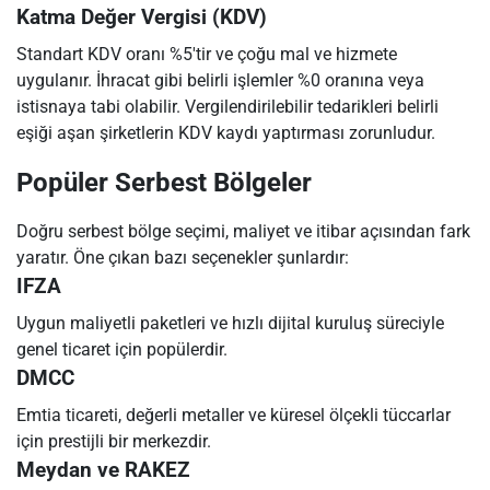
Katma Değer Vergisi (KDV)
Standart KDV oranı %5'tir ve çoğu mal ve hizmete
uygulanır. İhracat gibi belirli işlemler %0 oranına veya
istisnaya tabi olabilir. Vergilendirilebilir tedarikleri belirli
eşiği aşan şirketlerin KDV kaydı yaptırması zorunludur.
Popüler Serbest Bölgeler
Doğru serbest bölge seçimi, maliyet ve itibar açısından fark
yaratır. Öne çıkan bazı seçenekler şunlardır:
IFZA
Uygun maliyetli paketleri ve hızlı dijital kuruluş süreciyle
genel ticaret için popülerdir.
DMCC
Emtia ticareti, değerli metaller ve küresel ölçekli tüccarlar
için prestijli bir merkezdir.
Meydan ve RAKEZ