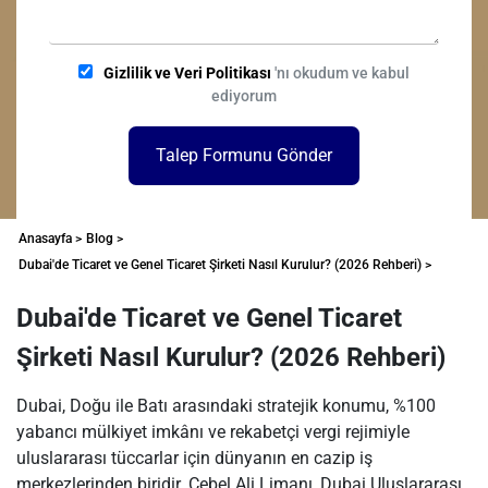
Gizlilik ve Veri Politikası
'nı okudum ve kabul
ediyorum
Talep Formunu Gönder
Anasayfa >
Blog >
Dubai'de Ticaret ve Genel Ticaret Şirketi Nasıl Kurulur? (2026 Rehberi) >
Dubai'de Ticaret ve Genel Ticaret
Şirketi Nasıl Kurulur? (2026 Rehberi)
Dubai, Doğu ile Batı arasındaki stratejik konumu, %100
yabancı mülkiyet imkânı ve rekabetçi vergi rejimiyle
uluslararası tüccarlar için dünyanın en cazip iş
merkezlerinden biridir. Cebel Ali Limanı, Dubai Uluslararası