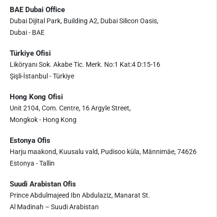
BAE Dubai Office
Dubai Dijital Park, Building A2, Dubai Silicon Oasis,
Dubai - BAE
Türkiye Ofisi
Liköryanı Sok. Akabe Tic. Merk. No:1 Kat:4 D:15-16
Şişli-İstanbul - Türkiye
Hong Kong Ofisi
Unit 2104, Com. Centre, 16 Argyle Street,
Mongkok - Hong Kong
Estonya Ofis
Harju maakond, Kuusalu vald, Pudisoo küla, Männimäe, 74626
Estonya - Tallin
Suudi Arabistan Ofis
Prince Abdulmajeed Ibn Abdulaziz, Manarat St.
Al Madinah – Suudi Arabistan