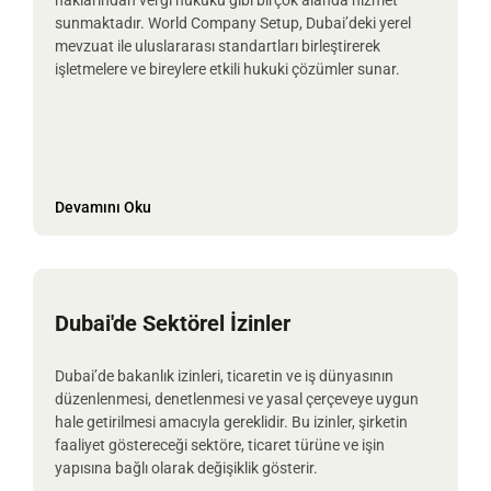
haklarından vergi hukuku gibi birçok alanda hizmet
sunmaktadır. World Company Setup, Dubai’deki yerel
mevzuat ile uluslararası standartları birleştirerek
işletmelere ve bireylere etkili hukuki çözümler sunar.
Devamını Oku
Dubai'de Sektörel İzinler
Dubai’de bakanlık izinleri, ticaretin ve iş dünyasının
düzenlenmesi, denetlenmesi ve yasal çerçeveye uygun
hale getirilmesi amacıyla gereklidir. Bu izinler, şirketin
faaliyet göstereceği sektöre, ticaret türüne ve işin
yapısına bağlı olarak değişiklik gösterir.