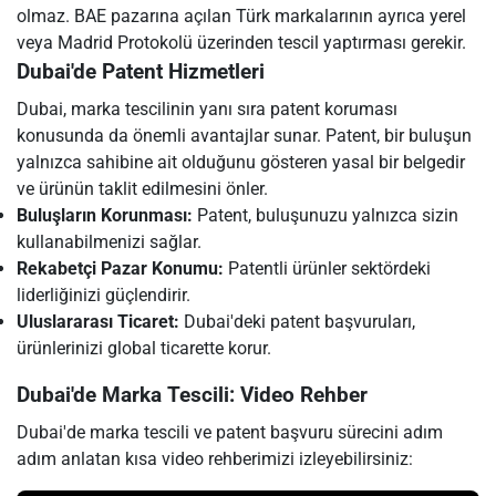
olmaz. BAE pazarına açılan Türk markalarının ayrıca yerel
veya Madrid Protokolü üzerinden tescil yaptırması gerekir.
Dubai'de Patent Hizmetleri
Dubai, marka tescilinin yanı sıra patent koruması
konusunda da önemli avantajlar sunar. Patent, bir buluşun
yalnızca sahibine ait olduğunu gösteren yasal bir belgedir
ve ürünün taklit edilmesini önler.
Buluşların Korunması:
Patent, buluşunuzu yalnızca sizin
kullanabilmenizi sağlar.
Rekabetçi Pazar Konumu:
Patentli ürünler sektördeki
liderliğinizi güçlendirir.
Uluslararası Ticaret:
Dubai'deki patent başvuruları,
ürünlerinizi global ticarette korur.
Dubai'de Marka Tescili: Video Rehber
Dubai'de marka tescili ve patent başvuru sürecini adım
adım anlatan kısa video rehberimizi izleyebilirsiniz: