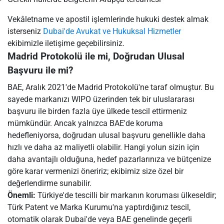
Vekâletname ve apostil işlemlerinde hukuki destek almak
isterseniz
Dubai'de Avukat ve Hukuksal Hizmetler
ekibimizle iletişime geçebilirsiniz.
Madrid Protokolü ile mi, Doğrudan Ulusal
Başvuru ile mi?
BAE, Aralık 2021'de Madrid Protokolü'ne taraf olmuştur. Bu
sayede markanızı WIPO üzerinden tek bir uluslararası
başvuru ile birden fazla üye ülkede tescil ettirmeniz
mümkündür. Ancak yalnızca BAE'de koruma
hedefleniyorsa, doğrudan ulusal başvuru genellikle daha
hızlı ve daha az maliyetli olabilir. Hangi yolun sizin için
daha avantajlı olduğuna, hedef pazarlarınıza ve bütçenize
göre karar vermenizi öneririz; ekibimiz size özel bir
değerlendirme sunabilir.
Önemli:
Türkiye'de tescilli bir markanın koruması ülkeseldir;
Türk Patent ve Marka Kurumu'na yaptırdığınız tescil,
otomatik olarak Dubai'de veya BAE genelinde geçerli