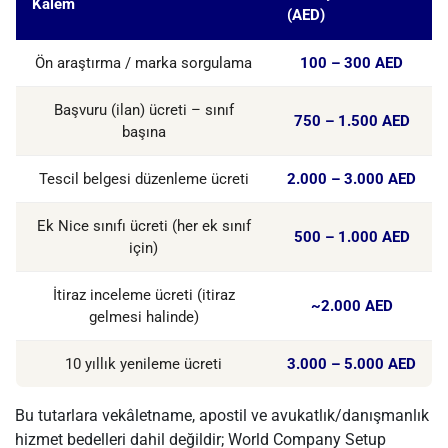
Kalem
(AED)
Ön araştırma / marka sorgulama
100 – 300 AED
Başvuru (ilan) ücreti – sınıf
750 – 1.500 AED
başına
Tescil belgesi düzenleme ücreti
2.000 – 3.000 AED
Ek Nice sınıfı ücreti (her ek sınıf
500 – 1.000 AED
için)
İtiraz inceleme ücreti (itiraz
~2.000 AED
gelmesi halinde)
10 yıllık yenileme ücreti
3.000 – 5.000 AED
Bu tutarlara vekâletname, apostil ve avukatlık/danışmanlık
hizmet bedelleri dahil değildir; World Company Setup