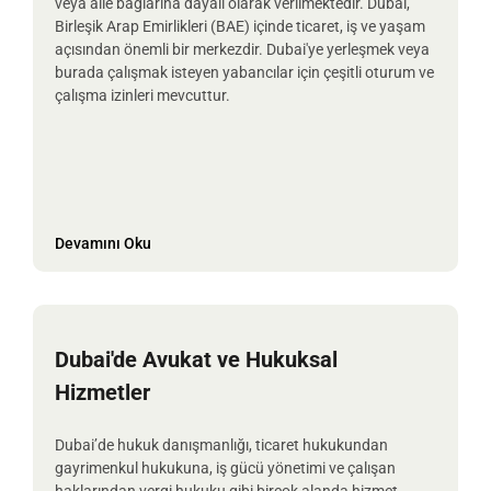
veya aile bağlarına dayalı olarak verilmektedir. Dubai,
Birleşik Arap Emirlikleri (BAE) içinde ticaret, iş ve yaşam
açısından önemli bir merkezdir. Dubai'ye yerleşmek veya
burada çalışmak isteyen yabancılar için çeşitli oturum ve
çalışma izinleri mevcuttur.
Devamını Oku
Dubai'de Avukat ve Hukuksal
Hizmetler
Dubai’de hukuk danışmanlığı, ticaret hukukundan
gayrimenkul hukukuna, iş gücü yönetimi ve çalışan