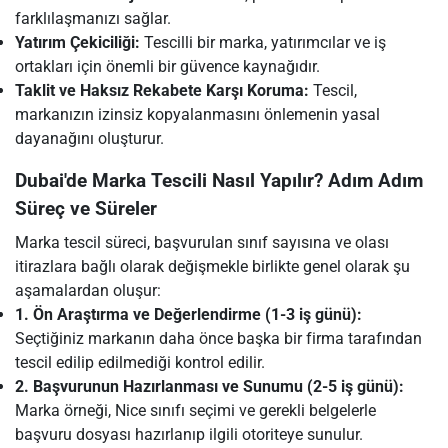
farklılaşmanızı sağlar.
Yatırım Çekiciliği:
Tescilli bir marka, yatırımcılar ve iş
ortakları için önemli bir güvence kaynağıdır.
Taklit ve Haksız Rekabete Karşı Koruma:
Tescil,
markanızın izinsiz kopyalanmasını önlemenin yasal
dayanağını oluşturur.
Dubai'de Marka Tescili Nasıl Yapılır? Adım Adım
Süreç ve Süreler
Marka tescil süreci, başvurulan sınıf sayısına ve olası
itirazlara bağlı olarak değişmekle birlikte genel olarak şu
aşamalardan oluşur:
1. Ön Araştırma ve Değerlendirme (1-3 iş günü):
Seçtiğiniz markanın daha önce başka bir firma tarafından
tescil edilip edilmediği kontrol edilir.
2. Başvurunun Hazırlanması ve Sunumu (2-5 iş günü):
Marka örneği, Nice sınıfı seçimi ve gerekli belgelerle
başvuru dosyası hazırlanıp ilgili otoriteye sunulur.