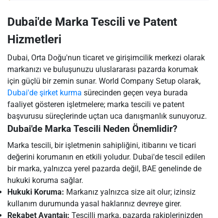
Dubai'de Marka Tescili ve Patent
Hizmetleri
Dubai, Orta Doğu'nun ticaret ve girişimcilik merkezi olarak
markanızı ve buluşunuzu uluslararası pazarda korumak
için güçlü bir zemin sunar. World Company Setup olarak,
Dubai'de şirket kurma
sürecinden geçen veya burada
faaliyet gösteren işletmelere; marka tescili ve patent
başvurusu süreçlerinde uçtan uca danışmanlık sunuyoruz.
Dubai'de Marka Tescili Neden Önemlidir?
Marka tescili, bir işletmenin sahipliğini, itibarını ve ticari
değerini korumanın en etkili yoludur. Dubai'de tescil edilen
bir marka, yalnızca yerel pazarda değil, BAE genelinde de
hukuki koruma sağlar.
Hukuki Koruma:
Markanız yalnızca size ait olur; izinsiz
kullanım durumunda yasal haklarınız devreye girer.
Rekabet Avantajı:
Tescilli marka, pazarda rakiplerinizden