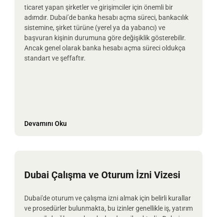
ticaret yapan şirketler ve girişimciler için önemli bir
adımdır. Dubai’de banka hesabı açma süreci, bankacılık
sistemine, şirket türüne (yerel ya da yabancı) ve
başvuran kişinin durumuna göre değişiklik gösterebilir.
Ancak genel olarak banka hesabı açma süreci oldukça
standart ve şeffaftır.
Devamını Oku
Dubai Çalışma ve Oturum İzni Vizesi
Dubai'de oturum ve çalışma izni almak için belirli kurallar
ve prosedürler bulunmakta, bu izinler genellikle iş, yatırım