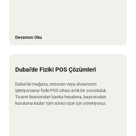
Devamını Oku
Dubai'de Fiziki POS Çözümleri
Dubai'de mağaza, restoran veya showroom
işletiyorsanız fiziki POS cihazı artık bir zorunluluk.
Ticaret lisansından banka hesabına, başvurudan
kuruluma kadar tüm süreci sizin için yönetiyoruz.