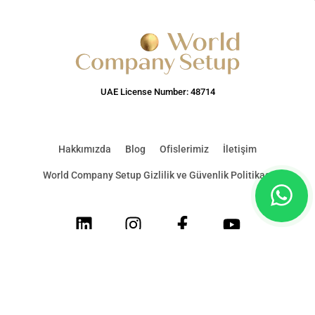
UAE License Number: 48714
Hakkımızda
Blog
Ofislerimiz
İletişim
World Company Setup Gizlilik ve Güvenlik Politikası
LinkedIn
Instagram
Facebook
Youtube
© 2026 World Company Setup & Corporate Services