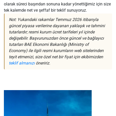
olarak süreci başından sonuna kadar yönettiğimiz için size
tek kalemde net ve şeffaf bir teklif sunuyoruz.
Not: Yukarıdaki rakamlar Temmuz 2026 itibarıyla
güncel piyasa verilerine dayanan yaklaşık ve tahmini
tutarlardır; resmi kurum ücret tarifeleri yıl içinde
değişebilir. Başvurunuzdan önce güncel ve bağlayıcı
tutarları BAE Ekonomi Bakanlığı (Ministry of
Economy) ile ilgili resmi kurumların web sitelerinden
teyit etmenizi, size özel net bir fiyat için ekibimizden
teklif almanızı
öneririz.