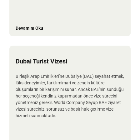
Devamını Oku
Dubai Turist Vizesi
Birleşik Arap Emirlikleri'ne Dubai'ye (BAE) seyahat etmek,
lüks deneyimler, farklı mimari ve zengin kültürel
oluşumların bir karışımını sunar. Ancak BAE'nin sunduğu
her seçeneği kendiniz kaptırmadan önce vize sürecini
yönetmeniz gerekir. World Company Seyup BAE ziyaret
vizesi sürecinizi sorunsuz ve basit hale getirme vize
hizmeti sunmaktadır.