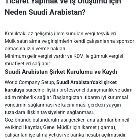
Ticaret Yapmak ve İş Oluşumu için
Neden Suudi Arabistan?
Krallıktaki az gelişmiş illere sunulan vergi teşvikleri
Mülk satın alma ve girişimlerin kendi çalışanlarına sponsor
olmasına izin verme hakları
Minimum gelir vergisi vardır ve KDV ile gümrük vergisi
muafiyetleri sağlanır
Suudi Arabistan Şirket Kurulumu ve Kaydı
World Company Setup,
Suudi Arabistan'daki şirket
kuruluşu
sürecine ilişkin profesyonel danışmanlık ve adım
adım rehberlik sağlar. Başlangıçtan itibaren iyi kurumsal
yönetimin sağlanması ve kaçınılması gereken yaygın
tuzaklara ilişkin tavsiyelerin sağlanması.
Göz önünde bulundurulması gereken ana adımlar birincil
ve ikincil kayıtlar, Genel Müdür için ikamet (İqama),
çalışanları işe alma yetkisi ve banka hesabı açılmasıdır.