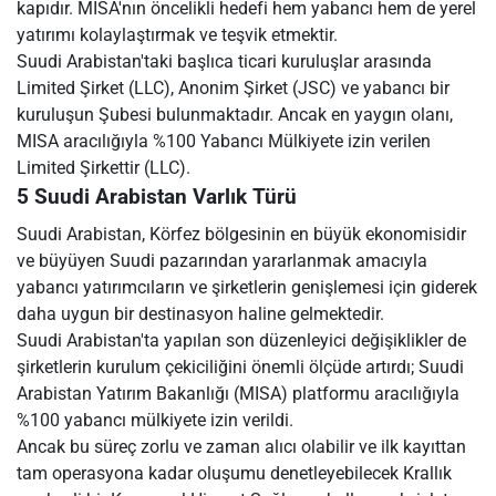
kapıdır. MISA'nın öncelikli hedefi hem yabancı hem de yerel
yatırımı kolaylaştırmak ve teşvik etmektir.
Suudi Arabistan'taki başlıca ticari kuruluşlar arasında
Limited Şirket (LLC), Anonim Şirket (JSC) ve yabancı bir
kuruluşun Şubesi bulunmaktadır. Ancak en yaygın olanı,
MISA aracılığıyla %100 Yabancı Mülkiyete izin verilen
Limited Şirkettir (LLC).
5 Suudi Arabistan Varlık Türü
Suudi Arabistan, Körfez bölgesinin en büyük ekonomisidir
ve büyüyen Suudi pazarından yararlanmak amacıyla
yabancı yatırımcıların ve şirketlerin genişlemesi için giderek
daha uygun bir destinasyon haline gelmektedir.
Suudi Arabistan'ta yapılan son düzenleyici değişiklikler de
şirketlerin kurulum çekiciliğini önemli ölçüde artırdı; Suudi
Arabistan Yatırım Bakanlığı (MISA) platformu aracılığıyla
%100 yabancı mülkiyete izin verildi.
Ancak bu süreç zorlu ve zaman alıcı olabilir ve ilk kayıttan
tam operasyona kadar oluşumu denetleyebilecek Krallık