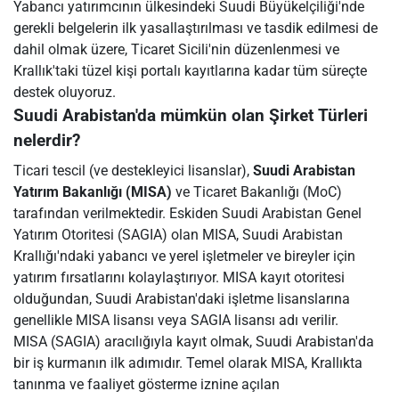
Yabancı yatırımcının ülkesindeki Suudi Büyükelçiliği'nde
gerekli belgelerin ilk yasallaştırılması ve tasdik edilmesi de
dahil olmak üzere, Ticaret Sicili'nin düzenlenmesi ve
Krallık'taki tüzel kişi portalı kayıtlarına kadar tüm süreçte
destek oluyoruz.
Suudi Arabistan'da mümkün olan Şirket Türleri
nelerdir?
Ticari tescil (ve destekleyici lisanslar),
Suudi Arabistan
Yatırım Bakanlığı (MISA)
ve Ticaret Bakanlığı (MoC)
tarafından verilmektedir. Eskiden Suudi Arabistan Genel
Yatırım Otoritesi (SAGIA) olan MISA, Suudi Arabistan
Krallığı'ndaki yabancı ve yerel işletmeler ve bireyler için
yatırım fırsatlarını kolaylaştırıyor. MISA kayıt otoritesi
olduğundan, Suudi Arabistan'daki işletme lisanslarına
genellikle MISA lisansı veya SAGIA lisansı adı verilir.
MISA (SAGIA) aracılığıyla kayıt olmak, Suudi Arabistan'da
bir iş kurmanın ilk adımıdır. Temel olarak MISA, Krallıkta
tanınma ve faaliyet gösterme iznine açılan