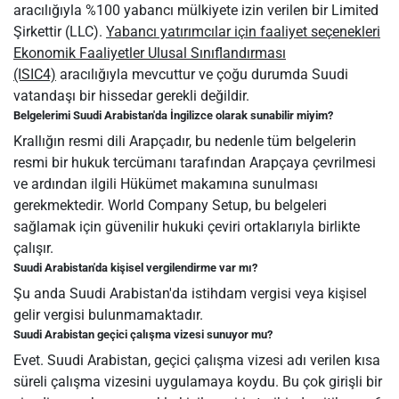
aracılığıyla %100 yabancı mülkiyete izin verilen bir Limited
Şirkettir (LLC).
Yabancı yatırımcılar için faaliyet seçenekleri
Ekonomik Faaliyetler Ulusal Sınıflandırması
(ISIC4)
aracılığıyla mevcuttur ve çoğu durumda Suudi
vatandaşı bir hissedar gerekli değildir.
Belgelerimi Suudi Arabistan'da İngilizce olarak sunabilir miyim?
Krallığın resmi dili Arapçadır, bu nedenle tüm belgelerin
resmi bir hukuk tercümanı tarafından Arapçaya çevrilmesi
ve ardından ilgili Hükümet makamına sunulması
gerekmektedir. World Company Setup, bu belgeleri
sağlamak için güvenilir hukuki çeviri ortaklarıyla birlikte
çalışır.
Suudi Arabistan'da kişisel vergilendirme var mı?
Şu anda Suudi Arabistan'da istihdam vergisi veya kişisel
gelir vergisi bulunmamaktadır.
Suudi Arabistan geçici çalışma vizesi sunuyor mu?
Evet. Suudi Arabistan, geçici çalışma vizesi adı verilen kısa
süreli çalışma vizesini uygulamaya koydu. Bu çok girişli bir