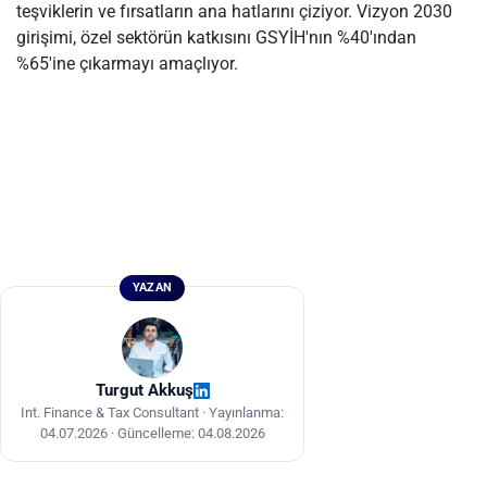
teşviklerin ve fırsatların ana hatlarını çiziyor. Vizyon 2030
girişimi, özel sektörün katkısını GSYİH'nın %40'ından
%65'ine çıkarmayı amaçlıyor.
YAZAN
Turgut Akkuş
Int. Finance & Tax Consultant ·
Yayınlanma:
04.07.2026
·
Güncelleme: 04.08.2026