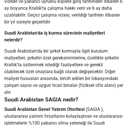
vizedir ve yabancı uyruklu kişilere giriş tarihinden itibaren 6
ay boyunca Krallık'ta çalışma hakkı verir ve 6 ay daha
uzatılabilir. Geçici çalışma vizesi, verildiği tarihten itibaren
bir yıl süreyle geçerlidir.
Suudi Arabistan'da iş kurma sürecinin maliyetleri
nelerdir?
Suudi Arabistan'da bir şirket kurmayla ilgili kurulum
maliyetleri, şirketin özel gereksinimlerine, özellikle şirketin
Krallık'ta üstlenmek istediği faaliyetlere ve gerekli
olabilecek özel onaylara bağlı olarak değişecektir. Diğer
maliyet hususları arasında, tercih edilen bir lokasyondaki
çalışan sayısı ve uygun ticari binalar (fiziksel ofis alanı) yer
alır.
Suudi Arabistan SAGIA nedir?
Suudi Arabistan Genel Yatırım Otoritesi
(SAGIA ),
uluslararası yatırım fırsatlarını kolaylaştıran ve uluslararası
işletmelerin %100 yabancı olma yeteneği ile Suudi