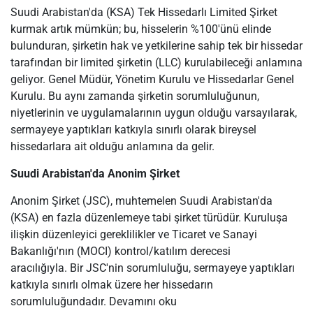
Suudi Arabistan'da (KSA) Tek Hissedarlı Limited Şirket
kurmak artık mümkün; bu, hisselerin %100'ünü elinde
bulunduran, şirketin hak ve yetkilerine sahip tek bir hissedar
tarafından bir limited şirketin (LLC) kurulabileceği anlamına
geliyor. Genel Müdür, Yönetim Kurulu ve Hissedarlar Genel
Kurulu. Bu aynı zamanda şirketin sorumluluğunun,
niyetlerinin ve uygulamalarının uygun olduğu varsayılarak,
sermayeye yaptıkları katkıyla sınırlı olarak bireysel
hissedarlara ait olduğu anlamına da gelir.
Suudi Arabistan'da Anonim Şirket
Anonim Şirket (JSC), muhtemelen Suudi Arabistan'da
(KSA) en fazla düzenlemeye tabi şirket türüdür. Kuruluşa
ilişkin düzenleyici gereklilikler ve Ticaret ve Sanayi
Bakanlığı'nın (MOCI) kontrol/katılım derecesi
aracılığıyla. Bir JSC'nin sorumluluğu, sermayeye yaptıkları
katkıyla sınırlı olmak üzere her hissedarın
sorumluluğundadır. Devamını oku