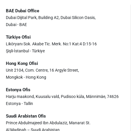
BAE Dubai Office
Dubai Dijital Park, Building A2, Dubai Silicon Oasis,
Dubai - BAE
Türkiye Ofisi
Liköryanı Sok. Akabe Tic. Merk. No:1 Kat:4 D:15-16
Şişli-İstanbul - Türkiye
Hong Kong Ofisi
Unit 2104, Com. Centre, 16 Argyle Street,
Mongkok - Hong Kong
Estonya Ofis
Harju maakond, Kuusalu vald, Pudisoo küla, Männimäe, 74626
Estonya - Tallin
Suudi Arabistan Ofis
Prince Abdulmajeed Ibn Abdulaziz, Manarat St.
Al Madinah – Suudi Arabistan