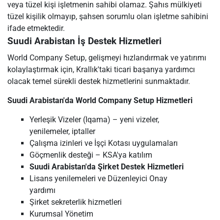
veya tüzel kişi işletmenin sahibi olamaz. Şahıs mülkiyeti
tüzel kişilik olmayıp, şahsen sorumlu olan işletme sahibini
ifade etmektedir.
Suudi Arabistan İş Destek Hizmetleri
World Company Setup, gelişmeyi hızlandırmak ve yatırımı
kolaylaştırmak için, Krallık'taki ticari başarıya yardımcı
olacak temel sürekli destek hizmetlerini sunmaktadır.
Suudi Arabistan'da World Company Setup Hizmetleri
Yerleşik Vizeler (Iqama) – yeni vizeler,
yenilemeler, iptaller
Çalışma izinleri ve İşçi Kotası uygulamaları
Göçmenlik desteği – KSA'ya katılım
Suudi Arabistan'da Şirket Destek Hizmetleri
Lisans yenilemeleri ve Düzenleyici Onay
yardımı
Şirket sekreterlik hizmetleri
Kurumsal Yönetim