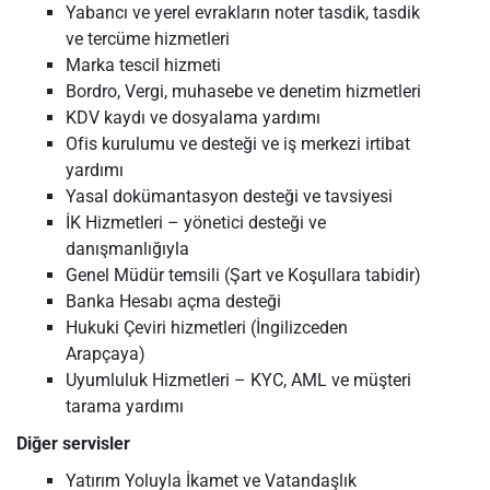
Yabancı ve yerel evrakların noter tasdik, tasdik
ve tercüme hizmetleri
Marka tescil hizmeti
Bordro, Vergi, muhasebe ve denetim hizmetleri
KDV kaydı ve dosyalama yardımı
Ofis kurulumu ve desteği ve iş merkezi irtibat
yardımı
Yasal dokümantasyon desteği ve tavsiyesi
İK Hizmetleri – yönetici desteği ve
danışmanlığıyla
Genel Müdür temsili (Şart ve Koşullara tabidir)
Banka Hesabı açma desteği
Hukuki Çeviri hizmetleri (İngilizceden
Arapçaya)
Uyumluluk Hizmetleri – KYC, AML ve müşteri
tarama yardımı
Diğer servisler
Yatırım Yoluyla İkamet ve Vatandaşlık