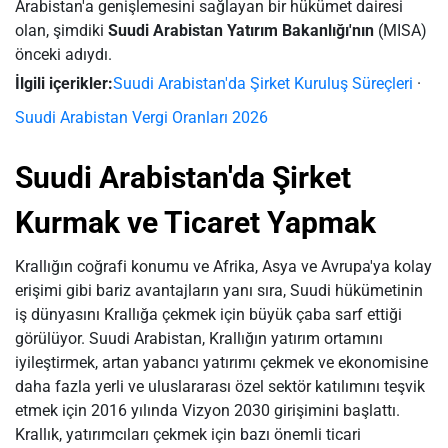
Arabistan'a genişlemesini sağlayan bir hükümet dairesi
olan, şimdiki
Suudi Arabistan Yatırım Bakanlığı'nın
(MISA)
önceki adıydı.
İlgili içerikler:
Suudi Arabistan'da Şirket Kuruluş Süreçleri
·
Suudi Arabistan Vergi Oranları 2026
Suudi Arabistan'da Şirket
Kurmak ve Ticaret Yapmak
Krallığın coğrafi konumu ve Afrika, Asya ve Avrupa'ya kolay
erişimi gibi bariz avantajların yanı sıra, Suudi hükümetinin
iş dünyasını Krallığa çekmek için büyük çaba sarf ettiği
görülüyor. Suudi Arabistan, Krallığın yatırım ortamını
iyileştirmek, artan yabancı yatırımı çekmek ve ekonomisine
daha fazla yerli ve uluslararası özel sektör katılımını teşvik
etmek için 2016 yılında Vizyon 2030 girişimini başlattı.
Krallık, yatırımcıları çekmek için bazı önemli ticari