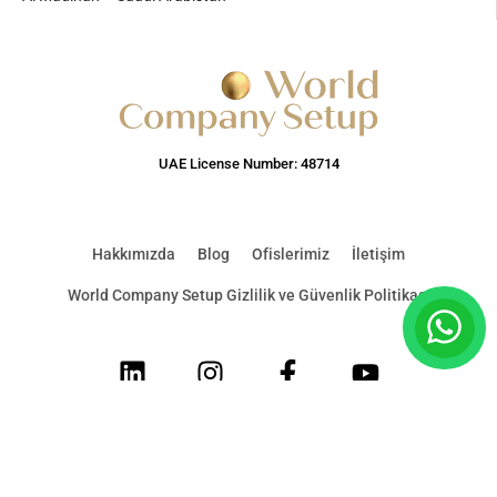
UAE License Number: 48714
Hakkımızda
Blog
Ofislerimiz
İletişim
World Company Setup Gizlilik ve Güvenlik Politikası
LinkedIn
Instagram
Facebook
Youtube
© 2026 World Company Setup & Corporate Services