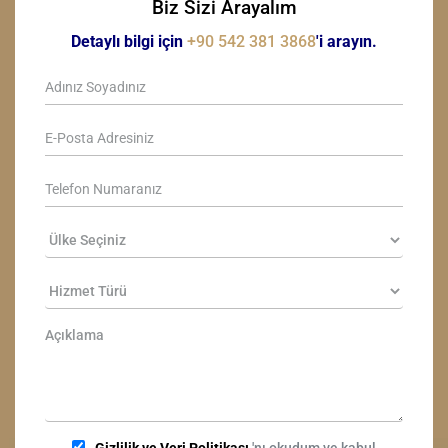
Biz Sizi Arayalım
Detaylı bilgi için
+90 542 381 3868
'i arayın.