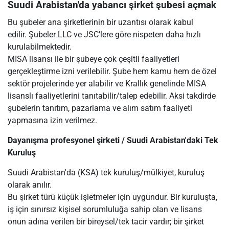
Suudi Arabistan'da yabancı şirket şubesi açmak
Bu şubeler ana şirketlerinin bir uzantısı olarak kabul
edilir. Şubeler LLC ve JSC’lere göre nispeten daha hızlı
kurulabilmektedir.
MISA lisansı ile bir şubeye çok çeşitli faaliyetleri
gerçekleştirme izni verilebilir. Şube hem kamu hem de özel
sektör projelerinde yer alabilir ve Krallık genelinde MISA
lisanslı faaliyetlerini tanıtabilir/talep edebilir. Aksi takdirde
şubelerin tanıtım, pazarlama ve alım satım faaliyeti
yapmasına izin verilmez.
Dayanışma profesyonel şirketi / Suudi Arabistan'daki Tek
Kuruluş
Suudi Arabistan'da (KSA) tek kuruluş/mülkiyet, kuruluş
olarak anılır.
Bu şirket türü küçük işletmeler için uygundur. Bir kuruluşta,
iş için sınırsız kişisel sorumluluğa sahip olan ve lisans
onun adına verilen bir bireysel/tek tacir vardır; bir şirket