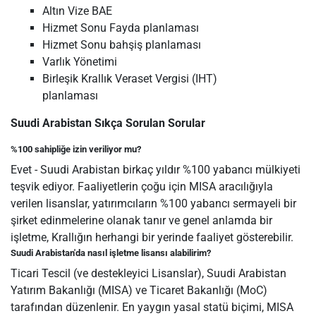
Altın Vize BAE
Hizmet Sonu Fayda planlaması
Hizmet Sonu bahşiş planlaması
Varlık Yönetimi
Birleşik Krallık Veraset Vergisi (IHT)
planlaması
Suudi Arabistan Sıkça Sorulan Sorular
%100 sahipliğe izin veriliyor mu?
Evet - Suudi Arabistan birkaç yıldır %100 yabancı mülkiyeti
teşvik ediyor. Faaliyetlerin çoğu için MISA aracılığıyla
verilen lisanslar, yatırımcıların %100 yabancı sermayeli bir
şirket edinmelerine olanak tanır ve genel anlamda bir
işletme, Krallığın herhangi bir yerinde faaliyet gösterebilir.
Suudi Arabistan'da nasıl işletme lisansı alabilirim?
Ticari Tescil (ve destekleyici Lisanslar), Suudi Arabistan
Yatırım Bakanlığı (MISA) ve Ticaret Bakanlığı (MoC)
tarafından düzenlenir. En yaygın yasal statü biçimi, MISA