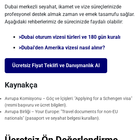
Dubai merkezli seyahat, ikamet ve vize süreçlerinizde
profesyonel destek almak zaman ve emek tasarrufu sağlar.
Aşağıdaki rehberlerimiz de sürecinizde faydalı olabilir:
>Dubai oturum vizesi türleri ve 180 gün kuralı
>Dubai'den Amerika vizesi nasıl alınır?
Ücretsiz Fiyat Teklifi ve Danışmanlık Al
Kaynakça
Avrupa Komisyonu – Göç ve İçişleri: "Applying for a Schengen visa"
(resmi başvuru ve ücret bilgileri).
Avrupa Birliği – Your Europe: "Travel documents for non-EU
nationals" (pasaport ve seyahat belgesi kuralları).
Ücretsiz Ön Değerlendirme