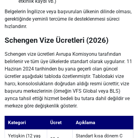
etkinlik kaydı vb.)
Belgelerin İngilizce veya başvurulan ülkenin dilinde olması,
gerektiğinde yeminli tercüme ile desteklenmesi süreci
hızlandırır.
Schengen Vize Ücretleri (2026)
Schengen vize ücretleri Avrupa Komisyonu tarafından
belirlenir ve tüm üye ülkelerde standart olarak uygulanır. 11
Haziran 2024 tarihinden bu yana geçerli olan güncel
ücretler aşağıdaki tabloda özetlenmiştir. Tablodaki vize
harcı, konsoloslukların doğrudan aldığı resmi ücrettir; vize
başvuru merkezlerinin (örneğin VFS Global veya BLS)
ayrıca tahsil ettiği hizmet bedeli bu tutara dahil değildir ve
merkeze göre değişkenlik gösterir.
Kategori
Ücret
Açıklama
Yetişkin (12 yaş
Standart kısa dönem C