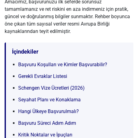
Amacımız, başvurunuzu ilk seferde sorunsuz
tamamlamanız ve ret riskini en aza indirmeniz için pratik,
güncel ve doğrulanmış bilgiler sunmaktır. Rehber boyunca
öne çıkan tüm sayısal veriler resmi Avrupa Birliği
kaynaklarından teyit edilmiştir.
İçindekiler
Başvuru Koşulları ve Kimler Başvurabilir?
Gerekli Evraklar Listesi
Schengen Vize Ücretleri (2026)
Seyahat Planı ve Konaklama
Hangi Ülkeye Başvurulmalı?
Başvuru Süreci Adım Adım
Kritik Noktalar ve İpuçları