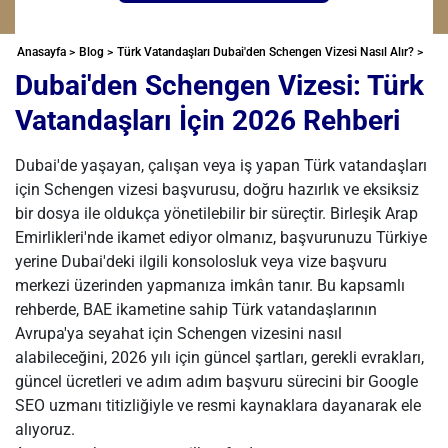
Anasayfa >
Blog >
Türk Vatandaşları Dubai'den Schengen Vizesi Nasıl Alır? >
Dubai'den Schengen Vizesi: Türk
Vatandaşları İçin 2026 Rehberi
Dubai'de yaşayan, çalışan veya iş yapan Türk vatandaşları
için Schengen vizesi başvurusu, doğru hazırlık ve eksiksiz
bir dosya ile oldukça yönetilebilir bir süreçtir. Birleşik Arap
Emirlikleri'nde ikamet ediyor olmanız, başvurunuzu Türkiye
yerine Dubai'deki ilgili konsolosluk veya vize başvuru
merkezi üzerinden yapmanıza imkân tanır. Bu kapsamlı
rehberde, BAE ikametine sahip Türk vatandaşlarının
Avrupa'ya seyahat için Schengen vizesini nasıl
alabileceğini, 2026 yılı için güncel şartları, gerekli evrakları,
güncel ücretleri ve adım adım başvuru sürecini bir Google
SEO uzmanı titizliğiyle ve resmi kaynaklara dayanarak ele
alıyoruz.