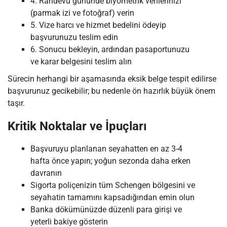
4. Randevu gününde biyometrik verilerinizi
(parmak izi ve fotoğraf) verin
5. Vize harcı ve hizmet bedelini ödeyip
başvurunuzu teslim edin
6. Sonucu bekleyin, ardından pasaportunuzu
ve karar belgesini teslim alın
Sürecin herhangi bir aşamasında eksik belge tespit edilirse
başvurunuz gecikebilir; bu nedenle ön hazırlık büyük önem
taşır.
Kritik Noktalar ve İpuçları
Başvuruyu planlanan seyahatten en az 3-4
hafta önce yapın; yoğun sezonda daha erken
davranın
Sigorta poliçenizin tüm Schengen bölgesini ve
seyahatin tamamını kapsadığından emin olun
Banka dökümünüzde düzenli para girişi ve
yeterli bakiye gösterin