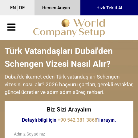
EN
DE
Hemen Arayın
Hızlı Teklif Al
Türk Vatandaşları Dubai'den
Schengen Vizesi Nasıl Alır?
Dubai'de ikamet eden Türk vatandaşları Schengen
vizesini nasıl alır? 2026 başvuru şartları, gerekli evraklar,
güncel ücretler ve adım adım süreç rehberi.
Biz Sizi Arayalım
Detaylı bilgi için
+90 542 381 3868
'i arayın.