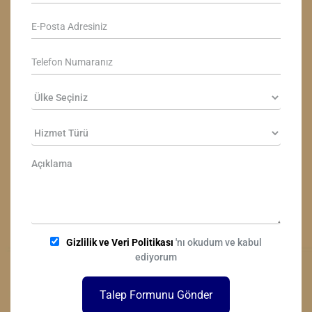
Gizlilik ve Veri Politikası
'nı okudum ve kabul
ediyorum
Talep Formunu Gönder