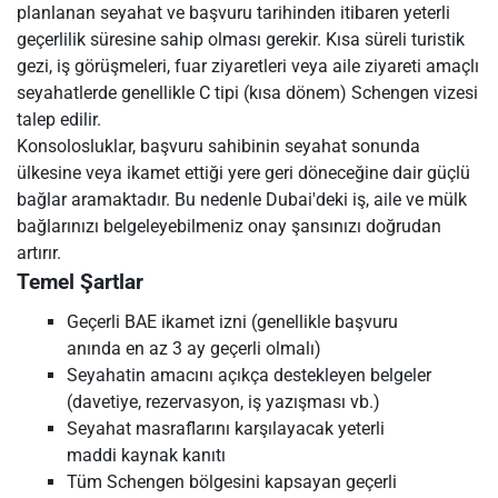
planlanan seyahat ve başvuru tarihinden itibaren yeterli
geçerlilik süresine sahip olması gerekir. Kısa süreli turistik
gezi, iş görüşmeleri, fuar ziyaretleri veya aile ziyareti amaçlı
seyahatlerde genellikle C tipi (kısa dönem) Schengen vizesi
talep edilir.
Konsolosluklar, başvuru sahibinin seyahat sonunda
ülkesine veya ikamet ettiği yere geri döneceğine dair güçlü
bağlar aramaktadır. Bu nedenle Dubai'deki iş, aile ve mülk
bağlarınızı belgeleyebilmeniz onay şansınızı doğrudan
artırır.
Temel Şartlar
Geçerli BAE ikamet izni (genellikle başvuru
anında en az 3 ay geçerli olmalı)
Seyahatin amacını açıkça destekleyen belgeler
(davetiye, rezervasyon, iş yazışması vb.)
Seyahat masraflarını karşılayacak yeterli
maddi kaynak kanıtı
Tüm Schengen bölgesini kapsayan geçerli