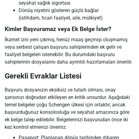
seyahat sağlık sigortası
Dönüş niyetini gösteren güçlü bağlar
(istihdam, ticari faaliyet, aile, mülkiyet)
Kimler Başvuramaz veya Ek Belge İster?
İkamet izni yeni çıkmış, henüz maaş geçmişi oluşmamış
veya serbest çalışan başvuru sahiplerinden ek gelir ve
faaliyet belgeleri istenebilir. Bu durumdaki başvuru
sahiplerinin dosyalarını daha ayrıntılı hazırlamaları önerilir.
Gerekli Evraklar Listesi
Başvuru dosyanızın eksiksiz ve tutarlı olması, onay
şansınızı doğrudan etkileyen en kritik unsurdur. Aşağıdaki
temel belgeler çoğu Schengen ülkesi için ortaktır; ancak
başvurduğunuz konsolosluğa ve seyahat amacınıza göre
ek belge talep edilebilir. Belgelerinizi başvurudan önce iki
kez kontrol etmenizi öneririz.
Pasaport: Planlanan dönüş tarihinden itibaren