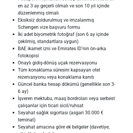
en az 3 ay geçerli olmalı ve son 10 yıl içinde
düzenlenmiş olmalı
Eksiksiz doldurulmuş ve imzalanmış
Schengen vize başvuru formu
İki adet biyometrik fotoğraf (son 6 ay içinde
çekilmiş, standartlara uygun)
BAE ikamet izni ve Emirates ID'nin ön-arka
fotokopisi
Onaylı gidiş-dönüş uçak rezervasyonu
Tüm konaklama süresini kapsayan otel
rezervasyonu veya konaklama kanıtı
Güncel banka hesap dökümü (genellikle son 3-
6 ay)
İşveren mektubu, maaş bordroları veya serbest
çalışanlar için ticari sicil/ruhsat
Seyahat sağlık sigortası (asgari 30.000 €
teminat)
Seyahat amacına göre ek belgeler (davetiye,