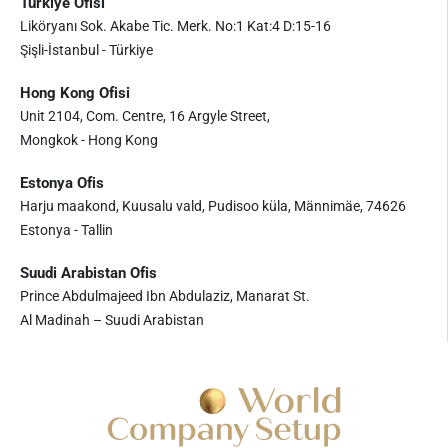
Türkiye Ofisi
Liköryanı Sok. Akabe Tic. Merk. No:1 Kat:4 D:15-16
Şişli-İstanbul - Türkiye
Hong Kong Ofisi
Unit 2104, Com. Centre, 16 Argyle Street,
Mongkok - Hong Kong
Estonya Ofis
Harju maakond, Kuusalu vald, Pudisoo küla, Männimäe, 74626
Estonya - Tallin
Suudi Arabistan Ofis
Prince Abdulmajeed Ibn Abdulaziz, Manarat St.
Al Madinah – Suudi Arabistan