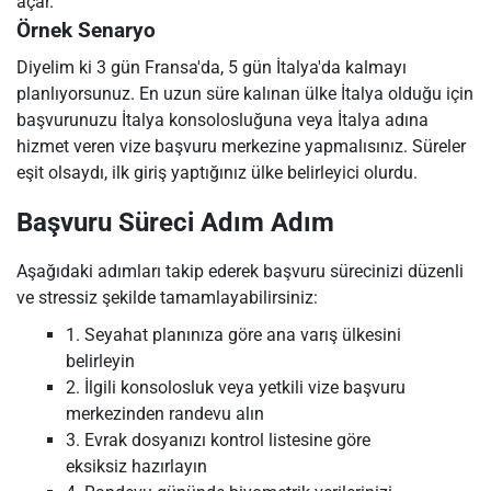
açar.
Örnek Senaryo
Diyelim ki 3 gün Fransa'da, 5 gün İtalya'da kalmayı
planlıyorsunuz. En uzun süre kalınan ülke İtalya olduğu için
başvurunuzu İtalya konsolosluğuna veya İtalya adına
hizmet veren vize başvuru merkezine yapmalısınız. Süreler
eşit olsaydı, ilk giriş yaptığınız ülke belirleyici olurdu.
Başvuru Süreci Adım Adım
Aşağıdaki adımları takip ederek başvuru sürecinizi düzenli
ve stressiz şekilde tamamlayabilirsiniz:
1. Seyahat planınıza göre ana varış ülkesini
belirleyin
2. İlgili konsolosluk veya yetkili vize başvuru
merkezinden randevu alın
3. Evrak dosyanızı kontrol listesine göre
eksiksiz hazırlayın