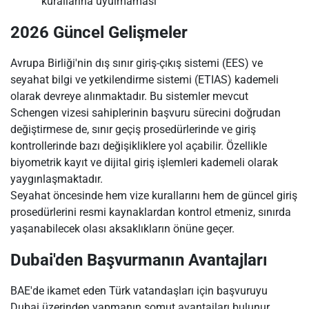
kurallarına uyulmaması
2026 Güncel Gelişmeler
Avrupa Birliği'nin dış sınır giriş-çıkış sistemi (EES) ve
seyahat bilgi ve yetkilendirme sistemi (ETIAS) kademeli
olarak devreye alınmaktadır. Bu sistemler mevcut
Schengen vizesi sahiplerinin başvuru sürecini doğrudan
değiştirmese de, sınır geçiş prosedürlerinde ve giriş
kontrollerinde bazı değişikliklere yol açabilir. Özellikle
biyometrik kayıt ve dijital giriş işlemleri kademeli olarak
yaygınlaşmaktadır.
Seyahat öncesinde hem vize kurallarını hem de güncel giriş
prosedürlerini resmi kaynaklardan kontrol etmeniz, sınırda
yaşanabilecek olası aksaklıkların önüne geçer.
Dubai'den Başvurmanın Avantajları
BAE'de ikamet eden Türk vatandaşları için başvuruyu
Dubai üzerinden yapmanın somut avantajları bulunur.