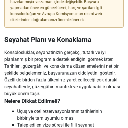
hazırlanmıştır ve zaman içinde değişebilir. Başvuru
yapmadan önce en güncel ücret, harç ve şartları ilgili
konsolosluğun ve Avrupa Komisyonu'nun resmi web
sitelerinden doğrulamanızı önemle öneririz.
Seyahat Planı ve Konaklama
Konsolosluklar, seyahatinizin gerçekçi, tutarlı ve iyi
planlanmış bir programla desteklendiğini görmek ister.
Tarihleri, güzergâhı ve konaklama düzenlemelerini net bir
şekilde belgelemeniz, başvurunuzun ciddiyetini gösterir.
Özellikle birden fazla ülkenin ziyaret edileceği çok duraklı
seyahatlerde, güzergâhın mantıklı ve uygulanabilir olması
büyük önem taşır.
Nelere Dikkat Edilmeli?
Uçuş ve otel rezervasyonlarının tarihlerinin
birbiriyle tam uyumlu olması
Talep edilen vize süresi ile fiili seyahat