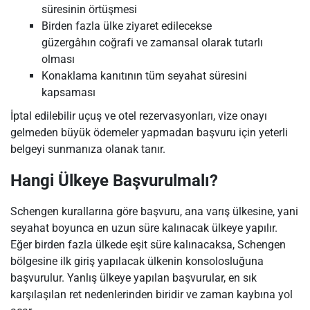
süresinin örtüşmesi
Birden fazla ülke ziyaret edilecekse
güzergâhın coğrafi ve zamansal olarak tutarlı
olması
Konaklama kanıtının tüm seyahat süresini
kapsaması
İptal edilebilir uçuş ve otel rezervasyonları, vize onayı
gelmeden büyük ödemeler yapmadan başvuru için yeterli
belgeyi sunmanıza olanak tanır.
Hangi Ülkeye Başvurulmalı?
Schengen kurallarına göre başvuru, ana varış ülkesine, yani
seyahat boyunca en uzun süre kalınacak ülkeye yapılır.
Eğer birden fazla ülkede eşit süre kalınacaksa, Schengen
bölgesine ilk giriş yapılacak ülkenin konsolosluğuna
başvurulur. Yanlış ülkeye yapılan başvurular, en sık
karşılaşılan ret nedenlerinden biridir ve zaman kaybına yol