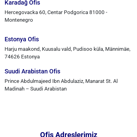
Karadağ Ofis
Hercegovacka 60, Centar Podgorica 81000 -
Montenegro
Estonya Ofis
Harju maakond, Kuusalu vald, Pudisoo küla, Männimäe,
74626 Estonya
Suudi Arabistan Ofis
Prince Abdulmajeed Ibn Abdulaziz, Manarat St. Al
Madinah – Suudi Arabistan
Ofis Adreslerimiz