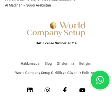
Al Madinah – Suudi Arabistan
UAE License Number: 48714
Hakkımızda
Blog
Ofislerimiz
İletişim
World Company Setup Gizlilik ve Güvenlik Politikası
LinkedIn
Instagram
Facebook
Youtube