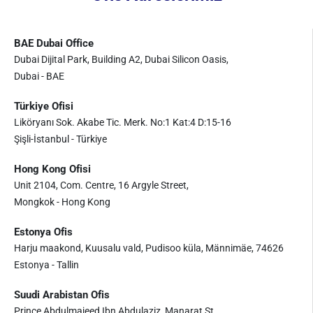
BAE Dubai Office
Dubai Dijital Park, Building A2, Dubai Silicon Oasis,
Dubai - BAE
Türkiye Ofisi
Liköryanı Sok. Akabe Tic. Merk. No:1 Kat:4 D:15-16
Şişli-İstanbul - Türkiye
Hong Kong Ofisi
Unit 2104, Com. Centre, 16 Argyle Street,
Mongkok - Hong Kong
Estonya Ofis
Harju maakond, Kuusalu vald, Pudisoo küla, Männimäe, 74626
Estonya - Tallin
Suudi Arabistan Ofis
Prince Abdulmajeed Ibn Abdulaziz, Manarat St.