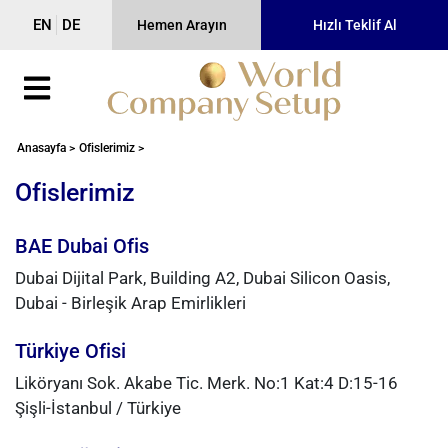
EN
DE
Hemen Arayın
Hızlı Teklif Al
Anasayfa >
Ofislerimiz >
Ofislerimiz
BAE Dubai Ofis
Dubai Dijital Park, Building A2, Dubai Silicon Oasis,
Dubai - Birleşik Arap Emirlikleri
Türkiye Ofisi
Liköryanı Sok. Akabe Tic. Merk. No:1 Kat:4 D:15-16
Şişli-İstanbul / Türkiye