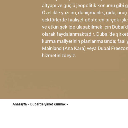
altyapı ve güçlü jeopolitik konumu gibi 
Özellikle yazılım, danışmanlık, gıda, araç
sektörlerde faaliyet gösteren birçok işle
ve etkin şekilde ulaşabilmek için Dubai’
olarak faydalanmaktadır. Dubai’de şirke
kurma maliyetinin planlanmasında; faaliy
Mainland (Ana Kara) veya Dubai Freezone
hizmetinizdeyiz.
Anasayfa >
Dubai'de Şirket Kurmak >