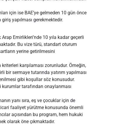
anları için ise BAE’ye gelmeden 10 gün önce
giriş yapılması gerekmektedir.
k Arap Emirlikleri’nde 10 yıla kadar geçerli
ktadır. Bu vize türü, standart oturum
rtların yerine getirilmesini
kriterleri karşılaması zorunludur. Örneğin,
rli bir sermaye tutarında yatırım yapılması
enilmesi gibi koşullar söz konusudur.
ili kurumlar tarafından onaylanması
nın yanı sıra, eş ve çocuklar için de
 ticari faaliyet yürütme konusunda önemli
ımcılar açısından bu program, hem hukuki
ek olarak öne çıkmaktadır.