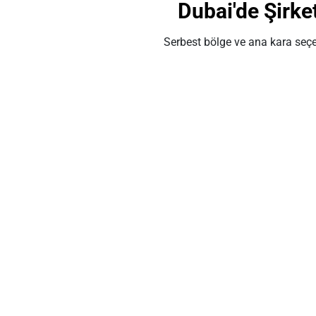
Dubai'de Şirk
Serbest bölge ve ana kara seçen