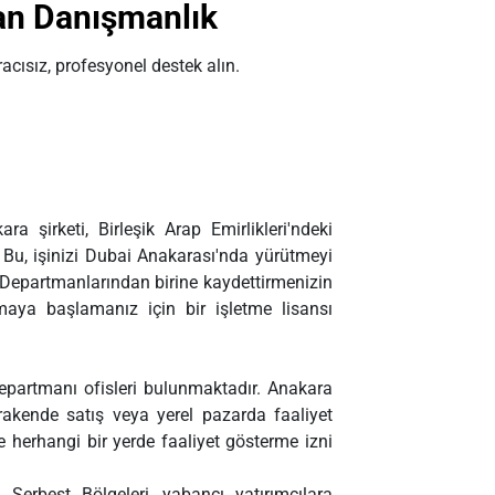
an Danışmanlık
acısız, profesyonel destek alın.
ra şirketi, Birleşik Arap Emirlikleri'ndeki
 Bu, işinizi Dubai Anakarası'nda yürütmeyi
Departmanlarından birine kaydettirmenizin
aya başlamanız için bir işletme lisansı
epartmanı ofisleri bulunmaktadır. Anakara
perakende satış veya yerel pazarda faaliyet
e herhangi bir yerde faaliyet gösterme izni
erbest Bölgeleri, yabancı yatırımcılara