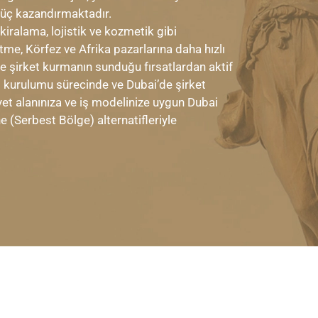
güç kazandırmaktadır.
 kiralama, lojistik ve kozmetik gibi
tme, Körfez ve Afrika pazarlarına daha hızlı
de şirket kurmanın sunduğu fırsatlardan aktif
t kurulumu sürecinde ve Dubai’de şirket
et alanınıza ve iş modelinize uygun Dubai
 (Serbest Bölge) alternatifleriyle