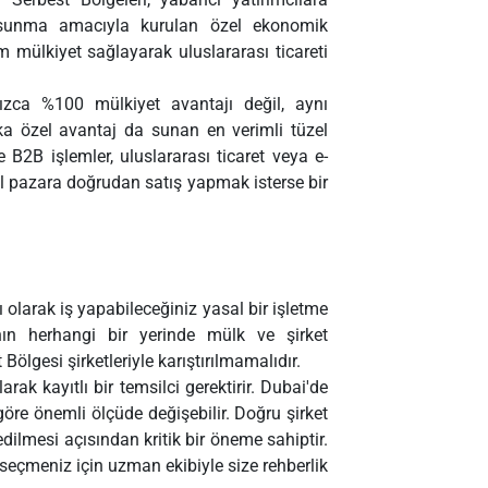
 sunma amacıyla kurulan özel ekonomik
m mülkiyet sağlayarak uluslararası ticareti
lnızca %100 mülkiyet avantajı değil, aynı
ka özel avantaj da sunan en verimli tüzel
le B2B işlemler, uluslararası ticaret veya e-
yerel pazara doğrudan satış yapmak isterse bir
 olarak iş yapabileceğiniz yasal bir işletme
nın herhangi bir yerinde mülk ve şirket
Bölgesi şirketleriyle karıştırılmamalıdır.
arak kayıtlı bir temsilci gerektirir. Dubai'de
göre önemli ölçüde değişebilir. Doğru şirket
ilmesi açısından kritik bir öneme sahiptir.
seçmeniz için uzman ekibiyle size rehberlik