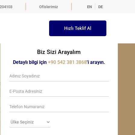
5204103
Ofislerimiz
EN
DE
Hızlı Teklif Al
Biz Sizi Arayalım
Detaylı bilgi için
+90 542 381 3868
'i arayın.