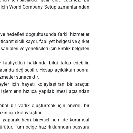
ek için World Company Setup uzmanlarından
i ve hedefleri doğrultusunda farklı hizmetler
aret sicili kaydı, faaliyet belgesi ve şirket
ahipleri ve yöneticileri için kimlik belgeleri
aaliyetleri hakkında bilgi talep edebilir.
asında değişebilir. Hesap açıldıktan sonra,
hizmetler sunacaktır.
ler için hayatı kolaylaştıran bir araçtır.
işlemlerin hızlıca yapılabilmesi açısından
al bir varlık oluşturmak için önemli bir
n için kolaylaştırır.
iği yaparak hem bireysel hem de kurumsal
yürütür. Tüm belge hazırlıklarından başvuru