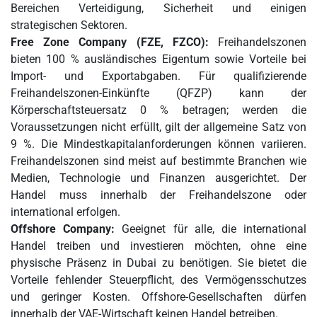
Bereichen Verteidigung, Sicherheit und einigen
strategischen Sektoren.
Free Zone Company (FZE, FZCO):
Freihandelszonen
bieten 100 % ausländisches Eigentum sowie Vorteile bei
Import- und Exportabgaben. Für qualifizierende
Freihandelszonen-Einkünfte (QFZP) kann der
Körperschaftsteuersatz 0 % betragen; werden die
Voraussetzungen nicht erfüllt, gilt der allgemeine Satz von
9 %. Die Mindestkapitalanforderungen können variieren.
Freihandelszonen sind meist auf bestimmte Branchen wie
Medien, Technologie und Finanzen ausgerichtet. Der
Handel muss innerhalb der Freihandelszone oder
international erfolgen.
Offshore Company:
Geeignet für alle, die international
Handel treiben und investieren möchten, ohne eine
physische Präsenz in Dubai zu benötigen. Sie bietet die
Vorteile fehlender Steuerpflicht, des Vermögensschutzes
und geringer Kosten. Offshore-Gesellschaften dürfen
innerhalb der VAE-Wirtschaft keinen Handel betreiben.