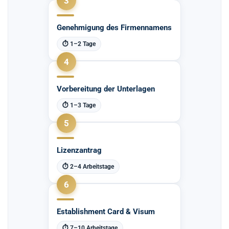
3
Genehmigung des Firmennamens
⏱ 1–2 Tage
4
Vorbereitung der Unterlagen
⏱ 1–3 Tage
5
Lizenzantrag
⏱ 2–4 Arbeitstage
6
Establishment Card & Visum
⏱ 7–10 Arbeitstage