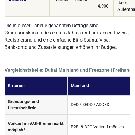
(kein
4.900
Aufentha
Die in dieser Tabelle genannten Beträge sind
Gründungskosten des ersten Jahres und umfassen Lizenz,
Registrierung und eine einfache Bürolösung. Visa,
Bankkonto und Zusatzleistungen erhöhen Ihr Budget.
Vergleichstabelle: Dubai Mainland und Freezone (Freihande
Kriterien
Mainland
Gründungs- und
DED / SEDD / ADDED
Lizenzbehörde
Verkauf im VAE-Binnenmarkt
B2B- & B2C-Verkauf möglich
möglich?