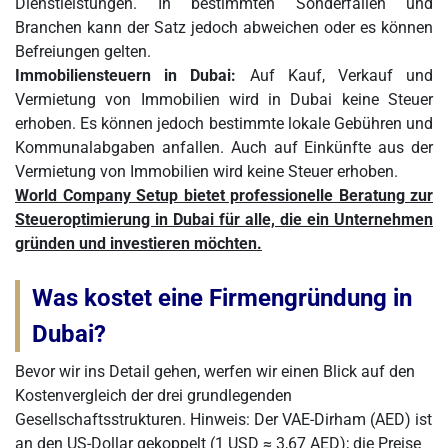
Dienstleistungen. In bestimmten Sonderfällen und
Branchen kann der Satz jedoch abweichen oder es können
Befreiungen gelten.
Immobiliensteuern in Dubai:
Auf Kauf, Verkauf und
Vermietung von Immobilien wird in Dubai keine Steuer
erhoben. Es können jedoch bestimmte lokale Gebühren und
Kommunalabgaben anfallen. Auch auf Einkünfte aus der
Vermietung von Immobilien wird keine Steuer erhoben.
World Company Setup bietet professionelle Beratung zur
Steueroptimierung in Dubai für alle, die ein Unternehmen
gründen und investieren möchten.
Was kostet eine Firmengründung in
Dubai?
Bevor wir ins Detail gehen, werfen wir einen Blick auf den
Kostenvergleich der drei grundlegenden
Gesellschaftsstrukturen. Hinweis: Der VAE-Dirham (AED) ist
an den US-Dollar gekoppelt (1 USD ≈ 3,67 AED); die Preise