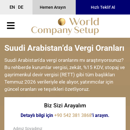
EN
DE
Hemen Arayın
Hızlı Teklif Al
Suudi Arabistan’da Vergi Oranları
Suudi Arabistan'da vergi oranlarını mı araştırıyorsunuz?
Bu rehberde kurumlar vergisi, zekât, %15 KDV, stopaj ve
gayrimenkul devir vergisi (RETT) gibi tüm başlıkları
Temmuz 2026 verileriyle ele alıyor, yatırımcılar için
güncel oranları ve teşvikleri özetliyoruz.
Biz Sizi Arayalım
Detaylı bilgi için
+90 542 381 3868
'i arayın.