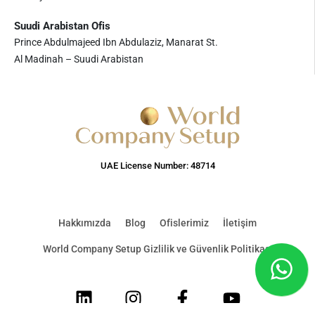
Suudi Arabistan Ofis
Prince Abdulmajeed Ibn Abdulaziz, Manarat St.
Al Madinah – Suudi Arabistan
UAE License Number: 48714
Hakkımızda
Blog
Ofislerimiz
İletişim
World Company Setup Gizlilik ve Güvenlik Politikası
LinkedIn
Instagram
Facebook
Youtube