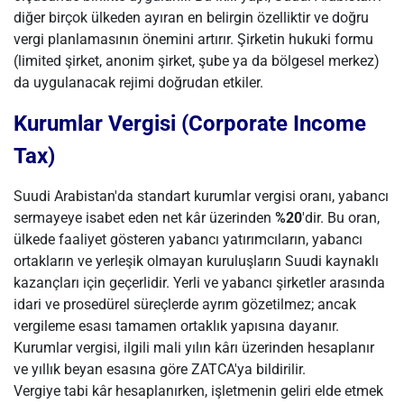
diğer birçok ülkeden ayıran en belirgin özelliktir ve doğru
vergi planlamasının önemini artırır. Şirketin hukuki formu
(limited şirket, anonim şirket, şube ya da bölgesel merkez)
da uygulanacak rejimi doğrudan etkiler.
Kurumlar Vergisi (Corporate Income
Tax)
Suudi Arabistan'da standart kurumlar vergisi oranı, yabancı
sermayeye isabet eden net kâr üzerinden
%20
'dir. Bu oran,
ülkede faaliyet gösteren yabancı yatırımcıların, yabancı
ortakların ve yerleşik olmayan kuruluşların Suudi kaynaklı
kazançları için geçerlidir. Yerli ve yabancı şirketler arasında
idari ve prosedürel süreçlerde ayrım gözetilmez; ancak
vergileme esası tamamen ortaklık yapısına dayanır.
Kurumlar vergisi, ilgili mali yılın kârı üzerinden hesaplanır
ve yıllık beyan esasına göre ZATCA'ya bildirilir.
Vergiye tabi kâr hesaplanırken, işletmenin geliri elde etmek