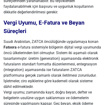
süreçlerinden yararlanabilir. Bu teşviklerden
faydalanabilmek için başvuru ve uygunluk koşullarının
dikkatle değerlendirilmesi gerekir.
Vergi Uyumu, E-Fatura ve Beyan
Süreçleri
Suudi Arabistan, ZATCA öncülüğünde uygulamaya konan
Fatoora
e-fatura sistemiyle bölgenin dijital vergi uyumunda
öncü ülkelerinden biri olmuştur. Sistem iki aşamalı olarak
tasarlanmıştır: üretim (generation) aşamasında elektronik
faturaların standart formatta düzenlenmesi, entegrasyon
(integration) aşamasında ise faturaların ZATCA
platformuna gerçek zamanlı olarak iletilmesi zorunludur.
İşletmeler, ciro eşiklerine göre kademeli olarak sisteme
dâhil edilmektedir.
Vergi uyumu; zamanında kayıt, doğru beyan, defter ve
belgelerin usulüne uygun saklanması ve ödemelerin
süresinde yapılmasını kapsar. Geç beyan, eksik ödeme