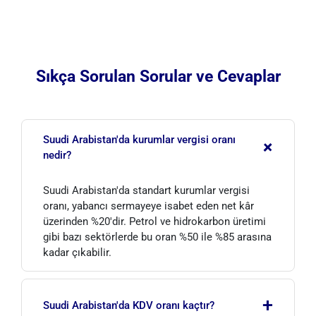
Sıkça Sorulan Sorular ve Cevaplar
Suudi Arabistan'da kurumlar vergisi oranı
+
nedir?
Suudi Arabistan'da standart kurumlar vergisi
oranı, yabancı sermayeye isabet eden net kâr
üzerinden %20'dir. Petrol ve hidrokarbon üretimi
gibi bazı sektörlerde bu oran %50 ile %85 arasına
kadar çıkabilir.
+
Suudi Arabistan'da KDV oranı kaçtır?