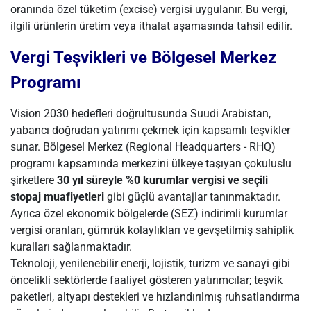
oranında özel tüketim (excise) vergisi uygulanır. Bu vergi,
ilgili ürünlerin üretim veya ithalat aşamasında tahsil edilir.
Vergi Teşvikleri ve Bölgesel Merkez
Programı
Vision 2030 hedefleri doğrultusunda Suudi Arabistan,
yabancı doğrudan yatırımı çekmek için kapsamlı teşvikler
sunar. Bölgesel Merkez (Regional Headquarters - RHQ)
programı kapsamında merkezini ülkeye taşıyan çokuluslu
şirketlere
30 yıl süreyle %0 kurumlar vergisi ve seçili
stopaj muafiyetleri
gibi güçlü avantajlar tanınmaktadır.
Ayrıca özel ekonomik bölgelerde (SEZ) indirimli kurumlar
vergisi oranları, gümrük kolaylıkları ve gevşetilmiş sahiplik
kuralları sağlanmaktadır.
Teknoloji, yenilenebilir enerji, lojistik, turizm ve sanayi gibi
öncelikli sektörlerde faaliyet gösteren yatırımcılar; teşvik
paketleri, altyapı destekleri ve hızlandırılmış ruhsatlandırma