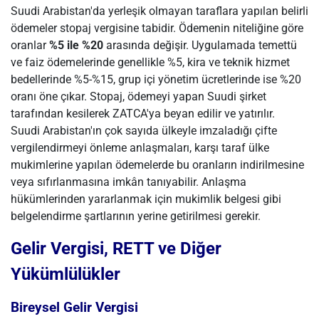
Suudi Arabistan'da yerleşik olmayan taraflara yapılan belirli
ödemeler stopaj vergisine tabidir. Ödemenin niteliğine göre
oranlar
%5 ile %20
arasında değişir. Uygulamada temettü
ve faiz ödemelerinde genellikle %5, kira ve teknik hizmet
bedellerinde %5-%15, grup içi yönetim ücretlerinde ise %20
oranı öne çıkar. Stopaj, ödemeyi yapan Suudi şirket
tarafından kesilerek ZATCA'ya beyan edilir ve yatırılır.
Suudi Arabistan'ın çok sayıda ülkeyle imzaladığı çifte
vergilendirmeyi önleme anlaşmaları, karşı taraf ülke
mukimlerine yapılan ödemelerde bu oranların indirilmesine
veya sıfırlanmasına imkân tanıyabilir. Anlaşma
hükümlerinden yararlanmak için mukimlik belgesi gibi
belgelendirme şartlarının yerine getirilmesi gerekir.
Gelir Vergisi, RETT ve Diğer
Yükümlülükler
Bireysel Gelir Vergisi