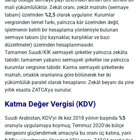
mali yükümlülüktür. Zekât oranı, zekât matrahı (sermaye
tabanı) üzerinden
%2,5
olarak uygulanır. Kurumlar
vergisinden temel farkı, yalnızca kâr üzerinden değil,
işletmenin belirli bir hesaplama yöntemiyle bulunan
sermaye tabanı (öz kaynaklar, karşılıklar ve bazı
düzeltmeler) üzerinden hesaplanmasıdır.
Tamamen Suudi/KİK sermayeli şirketler yalnızca zekâta
tabidir; tamamen yabancı sermayeli şirketler ise yalnızca
kurumlar vergisine tabidir. Karma sermayeli şirketlerde
matrah, ortaklık oranlarına göre bölünerek her iki
yükümlülük paralel olarak hesaplanır. Zekât beyanı da yine
yıllık esasta ZATCA'ya sunulur.
Katma Değer Vergisi (KDV)
Suudi Arabistan, KDV'yi ilk kez 2018 yılının başında
%5
oranıyla uygulamaya koymuş, Temmuz 2020'de bütçe
dengesini güçlendirmek amacıyla bu oranı üç katına, yani