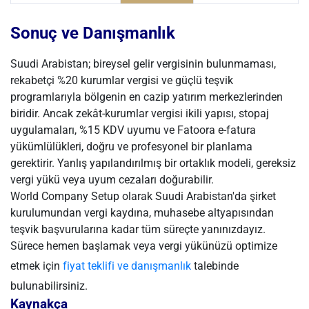
Sonuç ve Danışmanlık
Suudi Arabistan; bireysel gelir vergisinin bulunmaması,
rekabetçi %20 kurumlar vergisi ve güçlü teşvik
programlarıyla bölgenin en cazip yatırım merkezlerinden
biridir. Ancak zekât-kurumlar vergisi ikili yapısı, stopaj
uygulamaları, %15 KDV uyumu ve Fatoora e-fatura
yükümlülükleri, doğru ve profesyonel bir planlama
gerektirir. Yanlış yapılandırılmış bir ortaklık modeli, gereksiz
vergi yükü veya uyum cezaları doğurabilir.
World Company Setup olarak Suudi Arabistan'da şirket
kurulumundan vergi kaydına, muhasebe altyapısından
teşvik başvurularına kadar tüm süreçte yanınızdayız.
Sürece hemen başlamak veya vergi yükünüzü optimize
etmek için
fiyat teklifi ve danışmanlık
talebinde
bulunabilirsiniz.
Kaynakça