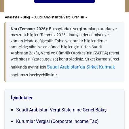
Anasayfa >
Blog >
Suudi Arabistan’da Vergi Oranları >
Not (Temmuz 2026):
Bu sayfadaki vergi oranları, tutarlar ve
mevzuat bilgileri Temmuz 2026 itibarıyla derlenmiştir ve
zaman içinde değişebilir. Tablo ve oranlar bilgilendirme
amaçlıdır; nihai ve en güncel bilgiler için lütfen Suudi
Arabistan Zekât, Vergi ve Gümrük Otoritesi'nin (ZATCA) resmi
web sitesini (zatca.gov.sa) kontrol ediniz. Şirket kurma süreci
Suudi Arabistan'da Şirket Kurmak
hakkında ayrıntı için
sayfamızı inceleyebilirsiniz.
İçindekiler
Suudi Arabistan Vergi Sistemine Genel Bakış
Kurumlar Vergisi (Corporate Income Tax)