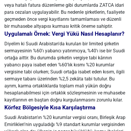
veya hatalı fatura düzenleme gibi durumlarda ZATCA idari
para cezaları uygulayabilir. Bu nedenle şirketlerin, faaliyete
geçmeden önce vergi kayıtlarını tamamlaması ve düzenli
bir muhasebe altyapısı kurması kritik öneme sahiptir.
Uygulamalı Örnek: Vergi Yükü Nasıl Hesaplanır?
Diyelim ki Suudi Arabistan'da kurulan bir limited şirketin
sermayesinin %60'ı yabancı yatırımcıya, %40'ı ise bir Suudi
ortağa aittir. Bu durumda şirketin vergiye tabi kârının
yabancı paya isabet eden %60'lık kısmı %20 kurumlar
vergisine tabi olurken; Suudi ortağa isabet eden kısım, ilgili
sermaye tabanı üzerinden %2,5 zekâta tabi tutulur. Bu
ayrım, karma ortaklıklarda toplam mali yükün doğru
hesaplanabilmesi için ortaklık sözleşmesinin ve muhasebe
kayıtlarının en baştan doğru kurgulanmasını zorunlu kılar.
Körfez Bölgesiyle Kısa Karşılaştırma
Suudi Arabistan'ın %20 kurumlar vergisi oranı, Birleşik Arap
Emirlikleri'nin uyguladığı %9 standart kurumlar vergisinden