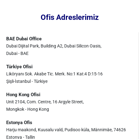
Ofis Adreslerimiz
BAE Dubai Office
Dubai Dijital Park, Building A2, Dubai Silicon Oasis,
Dubai - BAE
Türkiye Ofisi
Liköryanı Sok. Akabe Tic. Merk. No:1 Kat:4 D:15-16
Şişli-İstanbul - Türkiye
Hong Kong Ofisi
Unit 2104, Com. Centre, 16 Argyle Street,
Mongkok - Hong Kong
Estonya Ofis
Harju maakond, Kuusalu vald, Pudisoo küla, Männimäe, 74626
Estonya - Tallin