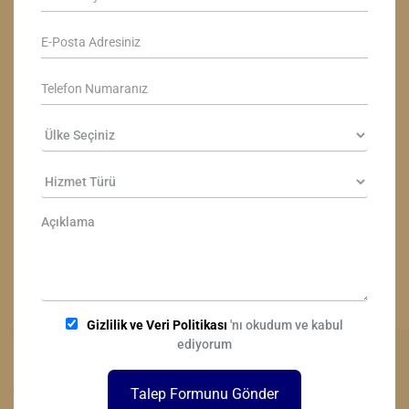
Gizlilik ve Veri Politikası
'nı okudum ve kabul
ediyorum
Talep Formunu Gönder