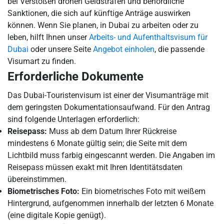
bei Verstößen drohen Geldstrafen und behördliche
Sanktionen, die sich auf künftige Anträge auswirken
können. Wenn Sie planen, in Dubai zu arbeiten oder zu
leben, hilft Ihnen unser
Arbeits- und Aufenthaltsvisum für
Dubai
oder unsere Seite
Angebot einholen
, die passende
Visumart zu finden.
Erforderliche Dokumente
Das Dubai-Touristenvisum ist einer der Visumanträge mit
dem geringsten Dokumentationsaufwand. Für den Antrag
sind folgende Unterlagen erforderlich:
Reisepass:
Muss ab dem Datum Ihrer Rückreise
mindestens 6 Monate gültig sein; die Seite mit dem
Lichtbild muss farbig eingescannt werden. Die Angaben im
Reisepass müssen exakt mit Ihren Identitätsdaten
übereinstimmen.
Biometrisches Foto:
Ein biometrisches Foto mit weißem
Hintergrund, aufgenommen innerhalb der letzten 6 Monate
(eine digitale Kopie genügt).