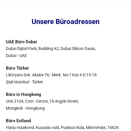
Unsere Büroadressen
UAE Büro Dubai
Dubai Dijital Park, Building A2, Dubai Silicon Oasis,
Dubai - UAE
Büro Türkei
Liköryanı Sok. Akabe Tic. Merk. No:1 Kat:4 D:15-16
Şişli-İstanbul - Türkei
Büro in Hongkong
Unit 2104, Com. Centre, 16 Argyle Street,
Mongkok - Hongkong
Büro Estland
Harju maakond, Kuusalu vald, Pudisoo küla, Männimäe, 74626