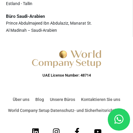
Estland - Tallin
Büro Saudi-Arabien
Prince Abdulmajeed Ibn Abdulaziz, Manarat St.
Al Madinah – Saudi-Arabien
UAE License Number: 48714
Über uns
Blog
Unsere Büros
Kontaktieren Sie uns
World Company Setup Datenschutz- und Sicherheitsrichtlinien