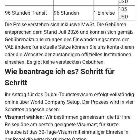
USD
135
96 Stunden Transit
96 Stunden
1 Einreise
USD
Die Preise verstehen sich inklusive MwSt. Die Gebühren
entsprechen dem Stand Juli 2026 und können sich gemäß
Gebührenaktualisierungen des Einwanderungsamtes der
VAE ändern; für aktuelle Sätze können Sie uns kontaktieren
oder die Websites der zuständigen offiziellen Institutionen
einsehen. Es gibt keine versteckten Gebühren.
Wie beantrage ich es? Schritt für
Schritt
Ihr Antrag für das Dubai-Touristenvisum erfolgt vollständig
online über World Company Setup. Der Prozess wird in vier
Schritten abgeschlossen:
Visumart wählen:
Wir bestimmen gemeinsam die für Ihre
Reisepläne am besten geeignete Visumart; für kurze
Urlaube ist das 30-Tage-Visum mit einmaliger Einreise in
der Regel die wirtschaftlichste Option.