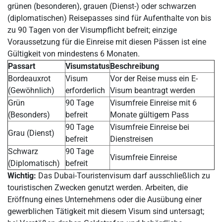
grünen (besonderen), grauen (Dienst-) oder schwarzen
(diplomatischen) Reisepasses sind für Aufenthalte von bis
zu 90 Tagen von der Visumpflicht befreit; einzige
Voraussetzung für die Einreise mit diesen Pässen ist eine
Gültigkeit von mindestens 6 Monaten.
Passart
Visumstatus
Beschreibung
Bordeauxrot
Visum
Vor der Reise muss ein E-
(Gewöhnlich)
erforderlich
Visum beantragt werden
Grün
90 Tage
Visumfreie Einreise mit 6
(Besonders)
befreit
Monate gültigem Pass
90 Tage
Visumfreie Einreise bei
Grau (Dienst)
befreit
Dienstreisen
Schwarz
90 Tage
Visumfreie Einreise
(Diplomatisch)
befreit
Wichtig:
Das Dubai-Touristenvisum darf ausschließlich zu
touristischen Zwecken genutzt werden. Arbeiten, die
Eröffnung eines Unternehmens oder die Ausübung einer
gewerblichen Tätigkeit mit diesem Visum sind untersagt;