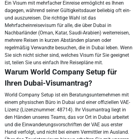
Ein Visum mit mehrfacher Einreise ermöglicht es Ihnen
dagegen, während seiner Gültigkeitsdauer beliebig oft ein-
und auszureisen. Die richtige Wahl ist das
Mehrfacheinreisevisum für alle, die über Dubai in
Nachbarländer (Oman, Katar, Saudi-Arabien) weiterreisen,
mehrere Reisen in kurzen Abständen planen oder
regelmäßig Verwandte besuchen, die in Dubai leben. Wenn
Sie sich nicht sicher sind, welches Visum für Sie geeignet
ist, teilen Sie uns einfach Ihre Reisepläne mit.
Warum World Company Setup für
Ihren Dubai-Visumantrag?
World Company Setup ist ein Beratungsunternehmen mit
einem physischen Büro in Dubai und einer offiziellen VAE-
Lizenz (Lizenznummer: 48714). Ihr Visumantrag liegt in
den Händen unseres Teams, das vor Ort in Dubai arbeitet
und die Einwanderungsvorschriften der VAE aus erster
Hand verfolgt, und nicht bei einem Vermittler im Ausland.