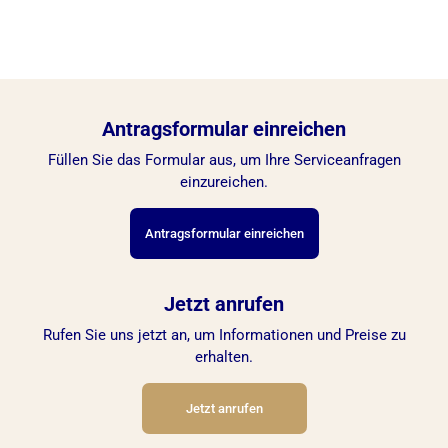
Fluggesellschaft; es gilt für Flüge mit allen
Fluggesellschaften, einschließlich Turkish
Airlines, Pegasus, Emirates, flydubai und AJet.
Antragsformular einreichen
Füllen Sie das Formular aus, um Ihre Serviceanfragen
einzureichen.
Antragsformular einreichen
Jetzt anrufen
Rufen Sie uns jetzt an, um Informationen und Preise zu
erhalten.
Jetzt anrufen