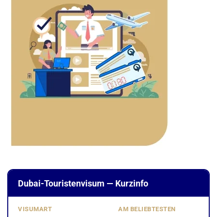
Dubai-Touristenvisum — Kurzinfo
VISUMART
AM BELIEBTESTEN