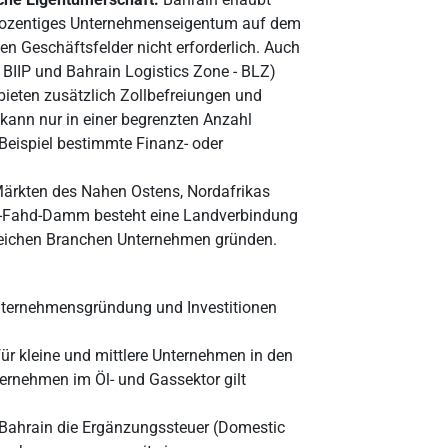
prozentiges Unternehmenseigentum auf dem
ten Geschäftsfelder nicht erforderlich. Auch
- BIIP und Bahrain Logistics Zone - BLZ)
bieten zusätzlich Zollbefreiungen und
 kann nur in einer begrenzten Anzahl
 Beispiel bestimmte Finanz- oder
Märkten des Nahen Ostens, Nordafrikas
ng-Fahd-Damm besteht eine Landverbindung
lreichen Branchen Unternehmen gründen.
 Unternehmensgründung und Investitionen
für kleine und mittlere Unternehmen in den
ternehmen im Öl- und Gassektor gilt
n Bahrain die Ergänzungssteuer (Domestic