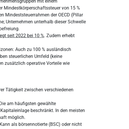
ernehmensgruppen mit einem
er Mindestkörperschaftssteuer von 15 %
len Mindeststeuerrahmen der OECD (Pillar
rne; Unternehmen unterhalb dieser Schwelle
befreiung.
egt seit 2022 bei 10 %
. Zudem erhebt
reizonen: Auch zu 100 % ausländisch
ben steuerlichen Umfeld (keine
n zusätzlich operative Vorteile wie
er Tätigkeit zwischen verschiedenen
Die am häufigsten gewählte
 Kapitaleinlage beschränkt. In den meisten
aft möglich.
Kann als börsennotierte (BSC) oder nicht