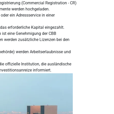
registrierung (Commercial Registration - CR)
umente werden hochgeladen.
oder ein Adressservice in einer
as erforderliche Kapital eingezahlt.
n ist eine Genehmigung der CBB
en werden zusätzliche Lizenzen bei den
ehörde) werden Arbeitserlaubnisse und
offizielle Institution, die ausländische
estitionsanreize informiert.