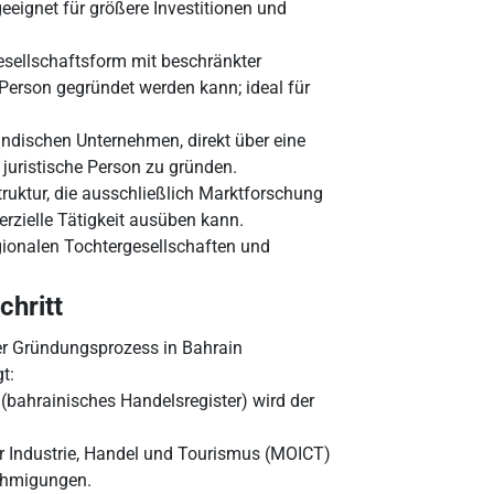
eeignet für größere Investitionen und
sellschaftsform mit beschränkter
n Person gegründet werden kann; ideal für
ndischen Unternehmen, direkt über eine
 juristische Person zu gründen.
ruktur, die ausschließlich Marktforschung
zielle Tätigkeit ausüben kann.
gionalen Tochtergesellschaften und
chritt
der Gründungsprozess in Bahrain
t:
l (bahrainisches Handelsregister) wird der
r Industrie, Handel und Tourismus (MOICT)
nehmigungen.