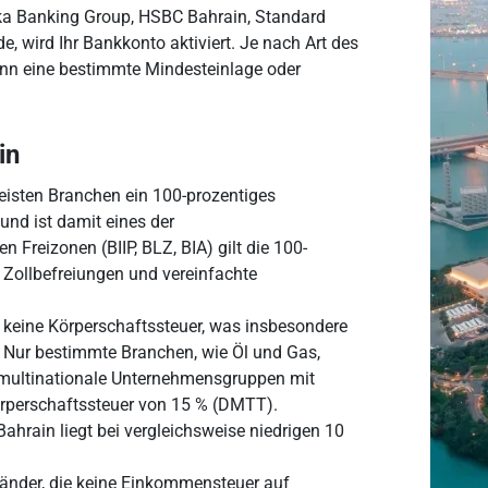
aka Banking Group, HSBC Bahrain, Standard
, wird Ihr Bankkonto aktiviert. Je nach Art des
kann eine bestimmte Mindesteinlage oder
in
eisten Branchen ein 100-prozentiges
nd ist damit eines der
 Freizonen (BIIP, BLZ, BIA) gilt die 100-
 Zollbefreiungen und vereinfachte
 keine Körperschaftssteuer, was insbesondere
t. Nur bestimmte Branchen, wie Öl und Gas,
e multinationale Unternehmensgruppen mit
rperschaftssteuer von 15 % (DMTT).
ahrain liegt bei vergleichsweise niedrigen 10
Länder, die keine Einkommensteuer auf