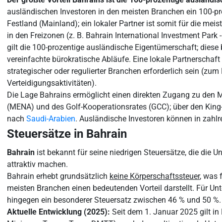
ausländischen Investoren in den meisten Branchen ein 100-
Festland (Mainland); ein lokaler Partner ist somit für die meis
in den Freizonen (z. B. Bahrain International Investment Park 
gilt die 100-prozentige ausländische Eigentümerschaft; diese 
vereinfachte bürokratische Abläufe. Eine lokale Partnerschaft
strategischer oder regulierter Branchen erforderlich sein (zum
Verteidigungsaktivitäten).
Die Lage Bahrains ermöglicht einen direkten Zugang zu den 
(MENA) und des Golf-Kooperationsrates (GCC); über den Ki
nach
Saudi-Arabien
. Ausländische Investoren können in zah
Steuersätze in Bahrain
Bahrain
ist bekannt für seine niedrigen Steuersätze, die die
attraktiv machen.
Bahrain erhebt grundsätzlich
keine Körperschaftssteuer
, was 
meisten Branchen einen bedeutenden Vorteil darstellt. Für Un
hingegen ein besonderer Steuersatz zwischen 46 % und 50 %.
Aktuelle Entwicklung (2025):
Seit dem 1. Januar 2025 gilt i