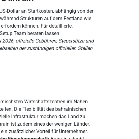
S-Dollar an Startkosten, abhängig von der
 während Strukturen auf dem Festland wie
ordern können. Für detaillierte,
Setup Team beraten lassen.
2026; offizielle Gebühren, Steuersätze und
seiten der zuständigen offiziellen Stellen
amischsten Wirtschaftszentren im Nahen
iten. Die Flexibilität des bahrainischen
zielle Infrastruktur machen das Land zu
rain ist zudem eines der wenigen Länder,
in zusätzlicher Vorteil für Unternehmer.
sche Eigentümerschaft:
Bahrain erlaubt