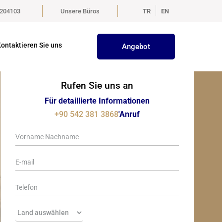
5204103
Unsere Büros
TR
EN
ontaktieren Sie uns
Angebot
Rufen Sie uns an
Für detaillierte Informationen
+90 542 381 3868
'Anruf