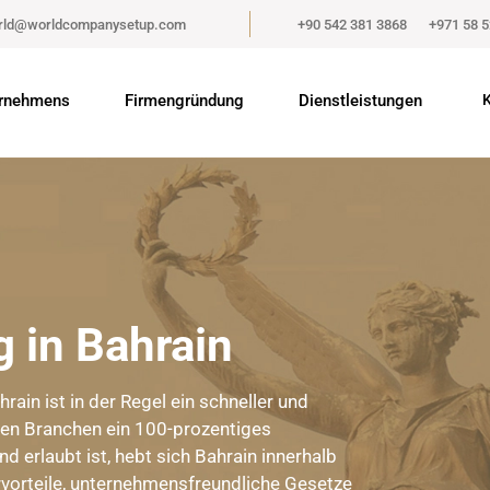
rld@worldcompanysetup.com
+90 542 381 3868
+971 58 
rnehmens
Firmengründung
Dienstleistungen
K
 in Bahrain
ain ist in der Regel ein schneller und
sten Branchen ein 100-prozentiges
 erlaubt ist, hebt sich Bahrain innerhalb
rvorteile, unternehmensfreundliche Gesetze