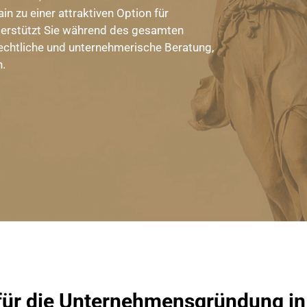
n zu einer attraktiven Option für
erstützt Sie während des gesamten
echtliche und unternehmerische Beratung,
.
für die Unternehmensgründung in