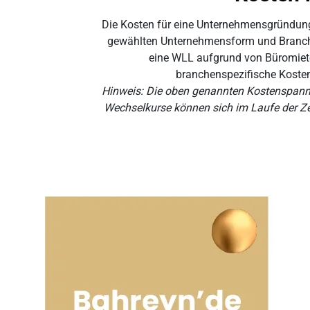
Die Kosten für eine Unternehmensgründung
gewählten Unternehmensform und Branche.
eine WLL aufgrund von Büromiete
branchenspezifische Koste
Hinweis: Die oben genannten Kostenspannen
Wechselkurse können sich im Laufe der Zei