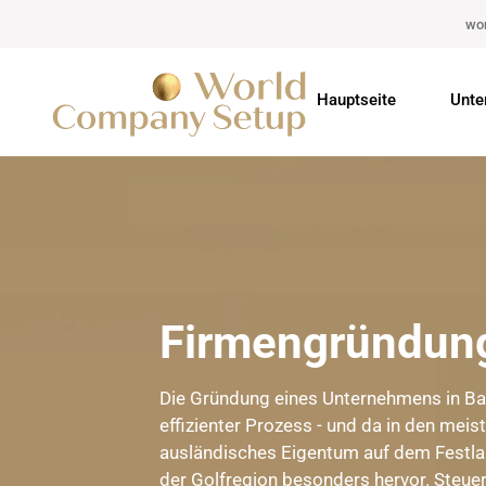
wo
Hauptseite
Unte
Firmengründung
Die Gründung eines Unternehmens in Bahr
effizienter Prozess - und da in den mei
ausländisches Eigentum auf dem Festland
der Golfregion besonders hervor. Steue