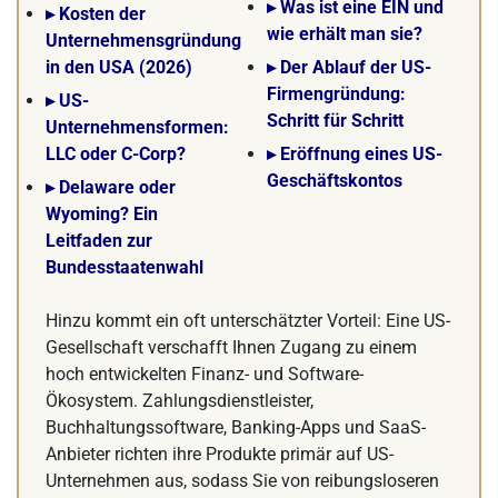
▸ Was ist eine EIN und
▸ Kosten der
wie erhält man sie?
Unternehmensgründung
in den USA (2026)
▸ Der Ablauf der US-
Firmengründung:
▸ US-
Schritt für Schritt
Unternehmensformen:
LLC oder C-Corp?
▸ Eröffnung eines US-
Geschäftskontos
▸ Delaware oder
Wyoming? Ein
Leitfaden zur
Bundesstaatenwahl
Hinzu kommt ein oft unterschätzter Vorteil: Eine US-
Gesellschaft verschafft Ihnen Zugang zu einem
hoch entwickelten Finanz- und Software-
Ökosystem. Zahlungsdienstleister,
Buchhaltungssoftware, Banking-Apps und SaaS-
Anbieter richten ihre Produkte primär auf US-
Unternehmen aus, sodass Sie von reibungsloseren