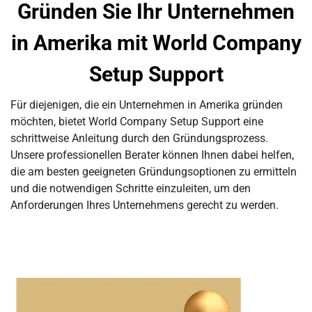
Gründen Sie Ihr Unternehmen
in Amerika mit World Company
Setup Support
Für diejenigen, die ein Unternehmen in Amerika gründen
möchten, bietet World Company Setup Support eine
schrittweise Anleitung durch den Gründungsprozess.
Unsere professionellen Berater können Ihnen dabei helfen,
die am besten geeigneten Gründungsoptionen zu ermitteln
und die notwendigen Schritte einzuleiten, um den
Anforderungen Ihres Unternehmens gerecht zu werden.