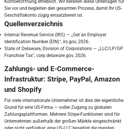
Kontoeröffnung erheblich. Wir bereiten diese Unterlagen für
Sie vor und begleiten den gesamten Prozess, damit Ihr US-
Geschäftskonto zügig einsatzbereit ist.
Quellenverzeichnis
Internal Revenue Service (IRS) — „Get an Employer
Identification Number (EIN)", irs.gov, 2026.
State of Delaware, Division of Corporations — „LLC/LP/GP
Franchise Tax", corp.delaware.gov, 2026.
Zahlungs- und E-Commerce-
Infrastruktur: Stripe, PayPal, Amazon
und Shopify
Für viele internationale Unternehmer ist dies der eigentliche
Grund für eine US-Firma — voller Zugang zu globalen
Zahlungsplattformen. Mehrere Stripe-Funktionen sind für
Unternehmen außerhalb der großen Märkte eingeschränkt
oder nicht verfügbar; eine US-LLC beseitigt die meisten