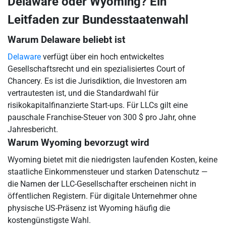
Delaware oder Wyoming? Ein
Leitfaden zur Bundesstaatenwahl
Warum Delaware beliebt ist
Delaware
verfügt über ein hoch entwickeltes
Gesellschaftsrecht und ein spezialisiertes Court of
Chancery. Es ist die Jurisdiktion, die Investoren am
vertrautesten ist, und die Standardwahl für
risikokapitalfinanzierte Start-ups. Für LLCs gilt eine
pauschale Franchise-Steuer von 300 $ pro Jahr, ohne
Jahresbericht.
Warum Wyoming bevorzugt wird
Wyoming bietet mit die niedrigsten laufenden Kosten, keine
staatliche Einkommensteuer und starken Datenschutz —
die Namen der LLC-Gesellschafter erscheinen nicht in
öffentlichen Registern. Für digitale Unternehmer ohne
physische US-Präsenz ist Wyoming häufig die
kostengünstigste Wahl.