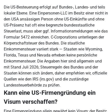
Die US-Besteuerung erfolgt auf Bundes-, Landes- und teils
lokaler Ebene. Eine Einpersonen-LLC im Besitz einer nicht in
den USA ansässigen Person ohne US-Einkünfte und ohne
US-Präsenz hat oft eine begrenzte bundesstaatliche
Steuerlast, muss aber ggf. Informationsmeldungen wie das
Formular 5472 einreichen. C-Corporations unterliegen der
Körperschaftsteuer des Bundes. Die staatliche
Einkommensteuer variiert stark — Staaten wie Wyoming,
Florida, Texas und Nevada erheben keine persönliche
Einkommensteuer. Die Angaben hier sind allgemein und
mit Stand Juli 2026; Steuerregeln des Bundes und der
Staaten können sich ändern, daher empfehlen wir, offizielle
Quellen wie den IRS (irs.gov) und die zuständige
Landessteuerbehörde zu prüfen.
Kann eine US-Firmengründung ein
Visum verschaffen?
Eine Firmengründung allein gewährt kein Visum; der Besitz