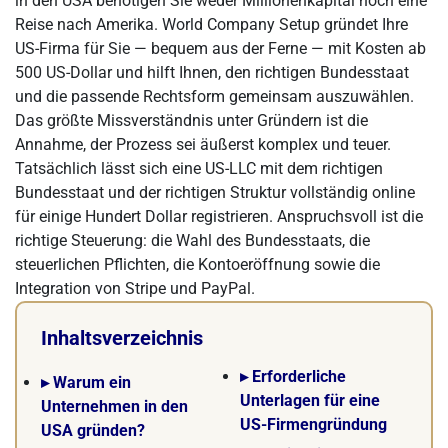
in den USA benötigen Sie weder Millionenkapital noch eine
Reise nach Amerika. World Company Setup gründet Ihre
US-Firma für Sie — bequem aus der Ferne — mit Kosten ab
500 US-Dollar und hilft Ihnen, den richtigen Bundesstaat
und die passende Rechtsform gemeinsam auszuwählen.
Das größte Missverständnis unter Gründern ist die
Annahme, der Prozess sei äußerst komplex und teuer.
Tatsächlich lässt sich eine US-LLC mit dem richtigen
Bundesstaat und der richtigen Struktur vollständig online
für einige Hundert Dollar registrieren. Anspruchsvoll ist die
richtige Steuerung: die Wahl des Bundesstaats, die
steuerlichen Pflichten, die Kontoeröffnung sowie die
Integration von Stripe und PayPal.
Inhaltsverzeichnis
▸ Erforderliche
▸ Warum ein
Unterlagen für eine
Unternehmen in den
US-Firmengründung
USA gründen?