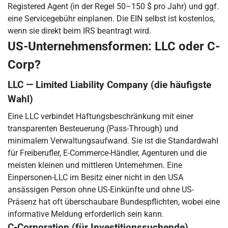
Registered Agent (in der Regel 50–150 $ pro Jahr) und ggf.
eine Servicegebühr einplanen. Die EIN selbst ist kostenlos,
wenn sie direkt beim IRS beantragt wird.
US-Unternehmensformen: LLC oder C-
Corp?
LLC — Limited Liability Company (die häufigste
Wahl)
Eine LLC verbindet Haftungsbeschränkung mit einer
transparenten Besteuerung (Pass-Through) und
minimalem Verwaltungsaufwand. Sie ist die Standardwahl
für Freiberufler, E-Commerce-Händler, Agenturen und die
meisten kleinen und mittleren Unternehmen. Eine
Einpersonen-LLC im Besitz einer nicht in den USA
ansässigen Person ohne US-Einkünfte und ohne US-
Präsenz hat oft überschaubare Bundespflichten, wobei eine
informative Meldung erforderlich sein kann.
C-Corporation (für Investitionssuchende)