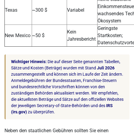
Einkommensteuer
Texas
~300 $
Variabel
wachsendes Tech
Ökosystem
Geringste
Kein
New Mexico
~50 $
Startkosten;
Jahresbericht
Datenschutzvorte
Wichtiger Hinweis:
Die auf dieser Seite genannten Tabellen,
Sätze und Kosten (Beträge) wurden mit Stand
Juli 2026
zusammengestellt und können sich im Laufe der Zeit ändern.
Anmeldegebühren der Bundesstaaten, Franchise-Steuern
und bundesrechtliche Vorschriften können von den
zuständigen Behörden aktualisiert werden. Wir empfehlen,
die aktuellsten Beträge und Sätze auf den offiziellen Websites
der jeweiligen Secretary-of-State-Behörden und des
IRS
(irs.gov)
zu überprüfen.
Neben den staatlichen Gebühren sollten Sie einen