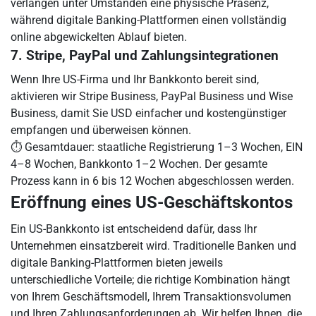
verlangen unter Umständen eine physische Präsenz,
während digitale Banking-Plattformen einen vollständig
online abgewickelten Ablauf bieten.
7. Stripe, PayPal und Zahlungsintegrationen
Wenn Ihre US-Firma und Ihr Bankkonto bereit sind,
aktivieren wir Stripe Business, PayPal Business und Wise
Business, damit Sie USD einfacher und kostengünstiger
empfangen und überweisen können.
⏱ Gesamtdauer: staatliche Registrierung 1–3 Wochen, EIN
4–8 Wochen, Bankkonto 1–2 Wochen. Der gesamte
Prozess kann in 6 bis 12 Wochen abgeschlossen werden.
Eröffnung eines US-Geschäftskontos
Ein US-Bankkonto ist entscheidend dafür, dass Ihr
Unternehmen einsatzbereit wird. Traditionelle Banken und
digitale Banking-Plattformen bieten jeweils
unterschiedliche Vorteile; die richtige Kombination hängt
von Ihrem Geschäftsmodell, Ihrem Transaktionsvolumen
und Ihren Zahlungsanforderungen ab. Wir helfen Ihnen, die