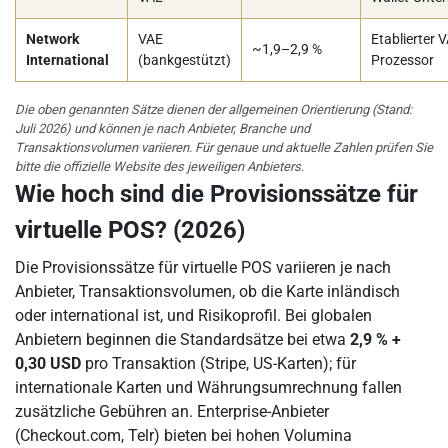
Network
VAE
Etablierter 
~1,9–2,9 %
International
(bankgestützt)
Prozessor
Die oben genannten Sätze dienen der allgemeinen Orientierung (Stand:
Juli 2026) und können je nach Anbieter, Branche und
Transaktionsvolumen variieren. Für genaue und aktuelle Zahlen prüfen Sie
bitte die offizielle Website des jeweiligen Anbieters.
Wie hoch sind die Provisionssätze für
virtuelle POS? (2026)
Die Provisionssätze für virtuelle POS variieren je nach
Anbieter, Transaktionsvolumen, ob die Karte inländisch
oder international ist, und Risikoprofil. Bei globalen
Anbietern beginnen die Standardsätze bei etwa
2,9 % +
0,30 USD
pro Transaktion (Stripe, US-Karten); für
internationale Karten und Währungsumrechnung fallen
zusätzliche Gebühren an. Enterprise-Anbieter
(Checkout.com, Telr) bieten bei hohen Volumina