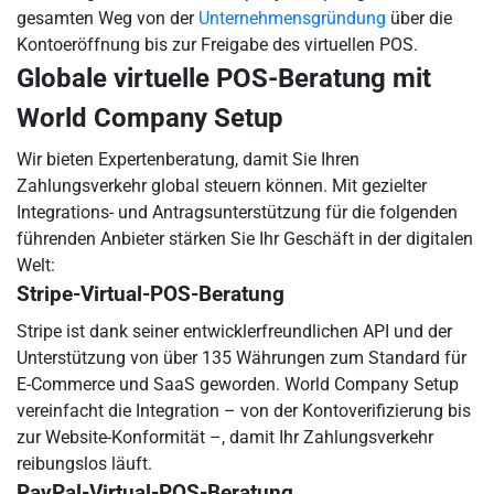
gesamten Weg von der
Unternehmensgründung
über die
Kontoeröffnung bis zur Freigabe des virtuellen POS.
Globale virtuelle POS-Beratung mit
World Company Setup
Wir bieten Expertenberatung, damit Sie Ihren
Zahlungsverkehr global steuern können. Mit gezielter
Integrations- und Antragsunterstützung für die folgenden
führenden Anbieter stärken Sie Ihr Geschäft in der digitalen
Welt:
Stripe-Virtual-POS-Beratung
Stripe ist dank seiner entwicklerfreundlichen API und der
Unterstützung von über 135 Währungen zum Standard für
E-Commerce und SaaS geworden. World Company Setup
vereinfacht die Integration – von der Kontoverifizierung bis
zur Website-Konformität –, damit Ihr Zahlungsverkehr
reibungslos läuft.
PayPal-Virtual-POS-Beratung