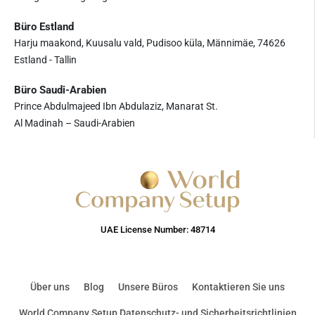
Büro Estland
Harju maakond, Kuusalu vald, Pudisoo küla, Männimäe, 74626
Estland - Tallin
Büro Saudi-Arabien
Prince Abdulmajeed Ibn Abdulaziz, Manarat St.
Al Madinah – Saudi-Arabien
UAE License Number: 48714
Über uns
Blog
Unsere Büros
Kontaktieren Sie uns
World Company Setup Datenschutz- und Sicherheitsrichtlinien