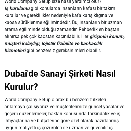
World Company Setup size nasıl yardımcı olur?
İş kurulumu
gibi konularda insanların kafası bir takım
kurallar ve gereklilikler nedeniyle kafa karışıklığına ve
kaosa sürüklenme eğilimindedir. Bu, insanların bir uzman
arama eğiliminde olduğu zamandır. Rehberlik en baştan
alınırsa pek çok kaostan kaçınılabilir. Her
girişimin konum,
müşteri kolaylığı, lojistik fizibilite ve bankacılık
hizmetleri
gibi benzersiz gereksinimleri olabilir.
Dubai'de Sanayi Şirketi Nasıl
Kurulur?
World Company Setup olarak bu benzersiz ilkeleri
anlamaya çalışıyoruz ve müşterilerimize güncel yasalar ve
geçerli düzenlemeler, hakları konusunda farkındalık ve iş
ihtiyaçlarına ve bütçelerine göre özel olarak hazırlanmış
uygun maliyetli iş çözümleri ile uzman ve güvenilir iş