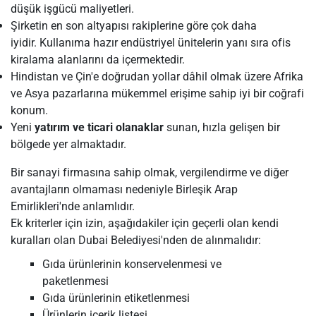
düşük işgücü maliyetleri.
Şirketin en son altyapısı rakiplerine göre çok daha
iyidir. Kullanıma hazır endüstriyel ünitelerin yanı sıra ofis
kiralama alanlarını da içermektedir.
Hindistan ve Çin'e doğrudan yollar dâhil olmak üzere Afrika
ve Asya pazarlarına mükemmel erişime sahip iyi bir coğrafi
konum.
Yeni
yatırım ve ticari olanaklar
sunan, hızla gelişen bir
bölgede yer almaktadır.
Bir sanayi firmasına sahip olmak, vergilendirme ve diğer
avantajların olmaması nedeniyle Birleşik Arap
Emirlikleri'nde anlamlıdır.
Ek kriterler için izin, aşağıdakiler için geçerli olan kendi
kuralları olan Dubai Belediyesi'nden de alınmalıdır:
Gıda ürünlerinin konservelenmesi ve
paketlenmesi
Gıda ürünlerinin etiketlenmesi
Ürünlerin içerik listesi