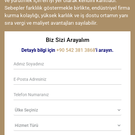
ve yürütmek için en iyi yer olarak kendini kanıtladı.
Sebepler farklılık göstermekle birlikte, endüstriyel firma
kurma kolaylığı, yüksek karlılık ve iş dostu ortamın yanı
sıra vergi ve maliyet avantajları sayılabilir.
Biz Sizi Arayalım
Detaylı bilgi için
+90 542 381 3868
'i arayın.