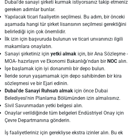
Dubai'de sanayi şirketi kurmak istiyorsanız takip etmeniz
gereken adımlar bunlar.
Yapılacak ticari faaliyetin seçilmesi. Bu adım, bir önceki
aşamada hangi tür şirket lisansının seçilmesi gerektiğini
belirlediği için çok önemlidir.
İlk izin için başvuruda bulunun ve ticari unvanınızı ilgili
makamlara onaylatın.
Sanayi şirketiniz için
yetki almak
için, bir Ana Sözleşme -
MOA- hazırlayın ve Ekonomi Bakanlığı'ndan bir
NOC
alın.
İşe başlamak için iyi donanımlı bir depo bulun.
İleride sorun yaşamamak için depo sahibinden bir kira
sözleşmesi ve bir Ejari edinin.
Dubai'de Sanayi Ruhsatı almak
için önce Dubai
Belediyesi'nin Planlama Bölümünden izin almalısınız.
Sivil Savunmadan yetki belgesi alın.
Onaylar verildiğinde tüm belgeleri Endüstriyel Onay için
Çevre Departmanına gönderin.
İş faaliyetleriniz için gerekliyse ekstra izinler alın. Bu ek