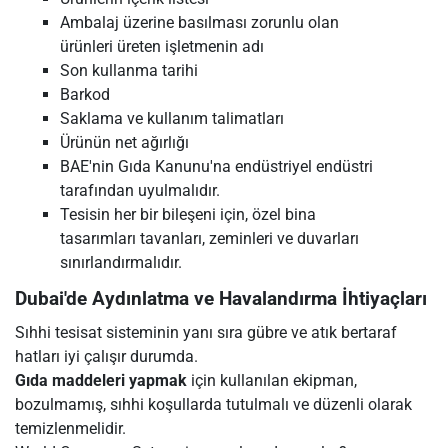
Ambalaj üzerine basılması zorunlu olan
ürünleri üreten işletmenin adı
Son kullanma tarihi
Barkod
Saklama ve kullanım talimatları
Ürünün net ağırlığı
BAE'nin Gıda Kanunu'na endüstriyel endüstri
tarafından uyulmalıdır.
Tesisin her bir bileşeni için, özel bina
tasarımları tavanları, zeminleri ve duvarları
sınırlandırmalıdır.
Dubai'de Aydınlatma ve Havalandırma İhtiyaçları
Sıhhi tesisat sisteminin yanı sıra gübre ve atık bertaraf
hatları iyi çalışır durumda.
Gıda maddeleri yapmak
için kullanılan ekipman,
bozulmamış, sıhhi koşullarda tutulmalı ve düzenli olarak
temizlenmelidir.