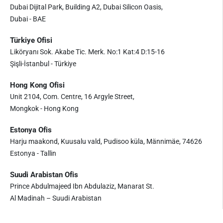
Dubai Dijital Park, Building A2, Dubai Silicon Oasis,
Dubai - BAE
Türkiye Ofisi
Liköryanı Sok. Akabe Tic. Merk. No:1 Kat:4 D:15-16
Şişli-İstanbul - Türkiye
Hong Kong Ofisi
Unit 2104, Com. Centre, 16 Argyle Street,
Mongkok - Hong Kong
Estonya Ofis
Harju maakond, Kuusalu vald, Pudisoo küla, Männimäe, 74626
Estonya - Tallin
Suudi Arabistan Ofis
Prince Abdulmajeed Ibn Abdulaziz, Manarat St.
Al Madinah – Suudi Arabistan