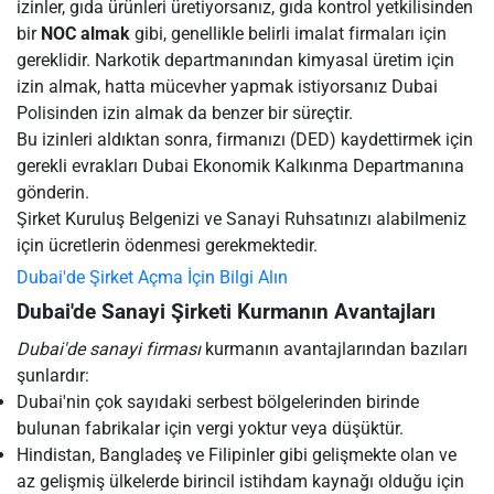
izinler, gıda ürünleri üretiyorsanız, gıda kontrol yetkilisinden
bir
NOC almak
gibi, genellikle belirli imalat firmaları için
gereklidir. Narkotik departmanından kimyasal üretim için
izin almak, hatta mücevher yapmak istiyorsanız Dubai
Polisinden izin almak da benzer bir süreçtir.
Bu izinleri aldıktan sonra, firmanızı (DED) kaydettirmek için
gerekli evrakları Dubai Ekonomik Kalkınma Departmanına
gönderin.
Şirket Kuruluş Belgenizi ve Sanayi Ruhsatınızı alabilmeniz
için ücretlerin ödenmesi gerekmektedir.
Dubai'de Şirket Açma İçin Bilgi Alın
Dubai'de Sanayi Şirketi Kurmanın Avantajları
Dubai'de sanayi firması
kurmanın avantajlarından bazıları
şunlardır:
Dubai'nin çok sayıdaki serbest bölgelerinden birinde
bulunan fabrikalar için vergi yoktur veya düşüktür.
Hindistan, Bangladeş ve Filipinler gibi gelişmekte olan ve
az gelişmiş ülkelerde birincil istihdam kaynağı olduğu için