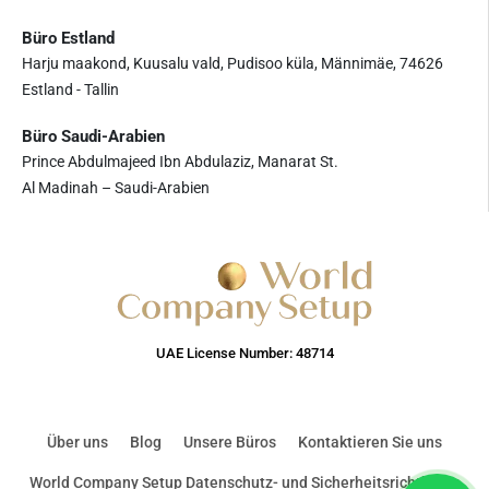
Büro Estland
Harju maakond, Kuusalu vald, Pudisoo küla, Männimäe, 74626
Estland - Tallin
Büro Saudi-Arabien
Prince Abdulmajeed Ibn Abdulaziz, Manarat St.
Al Madinah – Saudi-Arabien
UAE License Number: 48714
Über uns
Blog
Unsere Büros
Kontaktieren Sie uns
World Company Setup Datenschutz- und Sicherheitsrichtlinien