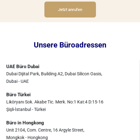
Jetzt anrufen
Unsere Büroadressen
UAE Büro Dubai
Dubai Dijital Park, Building A2, Dubai Silicon Oasis,
Dubai - UAE
Büro Türkei
Liköryanı Sok. Akabe Tic. Merk. No:1 Kat:4 D:15-16
Şişli-İstanbul - Türkei
Büro in Hongkong
Unit 2104, Com. Centre, 16 Argyle Street,
Mongkok - Hongkong