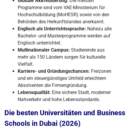
Globale Akkreditierung:
Die meisten
Programme sind vom VAE-Ministerium für
Hochschulbildung (MoHESR) sowie von den
Behörden des Herkunftslandes anerkannt.
Englisch als Unterrichtssprache:
Nahezu alle
Bachelor- und Masterprogramme werden auf
Englisch unterrichtet.
Multinationaler Campus:
Studierende aus
mehr als 150 Ländern sorgen für kulturelle
Vielfalt.
Karriere- und Gründungschancen:
Freizonen
und ein steuergünstiges Umfeld erleichtern
Absolventen die Firmengründung.
Lebensqualität:
Eine sichere Stadt, moderner
Nahverkehr und hohe Lebensstandards.
Die besten Universitäten und Business
Schools in Dubai (2026)