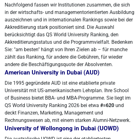
Nachfolgend fassen wir Institutionen zusammen, die sich
in der wirtschafts- und managementorientierten Ausbildung
auszeichnen und in internationalen Rankings sowie bei der
Akkreditierung stark positioniert sind. Die Auswahl
berücksichtigt das QS World University Ranking, den
Akkreditierungsstatus und die Programmvielfalt. Bedenken
Sie: "am besten" hängt von Ihren Zielen ab – für manche
zählt das Ranking, für andere die Gebühren, für wieder
andere die Beschäftigungsquote der Absolventen.
American University in Dubai (AUD)
Die 1995 gegründete AUD ist eine etablierte private
Universität mit US-amerikanischem Lehrplan. Ihre School
of Business bietet BBA- und MBA-Programme. Sie liegt im
QS World University Ranking 2026 bei etwa
#=620
und
deckt Finanzen, Marketing, Management und
Rechnungswesen ab, mit einem starken Alumni-Netzwerk.
University of Wollongong in Dubai (UOWD)
Die australische UOWD ist eine der etabliertesten