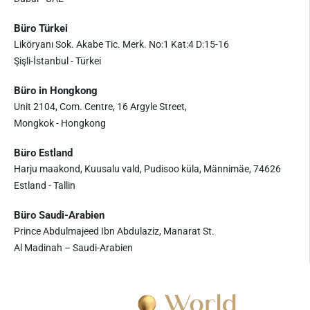
Büro Türkei
Liköryanı Sok. Akabe Tic. Merk. No:1 Kat:4 D:15-16
Şişli-İstanbul - Türkei
Büro in Hongkong
Unit 2104, Com. Centre, 16 Argyle Street,
Mongkok - Hongkong
Büro Estland
Harju maakond, Kuusalu vald, Pudisoo küla, Männimäe, 74626
Estland - Tallin
Büro Saudi-Arabien
Prince Abdulmajeed Ibn Abdulaziz, Manarat St.
Al Madinah – Saudi-Arabien