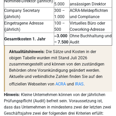
Nominee-Direktor (jährlich)
5.000
ansässigen Direktor
Company Secretary
300 –
ACRA-Meldepflichten
(jährlich)
1.000
und Compliance
Eingetragene Adresse
100 –
Virtuelles Büro oder
(jährlich)
500
Coworking-Adresse
~3.000
Ohne Buchhaltung und
Gesamtkosten 1. Jahr
– 7.500
Audit
Aktualitätshinweis:
Die Sätze und Kosten in der
obigen Tabelle wurden mit Stand Juli 2026
zusammengestellt und können von den zuständigen
Behörden ohne Vorankündigung geändert werden.
Aktuelle und verbindliche Zahlen finden Sie auf den
offiziellen Webseiten von
ACRA
und
IRAS
.
Hinweis:
Kleine Unternehmen können von der jährlichen
Prüfungspflicht (Audit) befreit sein. Voraussetzung ist,
dass das Unternehmen in mindestens zwei der letzten zwei
Geschäftsjahre zwei der folgenden drei Kriterien erfüllt: