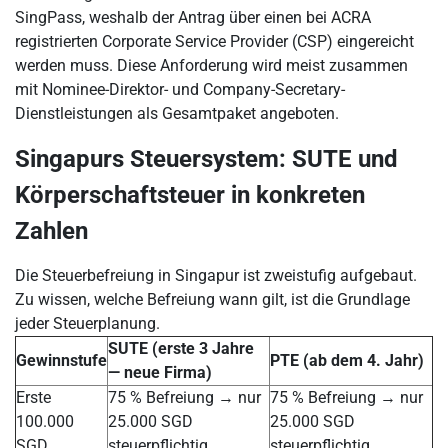
SingPass, weshalb der Antrag über einen bei ACRA
registrierten Corporate Service Provider (CSP) eingereicht
werden muss. Diese Anforderung wird meist zusammen
mit Nominee-Direktor- und Company-Secretary-
Dienstleistungen als Gesamtpaket angeboten.
Singapurs Steuersystem: SUTE und
Körperschaftsteuer in konkreten
Zahlen
Die Steuerbefreiung in Singapur ist zweistufig aufgebaut.
Zu wissen, welche Befreiung wann gilt, ist die Grundlage
jeder Steuerplanung.
SUTE (erste 3 Jahre
Gewinnstufe
PTE (ab dem 4. Jahr)
— neue Firma)
Erste
75 % Befreiung → nur
75 % Befreiung → nur
100.000
25.000 SGD
25.000 SGD
SGD
steuerpflichtig
steuerpflichtig