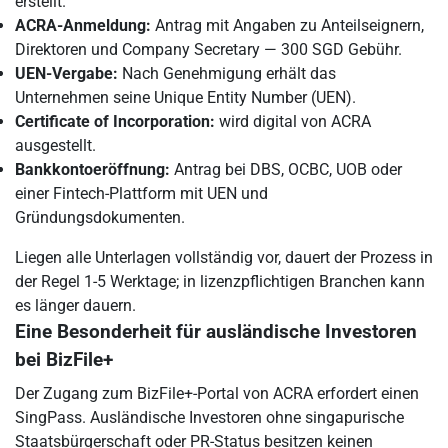
erstellt.
ACRA-Anmeldung:
Antrag mit Angaben zu Anteilseignern,
Direktoren und Company Secretary — 300 SGD Gebühr.
UEN-Vergabe:
Nach Genehmigung erhält das
Unternehmen seine Unique Entity Number (UEN).
Certificate of Incorporation:
wird digital von ACRA
ausgestellt.
Bankkontoeröffnung:
Antrag bei DBS, OCBC, UOB oder
einer Fintech-Plattform mit UEN und
Gründungsdokumenten.
Liegen alle Unterlagen vollständig vor, dauert der Prozess in
der Regel 1-5 Werktage; in lizenzpflichtigen Branchen kann
es länger dauern.
Eine Besonderheit für ausländische Investoren
bei BizFile+
Der Zugang zum BizFile+-Portal von ACRA erfordert einen
SingPass. Ausländische Investoren ohne singapurische
Staatsbürgerschaft oder PR-Status besitzen keinen