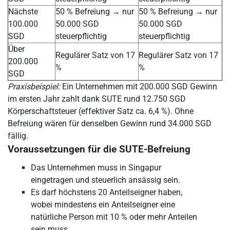
Nächste
50 % Befreiung → nur
50 % Befreiung → nur
100.000
50.000 SGD
50.000 SGD
SGD
steuerpflichtig
steuerpflichtig
Über
Regulärer Satz von 17
Regulärer Satz von 17
200.000
%
%
SGD
Praxisbeispiel:
Ein Unternehmen mit 200.000 SGD Gewinn
im ersten Jahr zahlt dank SUTE rund 12.750 SGD
Körperschaftsteuer (effektiver Satz ca. 6,4 %). Ohne
Befreiung wären für denselben Gewinn rund 34.000 SGD
fällig.
Voraussetzungen für die SUTE-Befreiung
Das Unternehmen muss in Singapur
eingetragen und steuerlich ansässig sein.
Es darf höchstens 20 Anteilseigner haben,
wobei mindestens ein Anteilseigner eine
natürliche Person mit 10 % oder mehr Anteilen
sein muss.