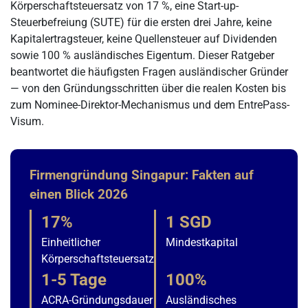
Körperschaftsteuersatz von 17 %, eine Start-up-
Steuerbefreiung (SUTE) für die ersten drei Jahre, keine
Kapitalertragsteuer, keine Quellensteuer auf Dividenden
sowie 100 % ausländisches Eigentum. Dieser Ratgeber
beantwortet die häufigsten Fragen ausländischer Gründer
— von den Gründungsschritten über die realen Kosten bis
zum Nominee-Direktor-Mechanismus und dem EntrePass-
Visum.
Firmengründung Singapur: Fakten auf
einen Blick 2026
17%
1 SGD
Einheitlicher
Mindestkapital
Körperschaftsteuersatz
1-5 Tage
100%
ACRA-Gründungsdauer
Ausländisches