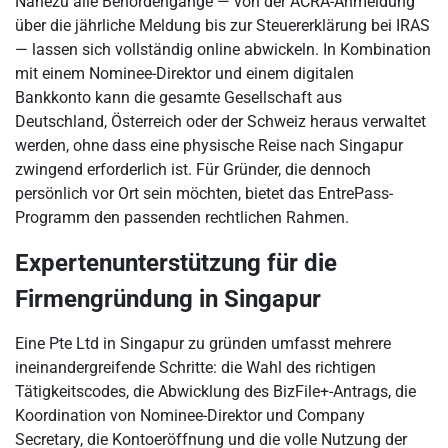
Nahezu alle Behördengänge — von der ACRA-Anmeldung
über die jährliche Meldung bis zur Steuererklärung bei IRAS
— lassen sich vollständig online abwickeln. In Kombination
mit einem Nominee-Direktor und einem digitalen
Bankkonto kann die gesamte Gesellschaft aus
Deutschland, Österreich oder der Schweiz heraus verwaltet
werden, ohne dass eine physische Reise nach Singapur
zwingend erforderlich ist. Für Gründer, die dennoch
persönlich vor Ort sein möchten, bietet das EntrePass-
Programm den passenden rechtlichen Rahmen.
Expertenunterstützung für die
Firmengründung in Singapur
Eine Pte Ltd in Singapur zu gründen umfasst mehrere
ineinandergreifende Schritte: die Wahl des richtigen
Tätigkeitscodes, die Abwicklung des BizFile+-Antrags, die
Koordination von Nominee-Direktor und Company
Secretary, die Kontoeröffnung und die volle Nutzung der