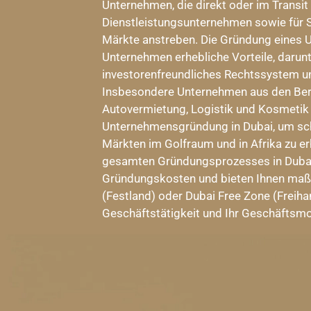
Unternehmen, die direkt oder im Transit 
Dienstleistungsunternehmen sowie für St
Märkte anstreben. Die Gründung eines 
Unternehmen erhebliche Vorteile, darunte
investorenfreundliches Rechtssystem un
Insbesondere Unternehmen aus den Bere
Autovermietung, Logistik und Kosmetik n
Unternehmensgründung in Dubai, um schn
Märkten im Golfraum und in Afrika zu er
gesamten Gründungsprozesses in Dubai
Gründungskosten und bieten Ihnen maß
(Festland) oder Dubai Free Zone (Freihan
Geschäftstätigkeit und Ihr Geschäftsm