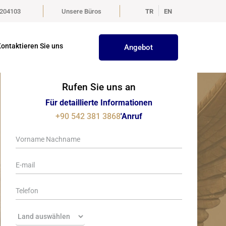
5204103
Unsere Büros
TR
EN
ontaktieren Sie uns
Angebot
Rufen Sie uns an
Für detaillierte Informationen
+90 542 381 3868
'Anruf