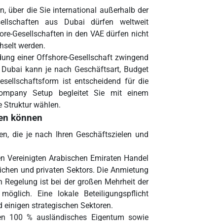
n, über die Sie international außerhalb der
sellschaften aus Dubai dürfen weltweit
ore-Gesellschaften in den VAE dürfen nicht
hselt werden.
dung einer Offshore-Gesellschaft zwingend
in Dubai kann je nach Geschäftsart, Budget
esellschaftsform ist entscheidend für die
Company Setup begleitet Sie mit einem
e Struktur wählen.
den können
n, die je nach Ihren Geschäftszielen und
ten Vereinigten Arabischen Emiraten Handel
lichen und privaten Sektors. Die Anmietung
en Regelung ist bei der großen Mehrheit der
öglich. Eine lokale Beteiligungspflicht
d einigen strategischen Sektoren.
en 100 % ausländisches Eigentum sowie