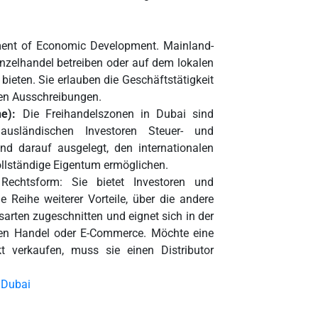
rtment of Economic Development. Mainland-
inzelhandel betreiben oder auf dem lokalen
bieten. Sie erlauben die Geschäftstätigkeit
hen Ausschreibungen.
e):
Die Freihandelszonen in Dubai sind
 ausländischen Investoren Steuer- und
nd darauf ausgelegt, den internationalen
ollständige Eigentum ermöglichen.
e Rechtsform: Sie bietet Investoren und
Reihe weiterer Vorteile, über die andere
arten zugeschnitten und eignet sich in der
nalen Handel oder E-Commerce. Möchte eine
t verkaufen, muss sie einen Distributor
 Dubai