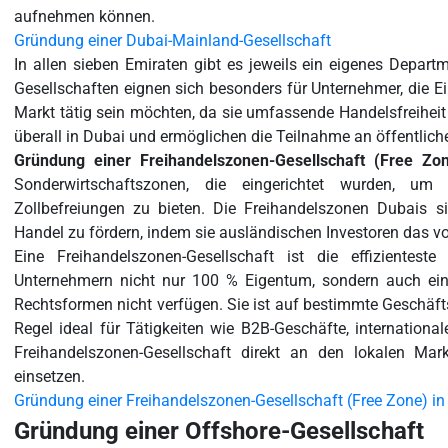
aufnehmen können.
Gründung einer Dubai-Mainland-Gesellschaft
In allen sieben Emiraten gibt es jeweils ein eigenes Depa
Gesellschaften eignen sich besonders für Unternehmer, die E
Markt tätig sein möchten, da sie umfassende Handelsfreiheit 
überall in Dubai und ermöglichen die Teilnahme an öffentlic
Gründung einer Freihandelszonen-Gesellschaft (Free Zon
Sonderwirtschaftszonen, die eingerichtet wurden, um
Zollbefreiungen zu bieten. Die Freihandelszonen Dubais si
Handel zu fördern, indem sie ausländischen Investoren das v
Eine Freihandelszonen-Gesellschaft ist die effizientest
Unternehmern nicht nur 100 % Eigentum, sondern auch eine 
Rechtsformen nicht verfügen. Sie ist auf bestimmte Geschäfts
Regel ideal für Tätigkeiten wie B2B-Geschäfte, internatio
Freihandelszonen-Gesellschaft direkt an den lokalen Mark
einsetzen.
Gründung einer Freihandelszonen-Gesellschaft (Free Zone) in
Gründung einer Offshore-Gesellschaft