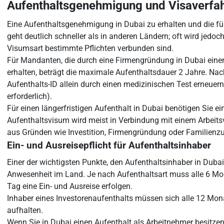
Aufenthaltsgenehmigung und Visaverfah
Eine Aufenthaltsgenehmigung in Dubai zu erhalten und die fü
geht deutlich schneller als in anderen Ländern; oft wird jedoc
Visumsart bestimmte Pflichten verbunden sind.
Für Mandanten, die durch eine Firmengründung in Dubai einen
erhalten, beträgt die maximale Aufenthaltsdauer 2 Jahre. Nach
Aufenthalts-ID allein durch einen medizinischen Test erneuern 
erforderlich).
Für einen längerfristigen Aufenthalt in Dubai benötigen Sie e
Aufenthaltsvisum wird meist in Verbindung mit einem Arbeitsvi
aus Gründen wie Investition, Firmengründung oder Familie
Ein- und Ausreisepflicht für Aufenthaltsinhaber
Einer der wichtigsten Punkte, den Aufenthaltsinhaber in Dubai
Anwesenheit im Land. Je nach Aufenthaltsart muss alle 6 Mo
Tag eine Ein- und Ausreise erfolgen.
Inhaber eines Investorenaufenthalts müssen sich alle 12 Mo
aufhalten.
Wenn Sie in Dubai einen Aufenthalt als Arbeitnehmer besitze