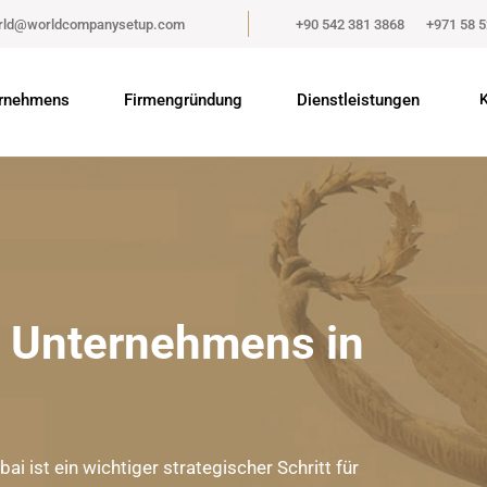
rld@worldcompanysetup.com
+90 542 381 3868
+971 58 
rnehmens
Firmengründung
Dienstleistungen
K
 Unternehmens in
 ist ein wichtiger strategischer Schritt für