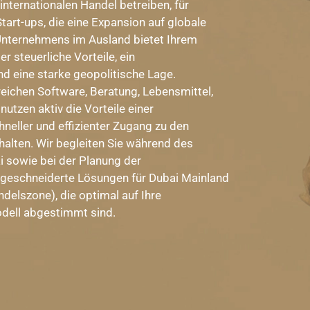
internationalen Handel betreiben, für
art-ups, die eine Expansion auf globale
Unternehmens im Ausland bietet Ihrem
r steuerliche Vorteile, ein
d eine starke geopolitische Lage.
ichen Software, Beratung, Lebensmittel,
utzen aktiv die Vorteile einer
eller und effizienter Zugang zu den
halten. Wir begleiten Sie während des
 sowie bei der Planung der
geschneiderte Lösungen für Dubai Mainland
delszone), die optimal auf Ihre
odell abgestimmt sind.