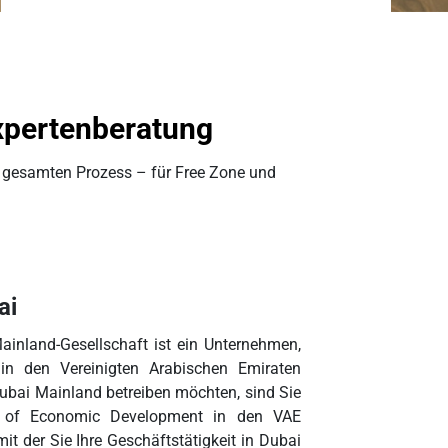
xpertenberatung
en gesamten Prozess – für Free Zone und
bai
ainland-Gesellschaft ist ein Unternehmen,
n den Vereinigten Arabischen Emiraten
 Dubai Mainland betreiben möchten, sind Sie
nts of Economic Development in den VAE
t der Sie Ihre Geschäftstätigkeit in Dubai