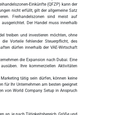
Freihandelszonen-Einkünfte (QFZP) kann der
gen nicht erfüllt, gilt der allgemeine Satz
eren. Freihandelszonen sind meist auf
ausgerichtet. Der Handel muss innerhalb
ndel treiben und investieren möchten, ohne
die Vorteile fehlender Steuerpflicht, des
aften dürfen innerhalb der VAE-Wirtschaft
ternehmen die Expansion nach Dubai. Eine
 ausüben. Ihre kommerziellen Aktivitäten
Marketing tätig sein dürfen, können keine
en für Ihr Unternehmen am besten geeignet
erten von World Company Setup in Anspruch
en an, je nach Tätigkeitsbereich, Größe und