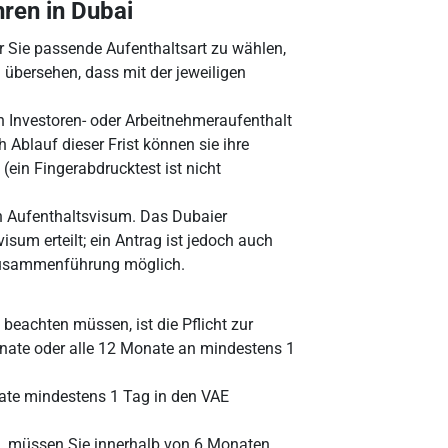
ren in Dubai
r Sie passende Aufenthaltsart zu wählen,
h übersehen, dass mit der jeweiligen
 Investoren- oder Arbeitnehmeraufenthalt
 Ablauf dieser Frist können sie ihre
(ein Fingerabdrucktest ist nicht
in Aufenthaltsvisum. Das Dubaier
sum erteilt; ein Antrag ist jedoch auch
nzusammenführung möglich.
 beachten müssen, ist die Pflicht zur
nate oder alle 12 Monate an mindestens 1
nate mindestens 1 Tag in den VAE
n, müssen Sie innerhalb von 6 Monaten