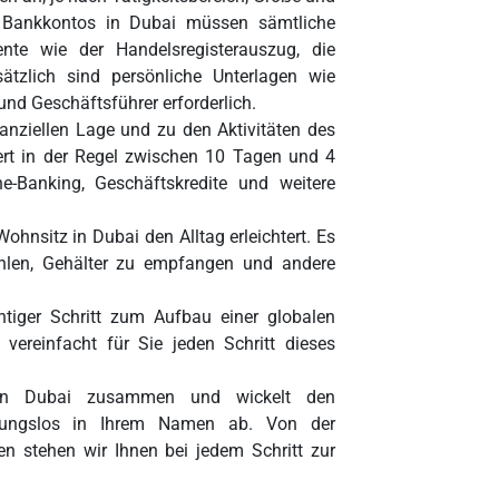
s Bankkontos in Dubai müssen sämtliche
ente wie der Handelsregisterauszug, die
sätzlich sind persönliche Unterlagen wie
nd Geschäftsführer erforderlich.
anziellen Lage und zu den Aktivitäten des
rt in der Regel zwischen 10 Tagen und 4
e-Banking, Geschäftskredite und weitere
ohnsitz in Dubai den Alltag erleichtert. Es
hlen, Gehälter zu empfangen und andere
htiger Schritt zum Aufbau einer globalen
ereinfacht für Sie jeden Schritt dieses
 in Dubai zusammen und wickelt den
eibungslos in Ihrem Namen ab. Von der
en stehen wir Ihnen bei jedem Schritt zur