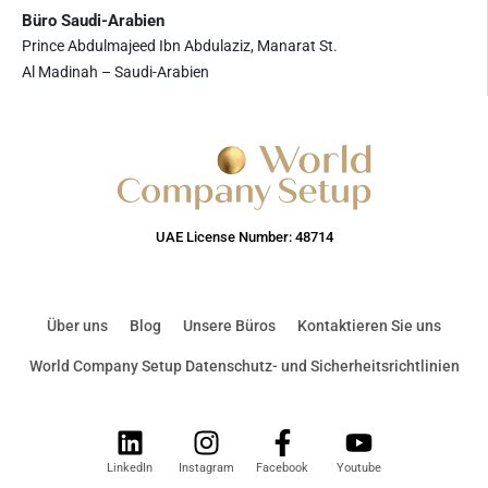
Büro Saudi-Arabien
Prince Abdulmajeed Ibn Abdulaziz, Manarat St.
Al Madinah – Saudi-Arabien
UAE License Number: 48714
Über uns
Blog
Unsere Büros
Kontaktieren Sie uns
World Company Setup Datenschutz- und Sicherheitsrichtlinien
LinkedIn
Instagram
Facebook
Youtube