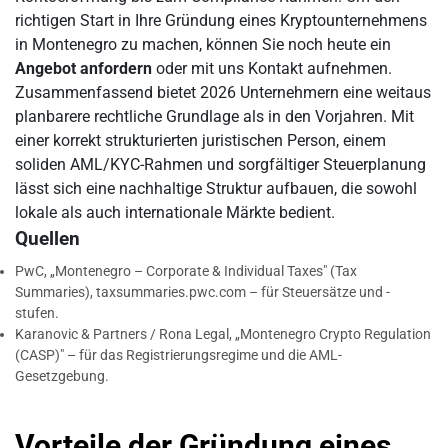
richtigen Start in Ihre Gründung eines Kryptounternehmens
in Montenegro zu machen, können Sie noch heute ein
Angebot anfordern
oder mit uns Kontakt aufnehmen.
Zusammenfassend bietet 2026 Unternehmern eine weitaus
planbarere rechtliche Grundlage als in den Vorjahren. Mit
einer korrekt strukturierten juristischen Person, einem
soliden AML/KYC-Rahmen und sorgfältiger Steuerplanung
lässt sich eine nachhaltige Struktur aufbauen, die sowohl
lokale als auch internationale Märkte bedient.
Quellen
PwC, „Montenegro – Corporate & Individual Taxes" (Tax
Summaries), taxsummaries.pwc.com – für Steuersätze und -
stufen.
Karanovic & Partners / Rona Legal, „Montenegro Crypto Regulation
(CASP)" – für das Registrierungsregime und die AML-
Gesetzgebung.
Vorteile der Gründung eines