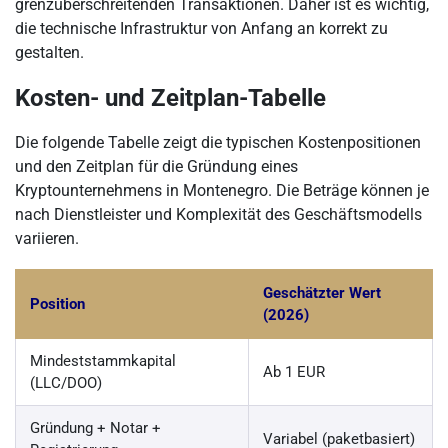
grenzüberschreitenden Transaktionen. Daher ist es wichtig,
die technische Infrastruktur von Anfang an korrekt zu
gestalten.
Kosten- und Zeitplan-Tabelle
Die folgende Tabelle zeigt die typischen Kostenpositionen
und den Zeitplan für die Gründung eines
Kryptounternehmens in Montenegro. Die Beträge können je
nach Dienstleister und Komplexität des Geschäftsmodells
variieren.
Geschätzter Wert
Position
(2026)
Mindeststammkapital
Ab 1 EUR
(LLC/DOO)
Gründung + Notar +
Variabel (paketbasiert)