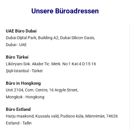
Unsere Büroadressen
UAE Büro Dubai
Dubai Dijital Park, Building A2, Dubai Silicon Oasis,
Dubai - UAE
Büro Türkei
Liköryanı Sok. Akabe Tic. Merk. No:1 Kat:4 D:15-16
Şişli-İstanbul - Türkei
Büro in Hongkong
Unit 2104, Com. Centre, 16 Argyle Street,
Mongkok - Hongkong
Büro Estland
Harju maakond, Kuusalu vald, Pudisoo küla, Männimäe, 74626
Estland - Tallin