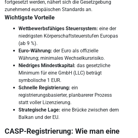
fortgesetzt werden, nähert sich die Gesetzgebung
zunehmend europäischen Standards an.
Wichtigste Vorteile
Wettbewerbsfähiges Steuersystem:
eine der
niedrigsten Körperschaftsteuerstufen Europas
(ab 9 %).
Euro-Währung:
der Euro als offizielle
Währung; minimales Wechselkursrisiko.
Niedriges Mindestkapital:
das gesetzliche
Minimum für eine GmbH (LLC) beträgt
symbolische 1 EUR.
Schnelle Registrierung:
ein
registrierungsbasierter, planbarerer Prozess
statt voller Lizenzierung.
Strategische Lage:
eine Brücke zwischen dem
Balkan und der EU.
CASP-Registrierung: Wie man eine