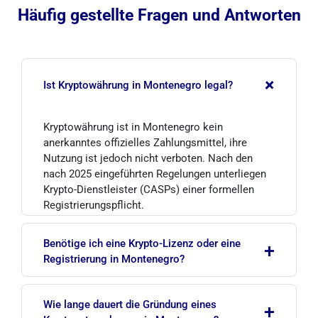
Häufig gestellte Fragen und Antworten
+
Ist Kryptowährung in Montenegro legal?
Kryptowährung ist in Montenegro kein
anerkanntes offizielles Zahlungsmittel, ihre
Nutzung ist jedoch nicht verboten. Nach den
nach 2025 eingeführten Regelungen unterliegen
Krypto-Dienstleister (CASPs) einer formellen
Registrierungspflicht.
Benötige ich eine Krypto-Lizenz oder eine
+
Registrierung in Montenegro?
Obwohl oft von einer Lizenz gesprochen wird,
Wie lange dauert die Gründung eines
+
lautet der korrekte Begriff CASP-Registrierung.