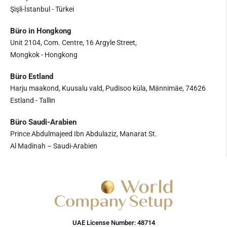
Şişli-İstanbul - Türkei
Büro in Hongkong
Unit 2104, Com. Centre, 16 Argyle Street,
Mongkok - Hongkong
Büro Estland
Harju maakond, Kuusalu vald, Pudisoo küla, Männimäe, 74626
Estland - Tallin
Büro Saudi-Arabien
Prince Abdulmajeed Ibn Abdulaziz, Manarat St.
Al Madinah – Saudi-Arabien
UAE License Number: 48714