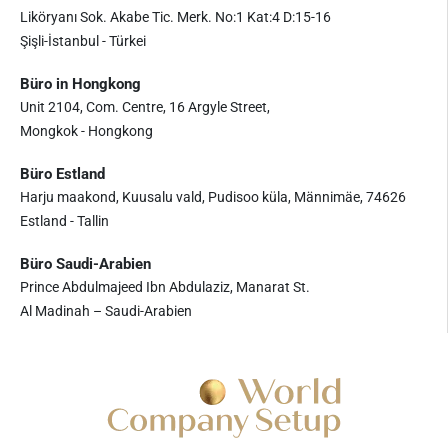
Liköryanı Sok. Akabe Tic. Merk. No:1 Kat:4 D:15-16
Şişli-İstanbul - Türkei
Büro in Hongkong
Unit 2104, Com. Centre, 16 Argyle Street,
Mongkok - Hongkong
Büro Estland
Harju maakond, Kuusalu vald, Pudisoo küla, Männimäe, 74626
Estland - Tallin
Büro Saudi-Arabien
Prince Abdulmajeed Ibn Abdulaziz, Manarat St.
Al Madinah – Saudi-Arabien