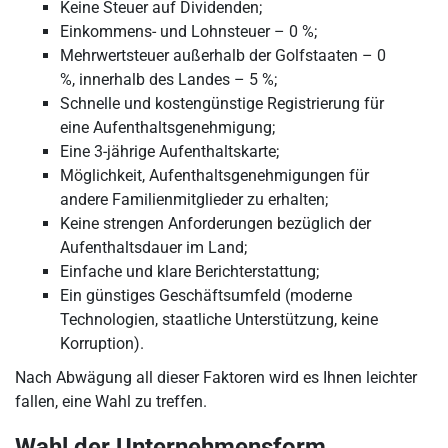
Keine Steuer auf Dividenden;
Einkommens- und Lohnsteuer – 0 %;
Mehrwertsteuer außerhalb der Golfstaaten – 0
%, innerhalb des Landes – 5 %;
Schnelle und kostengünstige Registrierung für
eine Aufenthaltsgenehmigung;
Eine 3-jährige Aufenthaltskarte;
Möglichkeit, Aufenthaltsgenehmigungen für
andere Familienmitglieder zu erhalten;
Keine strengen Anforderungen bezüglich der
Aufenthaltsdauer im Land;
Einfache und klare Berichterstattung;
Ein günstiges Geschäftsumfeld (moderne
Technologien, staatliche Unterstützung, keine
Korruption).
Nach Abwägung all dieser Faktoren wird es Ihnen leichter
fallen, eine Wahl zu treffen.
Wahl der Unternehmensform