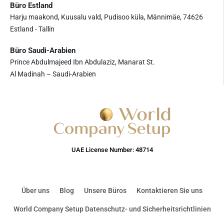
Büro Estland
Harju maakond, Kuusalu vald, Pudisoo küla, Männimäe, 74626
Estland - Tallin
Büro Saudi-Arabien
Prince Abdulmajeed Ibn Abdulaziz, Manarat St.
Al Madinah – Saudi-Arabien
UAE License Number: 48714
Über uns
Blog
Unsere Büros
Kontaktieren Sie uns
World Company Setup Datenschutz- und Sicherheitsrichtlinien