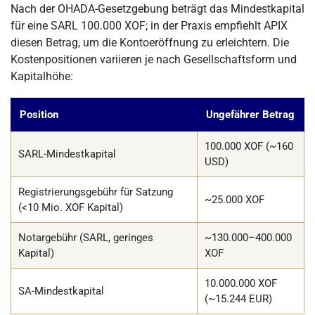
Nach der OHADA-Gesetzgebung beträgt das Mindestkapital
für eine SARL 100.000 XOF; in der Praxis empfiehlt APIX
diesen Betrag, um die Kontoeröffnung zu erleichtern. Die
Kostenpositionen variieren je nach Gesellschaftsform und
Kapitalhöhe:
Position
Ungefährer Betrag
100.000 XOF (~160
SARL-Mindestkapital
USD)
Registrierungsgebühr für Satzung
~25.000 XOF
(<10 Mio. XOF Kapital)
Notargebühr (SARL, geringes
~130.000–400.000
Kapital)
XOF
10.000.000 XOF
SA-Mindestkapital
(~15.244 EUR)