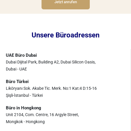
Jetzt anrufen
Unsere Büroadressen
UAE Büro Dubai
Dubai Dijital Park, Building A2, Dubai Silicon Oasis,
Dubai - UAE
Büro Türkei
Liköryanı Sok. Akabe Tic. Merk. No:1 Kat:4 D:15-16
Şişli-İstanbul - Türkei
Büro in Hongkong
Unit 2104, Com. Centre, 16 Argyle Street,
Mongkok - Hongkong