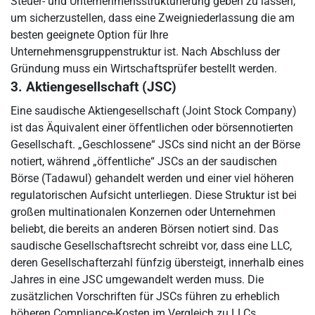
Steuer- und Unternehmensstrukturierung geben zu lassen,
um sicherzustellen, dass eine Zweigniederlassung die am
besten geeignete Option für Ihre
Unternehmensgruppenstruktur ist. Nach Abschluss der
Gründung muss ein Wirtschaftsprüfer bestellt werden.
3. Aktiengesellschaft (JSC)
Eine saudische Aktiengesellschaft (Joint Stock Company)
ist das Äquivalent einer öffentlichen oder börsennotierten
Gesellschaft. „Geschlossene“ JSCs sind nicht an der Börse
notiert, während „öffentliche“ JSCs an der saudischen
Börse (Tadawul) gehandelt werden und einer viel höheren
regulatorischen Aufsicht unterliegen. Diese Struktur ist bei
großen multinationalen Konzernen oder Unternehmen
beliebt, die bereits an anderen Börsen notiert sind. Das
saudische Gesellschaftsrecht schreibt vor, dass eine LLC,
deren Gesellschafterzahl fünfzig übersteigt, innerhalb eines
Jahres in eine JSC umgewandelt werden muss. Die
zusätzlichen Vorschriften für JSCs führen zu erheblich
höheren Compliance-Kosten im Vergleich zu LLCs.