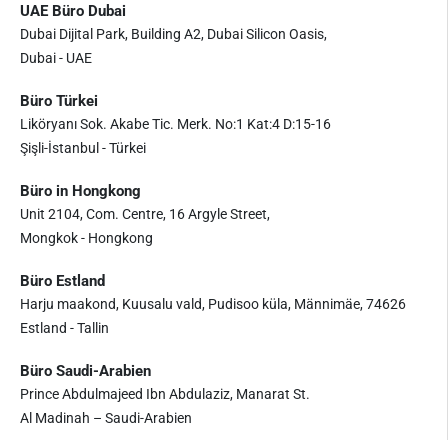
UAE Büro Dubai
Dubai Dijital Park, Building A2, Dubai Silicon Oasis,
Dubai - UAE
Büro Türkei
Liköryanı Sok. Akabe Tic. Merk. No:1 Kat:4 D:15-16
Şişli-İstanbul - Türkei
Büro in Hongkong
Unit 2104, Com. Centre, 16 Argyle Street,
Mongkok - Hongkong
Büro Estland
Harju maakond, Kuusalu vald, Pudisoo küla, Männimäe, 74626
Estland - Tallin
Büro Saudi-Arabien
Prince Abdulmajeed Ibn Abdulaziz, Manarat St.
Al Madinah – Saudi-Arabien