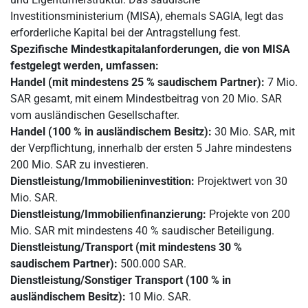
Investitionsministerium (MISA), ehemals SAGIA, legt das
erforderliche Kapital bei der Antragstellung fest.
Spezifische Mindestkapitalanforderungen, die von MISA
festgelegt werden, umfassen:
Handel (mit mindestens 25 % saudischem Partner):
7 Mio.
SAR gesamt, mit einem Mindestbeitrag von 20 Mio. SAR
vom ausländischen Gesellschafter.
Handel (100 % in ausländischem Besitz):
30 Mio. SAR, mit
der Verpflichtung, innerhalb der ersten 5 Jahre mindestens
200 Mio. SAR zu investieren.
Dienstleistung/Immobilieninvestition:
Projektwert von 30
Mio. SAR.
Dienstleistung/Immobilienfinanzierung:
Projekte von 200
Mio. SAR mit mindestens 40 % saudischer Beteiligung.
Dienstleistung/Transport (mit mindestens 30 %
saudischem Partner):
500.000 SAR.
Dienstleistung/Sonstiger Transport (100 % in
ausländischem Besitz):
10 Mio. SAR.