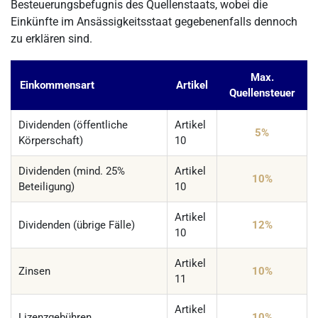
Besteuerungsbefugnis des Quellenstaats, wobei die
Einkünfte im Ansässigkeitsstaat gegebenenfalls dennoch
zu erklären sind.
Max.
Einkommensart
Artikel
Quellensteuer
Dividenden (öffentliche
Artikel
5%
Körperschaft)
10
Dividenden (mind. 25%
Artikel
10%
Beteiligung)
10
Artikel
Dividenden (übrige Fälle)
12%
10
Artikel
Zinsen
10%
11
Artikel
Lizenzgebühren
10%