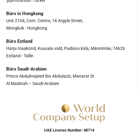
Şişli-İstanbul - Türkei
Büro in Hongkong
Unit 2104, Com. Centre, 16 Argyle Street,
Mongkok - Hongkong
Büro Estland
Harju maakond, Kuusalu vald, Pudisoo küla, Männimäe, 74626
Estland - Tallin
Büro Saudi-Arabien
Prince Abdulmajeed Ibn Abdulaziz, Manarat St.
Al Madinah – Saudi-Arabien
UAE License Number: 48714