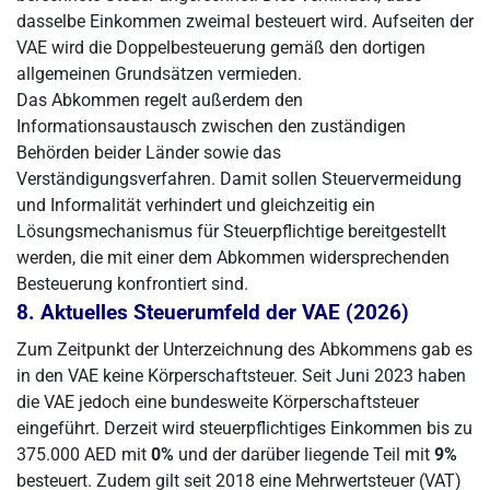
dasselbe Einkommen zweimal besteuert wird. Aufseiten der
VAE wird die Doppelbesteuerung gemäß den dortigen
allgemeinen Grundsätzen vermieden.
Das Abkommen regelt außerdem den
Informationsaustausch zwischen den zuständigen
Behörden beider Länder sowie das
Verständigungsverfahren. Damit sollen Steuervermeidung
und Informalität verhindert und gleichzeitig ein
Lösungsmechanismus für Steuerpflichtige bereitgestellt
werden, die mit einer dem Abkommen widersprechenden
Besteuerung konfrontiert sind.
8. Aktuelles Steuerumfeld der VAE (2026)
Zum Zeitpunkt der Unterzeichnung des Abkommens gab es
in den VAE keine Körperschaftsteuer. Seit Juni 2023 haben
die VAE jedoch eine bundesweite Körperschaftsteuer
eingeführt. Derzeit wird steuerpflichtiges Einkommen bis zu
375.000 AED mit
0%
und der darüber liegende Teil mit
9%
besteuert. Zudem gilt seit 2018 eine Mehrwertsteuer (VAT)