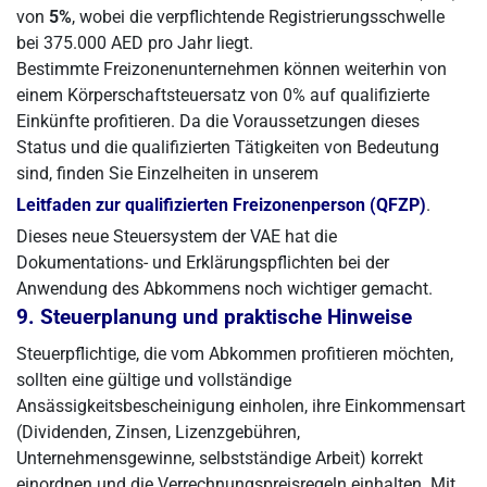
von
5%
, wobei die verpflichtende Registrierungsschwelle
bei 375.000 AED pro Jahr liegt.
Bestimmte Freizonenunternehmen können weiterhin von
einem Körperschaftsteuersatz von 0% auf qualifizierte
Einkünfte profitieren. Da die Voraussetzungen dieses
Status und die qualifizierten Tätigkeiten von Bedeutung
sind, finden Sie Einzelheiten in unserem
Leitfaden zur qualifizierten Freizonenperson (QFZP)
.
Dieses neue Steuersystem der VAE hat die
Dokumentations- und Erklärungspflichten bei der
Anwendung des Abkommens noch wichtiger gemacht.
9. Steuerplanung und praktische Hinweise
Steuerpflichtige, die vom Abkommen profitieren möchten,
sollten eine gültige und vollständige
Ansässigkeitsbescheinigung einholen, ihre Einkommensart
(Dividenden, Zinsen, Lizenzgebühren,
Unternehmensgewinne, selbstständige Arbeit) korrekt
einordnen und die Verrechnungspreisregeln einhalten. Mit