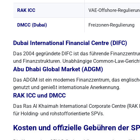
RAK ICC
VAE-Offshore-Regulierun
DMCC (Dubai)
Freizonen-Regulierung
Dubai International Financial Centre (DIFC)
Das 2004 gegründete DIFC ist das führende Finanzzentru
und Finanzstrukturen. Unabhängige Common-Law-Gerichte 
Abu Dhabi Global Market (ADGM)
Das ADGM ist ein modernes Finanzzentrum, das englische
genutzt und genießt internationale Anerkennung.
RAK ICC und DMCC
Das Ras Al Khaimah International Corporate Centre (RAK IC
für Holding- und rohstofforientierte SPVs.
Kosten und offizielle Gebühren der S