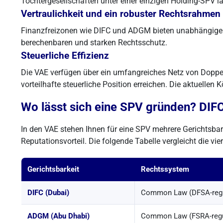
Tochtergesellschaften unter einer einzigen Holding-SPV l
Vertraulichkeit und ein robuster Rechtsrahmen
Finanzfreizonen wie DIFC und ADGM bieten unabhängige J
berechenbaren und starken Rechtsschutz.
Steuerliche Effizienz
Die VAE verfügen über ein umfangreiches Netz von Doppe
vorteilhafte steuerliche Position erreichen. Die aktuellen
Wo lässt sich eine SPV gründen? DI
In den VAE stehen Ihnen für eine SPV mehrere Gerichtsbar
Reputationsvorteil. Die folgende Tabelle vergleicht die vie
Gerichtsbarkeit
Rechtssystem
DIFC (Dubai)
Common Law (DFSA-regu
ADGM (Abu Dhabi)
Common Law (FSRA-regul