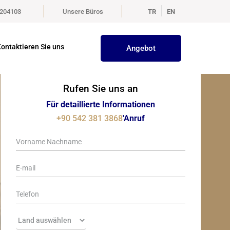
5204103
Unsere Büros
TR
EN
ontaktieren Sie uns
Angebot
Rufen Sie uns an
Für detaillierte Informationen
+90 542 381 3868
'Anruf