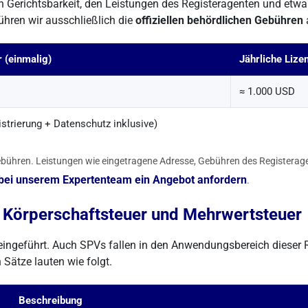
Gerichtsbarkeit, den Leistungen des Registeragenten und etwa
ühren wir ausschließlich die
offiziellen behördlichen Gebühren
a
 (einmalig)
Jährliche Lize
≈ 1.000 USD
strierung + Datenschutz inklusive)
e Gebühren. Leistungen wie eingetragene Adresse, Gebühren des Register
bei unserem Expertenteam ein Angebot anfordern
.
 Körperschaftsteuer und Mehrwertsteuer
eingeführt. Auch SPVs fallen in den Anwendungsbereich dieser R
n Sätze lauten wie folgt.
Beschreibung