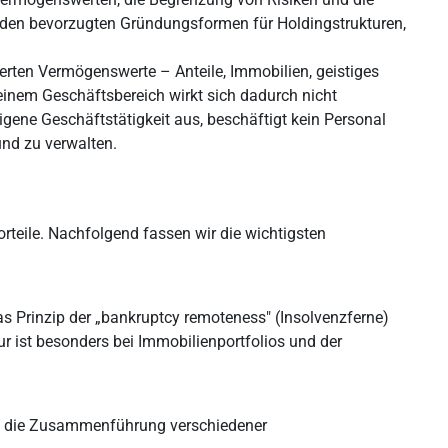
u den bevorzugten Gründungsformen für Holdingstrukturen,
ierten Vermögenswerte – Anteile, Immobilien, geistiges
einem Geschäftsbereich wirkt sich dadurch nicht
eigene Geschäftstätigkeit aus, beschäftigt kein Personal
und zu verwalten.
rteile. Nachfolgend fassen wir die wichtigsten
s Prinzip der „bankruptcy remoteness" (Insolvenzferne)
tur ist besonders bei Immobilienportfolios und der
ch die Zusammenführung verschiedener