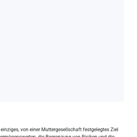
einziges, von einer Muttergesellschaft festgelegtes Ziel
n Vermögenswerten, die Begrenzung von Risiken und die