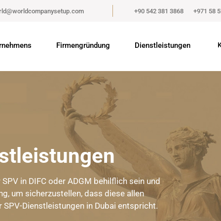
rld@worldcompanysetup.com
+90 542 381 3868
+971 58 
rnehmens
Firmengründung
Dienstleistungen
K
stleistungen
r SPV in DIFC oder ADGM behilflich sein und
ng, um sicherzustellen, dass diese allen
 SPV-Dienstleistungen in Dubai entspricht.