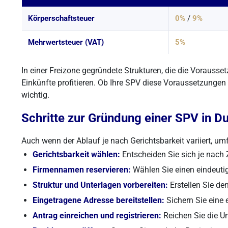
Körperschaftsteuer
0%
/
9%
Mehrwertsteuer (VAT)
5%
In einer Freizone gegründete Strukturen, die die Vorausse
Einkünfte profitieren. Ob Ihre SPV diese Voraussetzungen e
wichtig.
Schritte zur Gründung einer SPV in D
Auch wenn der Ablauf je nach Gerichtsbarkeit variiert, u
Gerichtsbarkeit wählen:
Entscheiden Sie sich je nach
Firmennamen reservieren:
Wählen Sie einen eindeuti
Struktur und Unterlagen vorbereiten:
Erstellen Sie de
Eingetragene Adresse bereitstellen:
Sichern Sie eine 
Antrag einreichen und registrieren:
Reichen Sie die Un