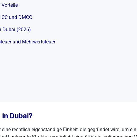
Vorteile
K ICC und DMCC
n Dubai (2026)
teuer und Mehrwertsteuer
 in Dubai?
eine rechtlich eigenständige Einheit, die gegründet wird, um ein 
schaft getrennte Struktur ermöglicht eine SPV die Isolierung vo