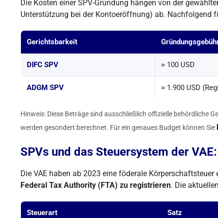
Die Kosten einer SPV-Gründung hängen von der gewählten 
Unterstützung bei der Kontoeröffnung) ab. Nachfolgend f
Gerichtsbarkeit
Gründungsgebühr
DIFC SPV
≈ 100 USD
ADGM SPV
≈ 1.900 USD (Regi
Hinweis: Diese Beträge sind ausschließlich offizielle behördlich
werden gesondert berechnet. Für ein genaues Budget können Sie
SPVs und das Steuersystem der VAE:
Die VAE haben ab 2023 eine föderale Körperschaftsteuer 
Federal Tax Authority (FTA) zu registrieren
. Die aktuelle
Steuerart
Satz