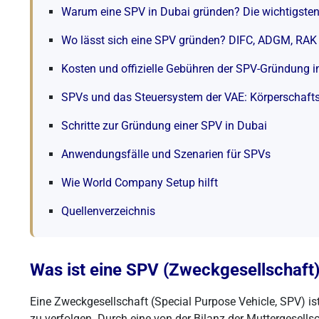
Warum eine SPV in Dubai gründen? Die wichtigsten 
Wo lässt sich eine SPV gründen? DIFC, ADGM, RA
Kosten und offizielle Gebühren der SPV-Gründung i
SPVs und das Steuersystem der VAE: Körperschafts
Schritte zur Gründung einer SPV in Dubai
Anwendungsfälle und Szenarien für SPVs
Wie World Company Setup hilft
Quellenverzeichnis
Was ist eine SPV (Zweckgesellschaft)
Eine Zweckgesellschaft (Special Purpose Vehicle, SPV) ist 
zu verfolgen. Durch eine von der Bilanz der Muttergesell