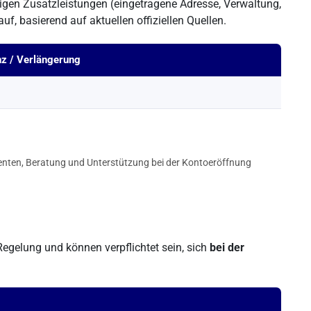
igen Zusatzleistungen (eingetragene Adresse, Verwaltung,
uf, basierend auf aktuellen offiziellen Quellen.
nz / Verlängerung
agenten, Beratung und Unterstützung bei der Kontoeröffnung
egelung und können verpflichtet sein, sich
bei der