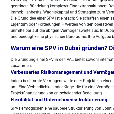
geordnete Bündelung komplexer Finanztransaktionen. Desh
Immobilienbesitz, Wagniskapital und Strategien zum Ve
Die Grundidee einer SPV ist einfach: Sie schaffen einen s
Eigentum oder Forderungen – werden von den operativen R
unmittelbar auf die übrigen Vermögenswerte aus. In Dubai i
und benötigt keine physischen Büroräume. Ihre Aufgabe be
Warum eine SPV in Dubai gründen? Die
Die Gründung einer SPV in den VAE bietet sowohl internat
zusammen.
Verbessertes Risikomanagement und Vermögen
Indem bestimmte Vermögenswerte oder Projekte in einer se
um. Eine Verbindlichkeit oder Klage, die für eine Vermögen
Projektfinanzierung von entscheidender Bedeutung.
Flexibilität und Unternehmensstrukturierung
SPVs ermöglichen eine saubere Strukturierung von Joint