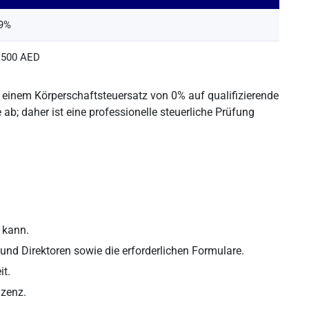
 9%
7.500 AED
n einem Körperschaftsteuersatz von 0% auf qualifizierende
ab; daher ist eine professionelle steuerliche Prüfung
 kann.
nd Direktoren sowie die erforderlichen Formulare.
it.
izenz.