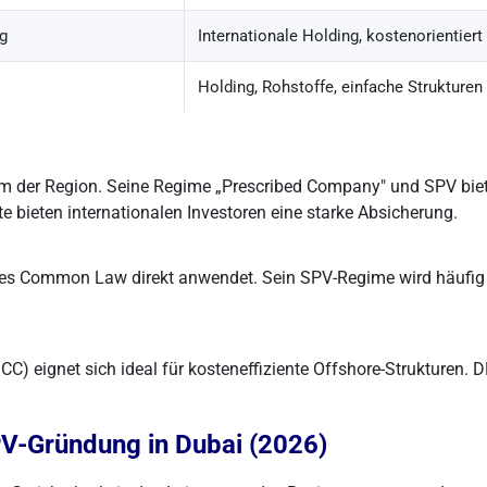
g
Internationale Holding, kostenorientiert
Holding, Rohstoffe, einfache Strukturen
m der Region. Seine Regime „Prescribed Company" und SPV biet
bieten internationalen Investoren eine starke Absicherung.
s Common Law direkt anwendet. Sein SPV-Regime wird häufig für
C) eignet sich ideal für kosteneffiziente Offshore-Strukturen. D
PV-Gründung in Dubai (2026)