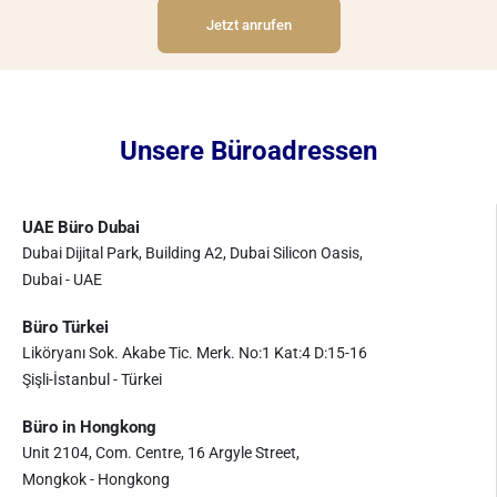
Jetzt anrufen
Unsere Büroadressen
UAE Büro Dubai
Dubai Dijital Park, Building A2, Dubai Silicon Oasis,
Dubai - UAE
Büro Türkei
Liköryanı Sok. Akabe Tic. Merk. No:1 Kat:4 D:15-16
Şişli-İstanbul - Türkei
Büro in Hongkong
Unit 2104, Com. Centre, 16 Argyle Street,
Mongkok - Hongkong