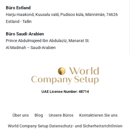
Büro Estland
Harju maakond, Kuusalu vald, Pudisoo küla, Männimäe, 74626
Estland - Tallin
Büro Saudi-Arabien
Prince Abdulmajeed Ibn Abdulaziz, Manarat St.
Al Madinah – Saudi-Arabien
UAE License Number: 48714
Über uns
Blog
Unsere Büros
Kontaktieren Sie uns
World Company Setup Datenschutz- und Sicherheitsrichtlinien