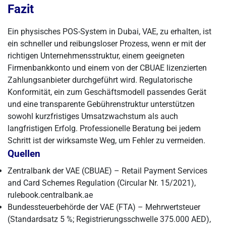
Fazit
Ein physisches POS-System in Dubai, VAE, zu erhalten, ist
ein schneller und reibungsloser Prozess, wenn er mit der
richtigen Unternehmensstruktur, einem geeigneten
Firmenbankkonto und einem von der CBUAE lizenzierten
Zahlungsanbieter durchgeführt wird. Regulatorische
Konformität, ein zum Geschäftsmodell passendes Gerät
und eine transparente Gebührenstruktur unterstützen
sowohl kurzfristiges Umsatzwachstum als auch
langfristigen Erfolg. Professionelle Beratung bei jedem
Schritt ist der wirksamste Weg, um Fehler zu vermeiden.
Quellen
Zentralbank der VAE (CBUAE) – Retail Payment Services
and Card Schemes Regulation (Circular Nr. 15/2021),
rulebook.centralbank.ae
Bundessteuerbehörde der VAE (FTA) – Mehrwertsteuer
(Standardsatz 5 %; Registrierungsschwelle 375.000 AED),