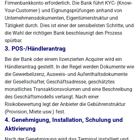
Firmenbankkonto erforderlich. Die Bank führt KYC- (Know-
Your-Customer-) und Eignungsprüfungen anhand von
Unternehmensdokumenten, Eigentümerstruktur und
Tätigkeit durch. Dies ist einer der sensibelsten Schritte, und
die Wahl der richtigen Bank beschleunigt den Prozess
spürbar.
3. POS-/Händlerantrag
Bei der Bank oder einem lizenzierten Acquirer wird ein
Händlerantrag gestellt. In der Regel werden Dokumente wie
die Gewerbelizenz, Ausweis- und Aufenthaltsdokumente
der Gesellschafter, Geschäftsadresse, geschätztes
monatliches Transaktionsvolumen und eine Beschreibung
des Geschäftsmodells verlangt. Nach einer
Risikobewertung legt der Anbieter die Gebührenstruktur
(Provision, Miete usw.) fest.
4. Genehmigung, Installation, Schulung und
Aktivierung
Nach der Genehmigung wird das Terminal installiert und