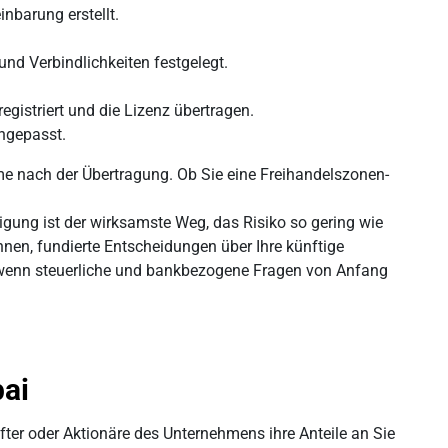
nbarung erstellt.
.
nd Verbindlichkeiten festgelegt.
gistriert und die Lizenz übertragen.
ngepasst.
leme nach der Übertragung. Ob Sie eine Freihandelszonen-
gung ist der wirksamste Weg, das Risiko so gering wie
 Ihnen, fundierte Entscheidungen über Ihre künftige
on, wenn steuerliche und bankbezogene Fragen von Anfang
ai
ter oder Aktionäre des Unternehmens ihre Anteile an Sie