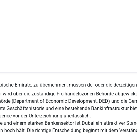
abische Emirate, zu übernehmen, müssen der oder die derzeitigen 
on wird über die zuständige Freihandelszonen-Behörde abgewickel
ehörde (Department of Economic Development, DED) und die Gem
erte Geschäftshistorie und eine bestehende Bankinfrastruktur b
ligence vor der Unterzeichnung unerlässlich.
e und einem starken Bankensektor ist Dubai ein attraktiver Sta
hoch hält. Die richtige Entscheidung beginnt mit dem Verständ