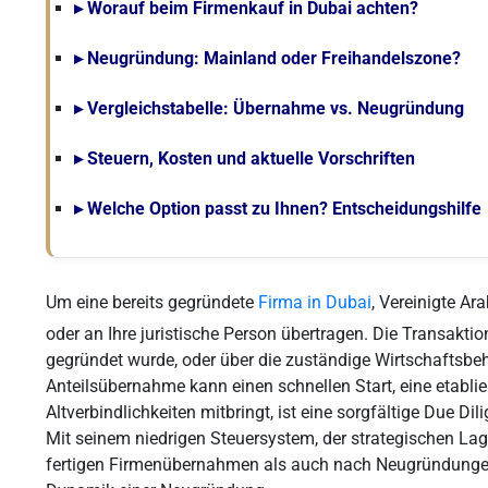
▸ Worauf beim Firmenkauf in Dubai achten?
▸ Neugründung: Mainland oder Freihandelszone?
▸ Vergleichstabelle: Übernahme vs. Neugründung
▸ Steuern, Kosten und aktuelle Vorschriften
▸ Welche Option passt zu Ihnen? Entscheidungshilfe
Um eine bereits gegründete
Firma in Dubai
, Vereinigte Ar
oder an Ihre juristische Person übertragen. Die Transakti
gegründet wurde, oder über die zuständige Wirtschaftsb
Anteilsübernahme kann einen schnellen Start, eine etabli
Altverbindlichkeiten mitbringt, ist eine sorgfältige Due Di
Mit seinem niedrigen Steuersystem, der strategischen Lag
fertigen Firmenübernahmen als auch nach Neugründungen 