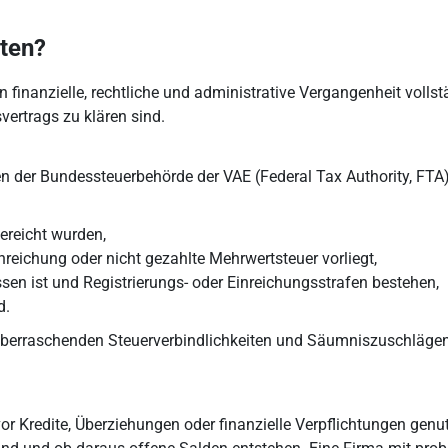
ten?
 finanzielle, rechtliche und administrative Vergangenheit volls
vertrags zu klären sind.
gen der Bundessteuerbehörde der VAE (Federal Tax Authority, FTA
gereicht wurden,
nreichung oder nicht gezahlte Mehrwertsteuer vorliegt,
sen ist und Registrierungs- oder Einreichungsstrafen bestehen,
d.
berraschenden Steuerverbindlichkeiten und Säumniszuschlägen. 
or Kredite, Überziehungen oder finanzielle Verpflichtungen genut