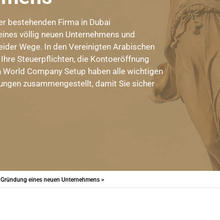
ner bestehenden Firma in Dubai
eines völlig neuen Unternehmens und
eider Wege. In den Vereinigten Arabischen
 Ihre Steuerpflichten, die Kontoeröffnung
n World Company Setup haben alle wichtigen
ngen zusammengestellt, damit Sie sicher
r Gründung eines neuen Unternehmens >