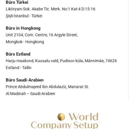
Büro Türkei
Liköryanı Sok. Akabe Tic. Merk. No:1 Kat:4 D:15-16
Şişli-İstanbul - Türkei
Büro in Hongkong
Unit 2104, Com. Centre, 16 Argyle Street,
Mongkok - Hongkong
Büro Estland
Harju maakond, Kuusalu vald, Pudisoo küla, Männimäe, 74626
Estland - Tallin
Büro Saudi-Arabien
Prince Abdulmajeed Ibn Abdulaziz, Manarat St.
Al Madinah – Saudi-Arabien