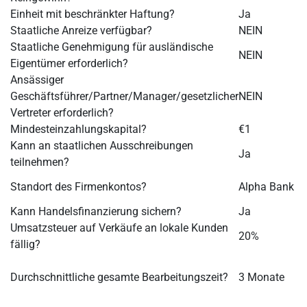
Einheit mit beschränkter Haftung?
Ja
Staatliche Anreize verfügbar?
NEIN
Staatliche Genehmigung für ausländische
NEIN
Eigentümer erforderlich?
Ansässiger
Geschäftsführer/Partner/Manager/gesetzlicher
NEIN
Vertreter erforderlich?
Mindesteinzahlungskapital?
€1
Kann an staatlichen Ausschreibungen
Ja
teilnehmen?
Standort des Firmenkontos?
Alpha Bank
Kann Handelsfinanzierung sichern?
Ja
Umsatzsteuer auf Verkäufe an lokale Kunden
20%
fällig?
Durchschnittliche gesamte Bearbeitungszeit?
3 Monate