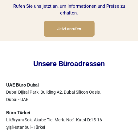
Rufen Sie uns jetzt an, um Informationen und Preise zu
erhalten.
Jetzt anrufen
Unsere Büroadressen
UAE Büro Dubai
Dubai Dijital Park, Building A2, Dubai Silicon Oasis,
Dubai - UAE
Büro Türkei
Liköryanı Sok. Akabe Tic. Merk. No:1 Kat:4 D:15-16
Şişli-İstanbul - Türkei