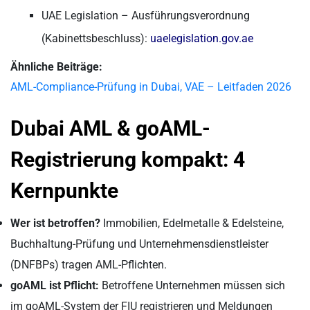
UAE Legislation – Ausführungsverordnung
(Kabinettsbeschluss):
uaelegislation.gov.ae
Ähnliche Beiträge:
AML-Compliance-Prüfung in Dubai, VAE – Leitfaden 2026
Dubai AML & goAML-
Registrierung kompakt: 4
Kernpunkte
Wer ist betroffen?
Immobilien, Edelmetalle & Edelsteine,
Buchhaltung-Prüfung und Unternehmensdienstleister
(DNFBPs) tragen AML-Pflichten.
goAML ist Pflicht:
Betroffene Unternehmen müssen sich
im goAML-System der FIU registrieren und Meldungen