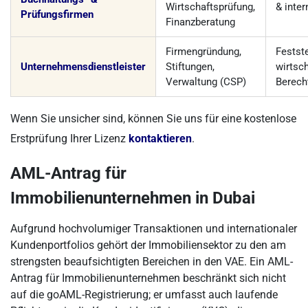
Wirtschaftsprüfung,
& inter
Prüfungsfirmen
Finanzberatung
Firmengründung,
Festst
Unternehmensdienstleister
Stiftungen,
wirtsch
Verwaltung (CSP)
Berech
Wenn Sie unsicher sind, können Sie uns für eine kostenlose
Erstprüfung Ihrer Lizenz
kontaktieren
.
AML-Antrag für
Immobilienunternehmen in Dubai
Aufgrund hochvolumiger Transaktionen und internationaler
Kundenportfolios gehört der Immobiliensektor zu den am
strengsten beaufsichtigten Bereichen in den VAE. Ein AML-
Antrag für Immobilienunternehmen beschränkt sich nicht
auf die goAML-Registrierung; er umfasst auch laufende