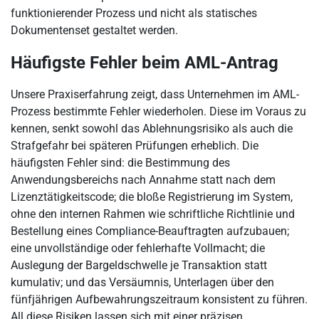
funktionierender Prozess und nicht als statisches
Dokumentenset gestaltet werden.
Häufigste Fehler beim AML-Antrag
Unsere Praxiserfahrung zeigt, dass Unternehmen im AML-
Prozess bestimmte Fehler wiederholen. Diese im Voraus zu
kennen, senkt sowohl das Ablehnungsrisiko als auch die
Strafgefahr bei späteren Prüfungen erheblich. Die
häufigsten Fehler sind: die Bestimmung des
Anwendungsbereichs nach Annahme statt nach dem
Lizenztätigkeitscode; die bloße Registrierung im System,
ohne den internen Rahmen wie schriftliche Richtlinie und
Bestellung eines Compliance-Beauftragten aufzubauen;
eine unvollständige oder fehlerhafte Vollmacht; die
Auslegung der Bargeldschwelle je Transaktion statt
kumulativ; und das Versäumnis, Unterlagen über den
fünfjährigen Aufbewahrungszeitraum konsistent zu führen.
All diese Risiken lassen sich mit einer präzisen