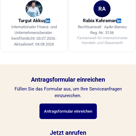
Mitarbeiterschulungen, die Aufbewahrung von
RA
Unterlagen und die Meldung verdächtiger
Transaktionen sind fortlaufende Verpflichtungen.
Turgut Akkuş
Rabia Kahraman
Internationaler Finanz- und
Rechtsanwalt · Aydın Barosu
Unternehmensberater ·
Reg.-Nr.: 3136
Fachanwalt für internationales
Veröffentlicht: 03.07.2026
·
Handels- und Steuerrecht
Aktualisiert: 04.08.2026
Antragsformular einreichen
Füllen Sie das Formular aus, um Ihre Serviceanfragen
einzureichen.
Antragsformular einreichen
Jetzt anrufen