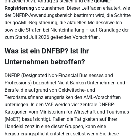
offiziellen AML-Antrag zu stellen und eine
goAML-
Registrierung
vorzunehmen. Dieser Leitfaden erläutert, wie
der DNFBP-Anwendungsbereich bestimmt wird, die Schritte
der goAML-Registrierung, die aktuellen Meldeschwellen
sowie die Strafen bei Nichteinhaltung – auf Grundlage der
zum Stand Juli 2026 geltenden Vorschriften.
Was ist ein DNFBP? Ist Ihr
Unternehmen betroffen?
DNFBP (Designated Non-Financial Businesses and
Professions) bezeichnet Nicht-Banken-Unternehmen und -
Berufe, die aufgrund von Geldwäsche- und
Terrorismusfinanzierungsrisiken den AML-Vorschriften
unterliegen. In den VAE werden vier zentrale DNFBP-
Kategorien vom Ministerium für Wirtschaft und Tourismus
(MoET) beaufsichtigt. Fallen die Tätigkeiten auf Ihrer
Handelslizenz in eine dieser Gruppen, kann eine
Registrierungspflicht entstehen, selbst wenn Sie diese