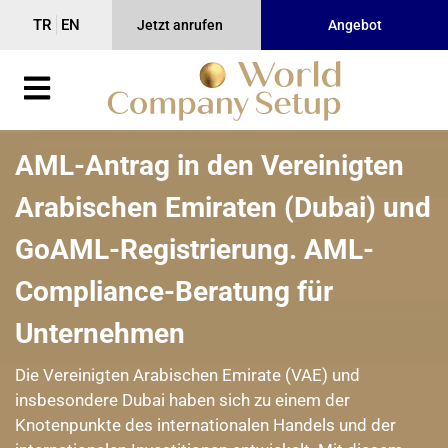
TR
EN
Jetzt anrufen
Angebot
AML-Antrag in den Vereinigten
Arabischen Emiraten (Dubai) und
GoAML-Registrierung. AML-
Compliance-Beratung für
Unternehmen
Die Vereinigten Arabischen Emirate (VAE) und
insbesondere Dubai haben sich zu einem der
Knotenpunkte des internationalen Handels und der