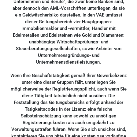
Unternehmen und Berufe“, die zwar keine Banken sind,
aber dennoch den AML-Vorschriften unterliegen, da sie
ein Geldwäscherisiko darstellen. In den VAE umfasst
dieser Geltungsbereich vier Hauptgruppen:
Immobilienmakler und -vermittler; Händler mit
Edelmetallen und Edelsteinen wie Gold und Diamanten;
unabhängige Wirtschaftsprüfungs- und
Steuerberatungsgesellschaften; sowie Anbieter von
Unternehmensgründungs- und
Unternehmensdienstleistungen.
Wenn Ihre Geschäftstätigkeit gemäß Ihrer Gewerbelizenz
unter eine dieser Gruppen fällt, unterliegen Sie
möglicherweise der Registrierungspflicht, auch wenn Sie
diese Tätigkeit tatsächlich nicht ausüben. Die
Feststellung des Geltungsbereichs erfolgt anhand der
Tätigkeitscodes in der Lizenz; eine falsche
Selbsteinschätzung kann sowohl zu unnötigen
Registrierungskosten als auch umgekehrt zu
Verwaltungsstrafen führen. Wenn Sie sich unsicher sind,
kontaktieren Sie uns bitte für eine kostenlose vorläufige