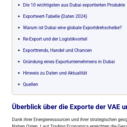
Die 10 wichtigsten aus Dubai exportierten Produkte
Exportwert-Tabelle (Daten 2024)
Warum ist Dubai eine globale Exportdrehscheibe?
Re-Export und der Logistikvorteil
Exporttrends, Handel und Chancen
Gründung eines Exportunternehmens in Dubai
Hinweis zu Daten und Aktualität
Quellen
Überblick über die Exporte der VAE 
Dank ihrer Energieressourcen und ihrer strategischen ge
Nahen Osten. Laut Trading Economics erreichten die Ge