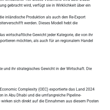
ng gebracht wird, verfügt sie in Wirklichkeit über ein
 die inländische Produktion als auch den Re-Export
eiterverschifft werden. Dieses Modell hebt die
s wirtschaftliche Gewicht jeder Kategorie, die von ihr
 exportieren möchten, als auch für an regionalem Handel
 und ihr strategisches Gewicht in der Wirtschaft. Die
of Economic Complexity (OEC) exportierte das Land 2024
en in Abu Dhabi und die umfangreiche Pipeline-
e wirken sich direkt auf die Einnahmen aus diesem Posten