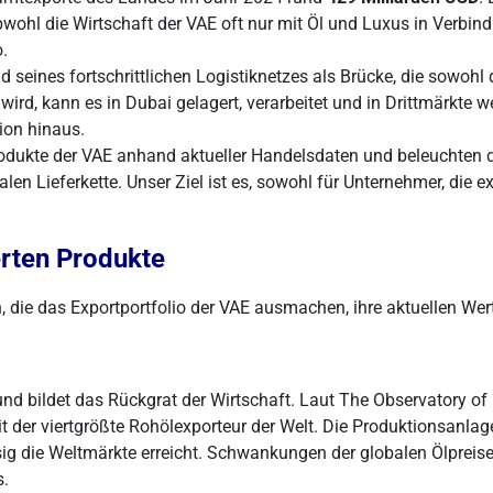
bwohl die Wirtschaft der VAE oft nur mit Öl und Luxus in Verbindu
.
 seines fortschrittlichen Logistiknetzes als Brücke, die sowohl
ird, kann es in Dubai gelagert, verarbeitet und in Drittmärkte w
tion hinaus.
rodukte der VAE anhand aktueller Handelsdaten und beleuchten da
alen Lieferkette. Unser Ziel ist es, sowohl für Unternehmer, die
erten Produkte
 die das Exportportfolio der VAE ausmachen, ihre aktuellen Werte
und bildet das Rückgrat der Wirtschaft. Laut The Observatory 
 der viertgrößte Rohölexporteur der Welt. Die Produktionsanlag
sig die Weltmärkte erreicht. Schwankungen der globalen Ölpreis
s.