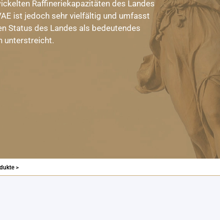
ckelten Raffineriekapazitäten des Landes
AE ist jedoch sehr vielfältig und umfasst
den Status des Landes als bedeutendes
unterstreicht.
dukte >