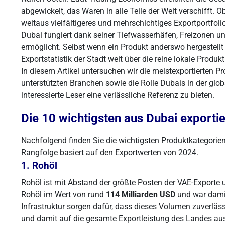
abgewickelt, das Waren in alle Teile der Welt verschifft. O
weitaus vielfältigeres und mehrschichtiges Exportportfolio
Dubai fungiert dank seiner Tiefwasserhäfen, Freizonen und
ermöglicht. Selbst wenn ein Produkt anderswo hergestellt w
Exportstatistik der Stadt weit über die reine lokale Produk
In diesem Artikel untersuchen wir die meistexportierten P
unterstützten Branchen sowie die Rolle Dubais in der glob
interessierte Leser eine verlässliche Referenz zu bieten.
Die 10 wichtigsten aus Dubai exporti
Nachfolgend finden Sie die wichtigsten Produktkategorien,
Rangfolge basiert auf den Exportwerten von 2024.
1. Rohöl
Rohöl ist mit Abstand der größte Posten der VAE-Exporte 
Rohöl im Wert von rund
114 Milliarden USD
und war damit
Infrastruktur sorgen dafür, dass dieses Volumen zuverläs
und damit auf die gesamte Exportleistung des Landes au