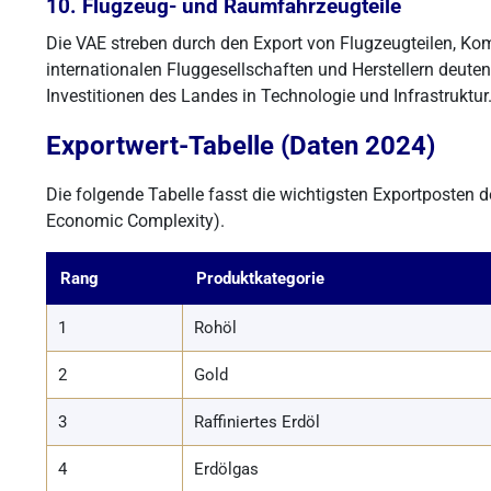
10. Flugzeug- und Raumfahrzeugteile
Die VAE streben durch den Export von Flugzeugteilen, Ko
internationalen Fluggesellschaften und Herstellern deuten
Investitionen des Landes in Technologie und Infrastruktur
Exportwert-Tabelle (Daten 2024)
Die folgende Tabelle fasst die wichtigsten Exportposten
Economic Complexity).
Rang
Produktkategorie
1
Rohöl
2
Gold
3
Raffiniertes Erdöl
4
Erdölgas