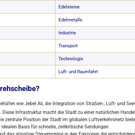
Edelsteine
Edelmetalle
Industrie
Transport
Technologie
Luft- und Raumfahrt
drehscheibe?
häfen wie Jebel Ali, die Integration von Straßen-, Luft- und Se
Diese Infrastruktur macht die Stadt zu einer natürlichen Hande
 Die zentrale Position der Stadt im globalen Luftverkehrsnetz bi
idealen Basis für schnelle, zeitkritische Sendungen.
 und das günstige Steuerregime in den Freizonen die entscheiden