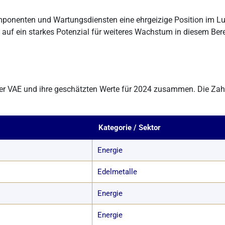
mponenten und Wartungsdiensten eine ehrgeizige Position im Lu
 auf ein starkes Potenzial für weiteres Wachstum in diesem Berei
.
 der VAE und ihre geschätzten Werte für 2024 zusammen. Die Za
Kategorie / Sektor
Energie
Edelmetalle
Energie
Energie