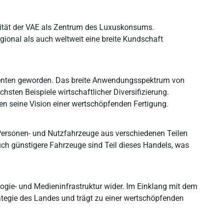
ität der VAE als Zentrum des Luxuskonsums.
gional als auch weltweit eine breite Kundschaft
uzenten geworden. Das breite Anwendungsspektrum von
sten Beispiele wirtschaftlicher Diversifizierung.
zen seine Vision einer wertschöpfenden Fertigung.
 Personen- und Nutzfahrzeuge aus verschiedenen Teilen
uch günstigere Fahrzeuge sind Teil dieses Handels, was
logie- und Medieninfrastruktur wider. Im Einklang mit dem
ategie des Landes und trägt zu einer wertschöpfenden