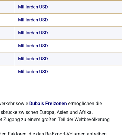
Milliarden USD
Milliarden USD
Milliarden USD
Milliarden USD
Milliarden USD
Milliarden USD
everkehr sowie
Dubais Freizonen
ermöglichen die
lsbrücke zwischen Europa, Asien und Afrika.
etet Zugang zu einem großen Teil der Weltbevölkerung
den Faktoren, die das Re-Export-Volumen antreiben.