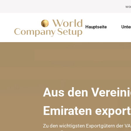
wo
Hauptseite
Unte
Aus den Verein
Emiraten export
Zu den wichtigsten Exportgütern der VAE