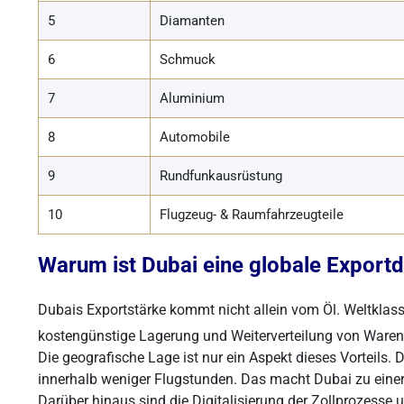
5
Diamanten
6
Schmuck
7
Aluminium
8
Automobile
9
Rundfunkausrüstung
10
Flugzeug- & Raumfahrzeugteile
Warum ist Dubai eine globale Export
Dubais Exportstärke kommt nicht allein vom Öl. Weltklasse
kostengünstige Lagerung und Weiterverteilung von Waren. 
Die geografische Lage ist nur ein Aspekt dieses Vorteils.
innerhalb weniger Flugstunden. Das macht Dubai zu einer 
Darüber hinaus sind die Digitalisierung der Zollprozesse