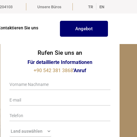
5204103
Unsere Büros
TR
EN
ontaktieren Sie uns
Angebot
Rufen Sie uns an
Für detaillierte Informationen
+90 542 381 3868
'Anruf