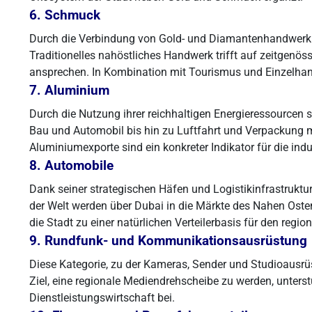
6. Schmuck
Durch die Verbindung von Gold- und Diamantenhandwerk 
Traditionelles nahöstliches Handwerk trifft auf zeitgenös
ansprechen. In Kombination mit Tourismus und Einzelhan
7. Aluminium
Durch die Nutzung ihrer reichhaltigen Energieressource
Bau und Automobil bis hin zu Luftfahrt und Verpackung mac
Aluminiumexporte sind ein konkreter Indikator für die ind
8. Automobile
Dank seiner strategischen Häfen und Logistikinfrastruktu
der Welt werden über Dubai in die Märkte des Nahen Osten
die Stadt zu einer natürlichen Verteilerbasis für den reg
9. Rundfunk- und Kommunikationsausrüstung
Diese Kategorie, zu der Kameras, Sender und Studioausrüs
Ziel, eine regionale Mediendrehscheibe zu werden, unters
Dienstleistungswirtschaft bei.