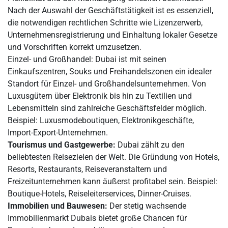
Nach der Auswahl der Geschäftstätigkeit ist es essenziell,
die notwendigen rechtlichen Schritte wie Lizenzerwerb,
Unternehmensregistrierung und Einhaltung lokaler Gesetze
und Vorschriften korrekt umzusetzen.
Einzel- und Großhandel: Dubai ist mit seinen
Einkaufszentren, Souks und Freihandelszonen ein idealer
Standort für Einzel- und Großhandelsunternehmen. Von
Luxusgütern über Elektronik bis hin zu Textilien und
Lebensmitteln sind zahlreiche Geschäftsfelder möglich.
Beispiel: Luxusmodeboutiquen, Elektronikgeschäfte,
Import-Export-Unternehmen.
Tourismus und Gastgewerbe:
Dubai zählt zu den
beliebtesten Reisezielen der Welt. Die Gründung von Hotels,
Resorts, Restaurants, Reiseveranstaltern und
Freizeitunternehmen kann äußerst profitabel sein. Beispiel:
Boutique-Hotels, Reiseleiterservices, Dinner-Cruises.
Immobilien und Bauwesen:
Der stetig wachsende
Immobilienmarkt Dubais bietet große Chancen für