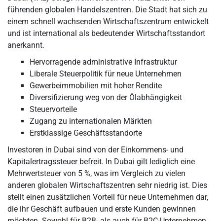
führenden globalen Handelszentren. Die Stadt hat sich zu
einem schnell wachsenden Wirtschaftszentrum entwickelt
und ist international als bedeutender Wirtschaftsstandort
anerkannt.
Hervorragende administrative Infrastruktur
Liberale Steuerpolitik für neue Unternehmen
Gewerbeimmobilien mit hoher Rendite
Diversifizierung weg von der Ölabhängigkeit
Steuervorteile
Zugang zu internationalen Märkten
Erstklassige Geschäftsstandorte
Investoren in Dubai sind von der Einkommens- und
Kapitalertragssteuer befreit. In Dubai gilt lediglich eine
Mehrwertsteuer von 5 %, was im Vergleich zu vielen
anderen globalen Wirtschaftszentren sehr niedrig ist. Dies
stellt einen zusätzlichen Vorteil für neue Unternehmen dar,
die ihr Geschäft aufbauen und erste Kunden gewinnen
möchten. Sowohl für B2B- als auch für B2C-Unternehmen