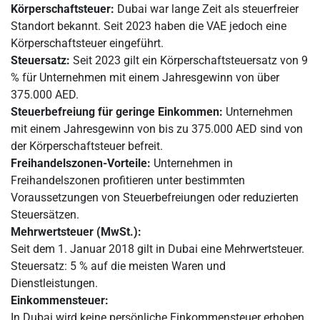
Körperschaftsteuer:
Dubai war lange Zeit als steuerfreier
Standort bekannt. Seit 2023 haben die VAE jedoch eine
Körperschaftsteuer eingeführt.
Steuersatz:
Seit 2023 gilt ein Körperschaftsteuersatz von 9
% für Unternehmen mit einem Jahresgewinn von über
375.000 AED.
Steuerbefreiung für geringe Einkommen:
Unternehmen
mit einem Jahresgewinn von bis zu 375.000 AED sind von
der Körperschaftsteuer befreit.
Freihandelszonen-Vorteile:
Unternehmen in
Freihandelszonen profitieren unter bestimmten
Voraussetzungen von Steuerbefreiungen oder reduzierten
Steuersätzen.
Mehrwertsteuer (MwSt.):
Seit dem 1. Januar 2018 gilt in Dubai eine Mehrwertsteuer.
Steuersatz: 5 % auf die meisten Waren und
Dienstleistungen.
Einkommensteuer:
In Dubai wird keine persönliche Einkommensteuer erhoben.