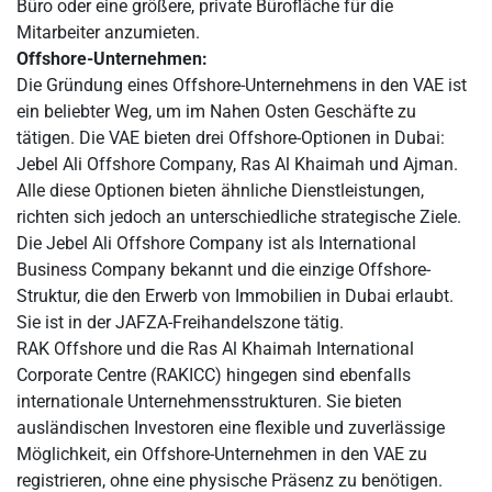
Büro oder eine größere, private Bürofläche für die
Mitarbeiter anzumieten.
Offshore-Unternehmen:
Die Gründung eines Offshore-Unternehmens in den VAE ist
ein beliebter Weg, um im Nahen Osten Geschäfte zu
tätigen. Die VAE bieten drei Offshore-Optionen in Dubai:
Jebel Ali Offshore Company, Ras Al Khaimah und Ajman.
Alle diese Optionen bieten ähnliche Dienstleistungen,
richten sich jedoch an unterschiedliche strategische Ziele.
Die Jebel Ali Offshore Company ist als International
Business Company bekannt und die einzige Offshore-
Struktur, die den Erwerb von Immobilien in Dubai erlaubt.
Sie ist in der JAFZA-Freihandelszone tätig.
RAK Offshore und die Ras Al Khaimah International
Corporate Centre (RAKICC) hingegen sind ebenfalls
internationale Unternehmensstrukturen. Sie bieten
ausländischen Investoren eine flexible und zuverlässige
Möglichkeit, ein Offshore-Unternehmen in den VAE zu
registrieren, ohne eine physische Präsenz zu benötigen.