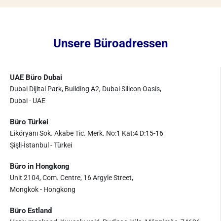
Unsere Büroadressen
UAE Büro Dubai
Dubai Dijital Park, Building A2, Dubai Silicon Oasis,
Dubai - UAE
Büro Türkei
Liköryanı Sok. Akabe Tic. Merk. No:1 Kat:4 D:15-16
Şişli-İstanbul - Türkei
Büro in Hongkong
Unit 2104, Com. Centre, 16 Argyle Street,
Mongkok - Hongkong
Büro Estland