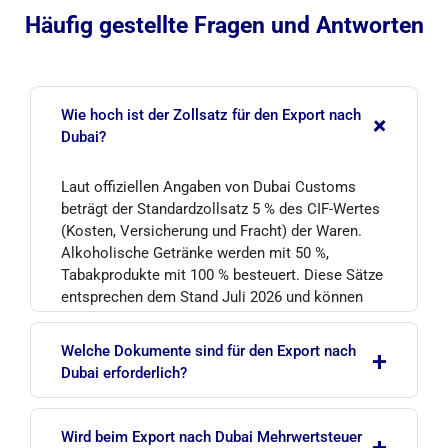
Häufig gestellte Fragen und Antworten
Wie hoch ist der Zollsatz für den Export nach
+
Dubai?
Laut offiziellen Angaben von Dubai Customs
beträgt der Standardzollsatz 5 % des CIF-Wertes
(Kosten, Versicherung und Fracht) der Waren.
Alkoholische Getränke werden mit 50 %,
Tabakprodukte mit 100 % besteuert. Diese Sätze
entsprechen dem Stand Juli 2026 und können
sich ändern; bitte bestätigen Sie den aktuellen
Satz vor Ihrer Transaktion bei Dubai Customs.
Welche Dokumente sind für den Export nach
+
Dubai erforderlich?
Die wichtigsten Dokumente sind eine
Wird beim Export nach Dubai Mehrwertsteuer
Handelsrechnung, eine Packliste, ein