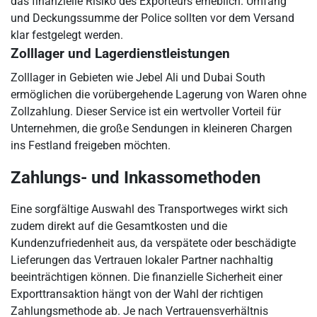
das finanzielle Risiko des Exporteurs erheblich. Umfang
und Deckungssumme der Police sollten vor dem Versand
klar festgelegt werden.
Zolllager und Lagerdienstleistungen
Zolllager in Gebieten wie Jebel Ali und Dubai South
ermöglichen die vorübergehende Lagerung von Waren ohne
Zollzahlung. Dieser Service ist ein wertvoller Vorteil für
Unternehmen, die große Sendungen in kleineren Chargen
ins Festland freigeben möchten.
Zahlungs- und Inkassomethoden
Eine sorgfältige Auswahl des Transportweges wirkt sich
zudem direkt auf die Gesamtkosten und die
Kundenzufriedenheit aus, da verspätete oder beschädigte
Lieferungen das Vertrauen lokaler Partner nachhaltig
beeinträchtigen können. Die finanzielle Sicherheit einer
Exporttransaktion hängt von der Wahl der richtigen
Zahlungsmethode ab. Je nach Vertrauensverhältnis