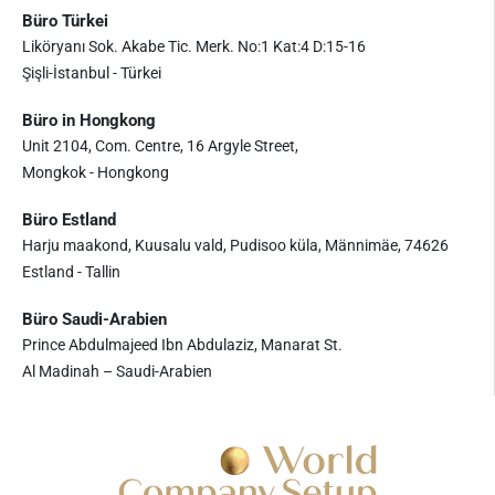
Büro Türkei
Liköryanı Sok. Akabe Tic. Merk. No:1 Kat:4 D:15-16
Şişli-İstanbul - Türkei
Büro in Hongkong
Unit 2104, Com. Centre, 16 Argyle Street,
Mongkok - Hongkong
Büro Estland
Harju maakond, Kuusalu vald, Pudisoo küla, Männimäe, 74626
Estland - Tallin
Büro Saudi-Arabien
Prince Abdulmajeed Ibn Abdulaziz, Manarat St.
Al Madinah – Saudi-Arabien